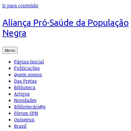
Ir para conteúdo
Aliança Pró-Saúde da População
Negra
Menu
Página Inicial
Publicações
Quem somos
Das Pretas
Biblioteca
Artigos
Novidades
Bibliotecári@s
Fórum SPN
Onisegun
Brasil