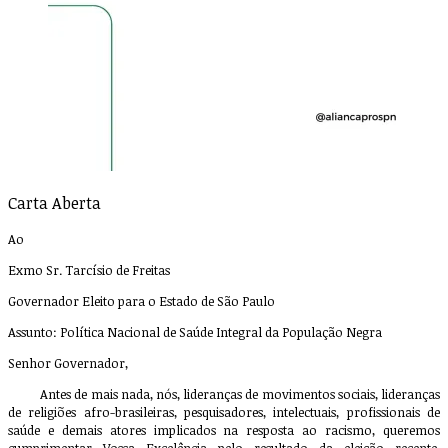
Carta Aberta
Ao
Exmo Sr. Tarcísio de Freitas
Governador Eleito para o Estado de São Paulo
Assunto: Política Nacional de Saúde Integral da População Negra
Senhor Governador,
Antes de mais nada, nós, lideranças de movimentos sociais, lideranças
de religiões afro-brasileiras, pesquisadores, intelectuais, profissionais de
saúde e demais atores implicados na resposta ao racismo, queremos
cumprimentar Vossa Excelência pelo resultado da eleição recente.