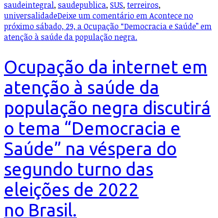
saudeintegral
,
saudepublica
,
SUS
,
terreiros
,
universalidade
Deixe um comentário
em Acontece no
próximo sábado, 29, a Ocupação “Democracia e Saúde” em
atenção à saúde da população negra.
Ocupação da internet em
atenção à saúde da
população negra discutirá
o tema “Democracia e
Saúde” na véspera do
segundo turno das
eleições de 2022
no Brasil.