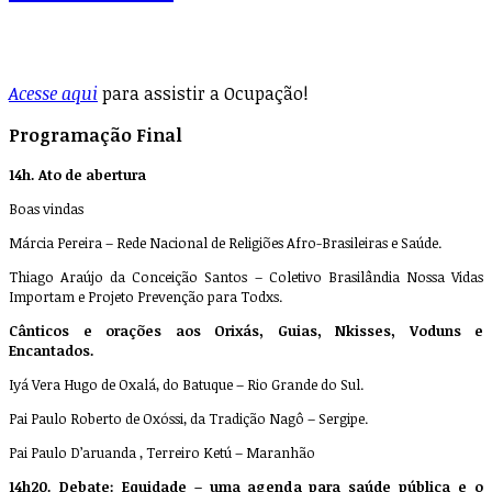
Acesse aqui
para assistir a Ocupação!
Programação
Final
14h. Ato de abertura
Boas vindas
Márcia Pereira – Rede Nacional de Religiões Afro-Brasileiras e Saúde.
Thiago Araújo da Conceição Santos – Coletivo Brasilândia Nossa Vidas
Importam e Projeto Prevenção para Todxs.
Cânticos e orações aos Orixás, Guias, Nkisses, Voduns e
Encantados.
Iyá Vera Hugo de Oxalá, do Batuque – Rio Grande do Sul.
Pai Paulo Roberto de Oxóssi, da Tradição Nagô – Sergipe.
Pai Paulo D’aruanda , Terreiro Ketú – Maranhão
14h20. Debate: Equidade – uma agenda para saúde pública e o