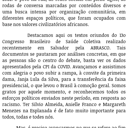
rodas de conversa marcadas por conteúdos diversos e
uma busca intensa por organização comunitária, em
diferentes espaços políticos, que foram ocupados com
base nos valores civilizatórios africanos.
Destacamos aqui os textos oriundos do 13o
Congresso Brasileiro de Saúde Coletiva realizado
recentemente em Salvador pela ABRASCO. Tais
documentos se pautaram por análises concretas, em que
as pessoas são o centro do debate, basta ver os dados
apresentados pela CPI da COVID. Avançamos e assistimos
com alegria o povo subir a rampa, à convite da primeira
dama, Janja Lula da Silva, para a transferência da faixa
presidencial, o que levou o Brasil à comoção geral. Somos
gratos por aquele momento, e reconhecemos todos os
esforços políticos enviados neste período, em resposta ao
racismo. Ter Silvio Almeida, Anielle Franco e Margareth
Menezes na Esplanada é de fato muito importante para
todos, todas e todes nós.
Mas, é preciso avançarmos no que se refere ao fim