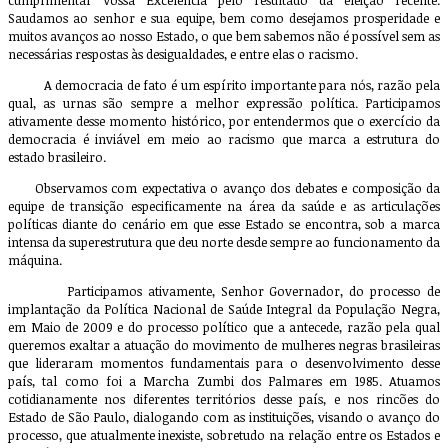
Saudamos ao senhor e sua equipe, bem como desejamos prosperidade e
muitos avanços ao nosso Estado, o que bem sabemos não é possível sem as
necessárias respostas às desigualdades, e entre elas o racismo.
A democracia de fato é um espírito importante para nós, razão pela
qual, as urnas são sempre a melhor expressão política. Participamos
ativamente desse momento histórico, por entendermos que o exercício da
democracia é inviável em meio ao racismo que marca a estrutura do
estado brasileiro.
Observamos com expectativa o avanço dos debates e composição da
equipe de transição especificamente na área da saúde e as articulações
políticas diante do cenário em que esse Estado se encontra, sob a marca
intensa da superestrutura que deu norte desde sempre ao funcionamento da
máquina.
Participamos ativamente, Senhor Governador, do processo de
implantação da Política Nacional de Saúde Integral da População Negra,
em Maio de 2009 e do processo político que a antecede, razão pela qual
queremos exaltar a atuação do movimento de mulheres negras brasileiras
que lideraram momentos fundamentais para o desenvolvimento desse
país, tal como foi a Marcha Zumbi dos Palmares em 1985. Atuamos
cotidianamente nos diferentes territórios desse país, e nos rincões do
Estado de São Paulo, dialogando com as instituições, visando o avanço do
processo, que atualmente inexiste, sobretudo na relação entre os Estados e