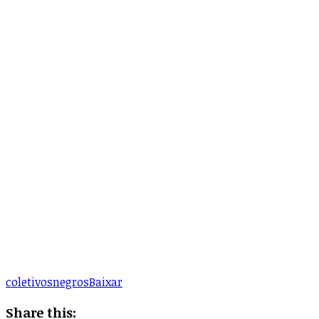
coletivosnegros
Baixar
Share this: