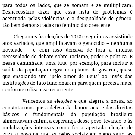
para todos os lados, que se somam e se multiplicam.
Desnecessário dizer que essa lista de problemas é
acentuada pelas violências e a desigualdade de gênero,
tão bem demonstradas no feminicídio crescente.
Chegamos às eleições de 2022 e seguimos assistindo
atos variados, que amplificavam o genocídio – nenhuma
novidade – e com isso deixava de fora a intensa
necessidade de debate sobre racismo, poder e política. E
nessa caminhada, uma luta, por exemplo, para incluir a
saúde da população negra nos planos de governo, quase
que ensaiando um “pelo amor de Deus” ao invés das
instituições de fato funcionarem para quem precisa mais,
conforme o discurso recorrente.
Vencemos as eleições e que alegria a nossa, ao
constatarmos que a defesa da democracia e dos direitos
básicos e fundamentais da população brasileira
alimentavam enfim, a esperança desse povo, levando-o às
mobilizações intensas como foi a apertada eleição de
2022. O povo na rua, as redes sociais em pleno agito, as