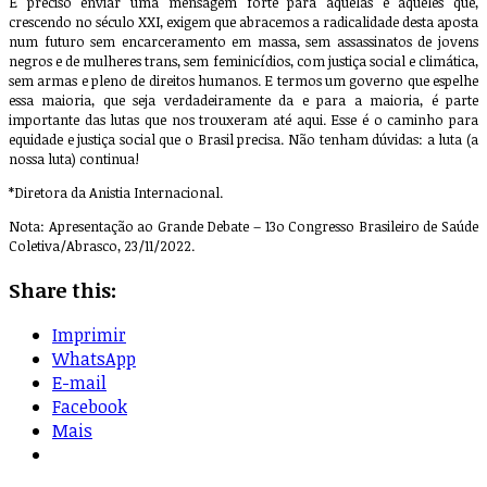
É preciso enviar uma mensagem forte para aquelas e aqueles que,
crescendo no século XXI, exigem que abracemos a radicalidade desta aposta
num futuro sem encarceramento em massa, sem assassinatos de jovens
negros e de mulheres trans, sem feminicídios, com justiça social e climática,
sem armas e pleno de direitos humanos. E termos um governo que espelhe
essa maioria, que seja verdadeiramente da e para a maioria, é parte
importante das lutas que nos trouxeram até aqui. Esse é o caminho para
equidade e justiça social que o Brasil precisa. Não tenham dúvidas: a luta (a
nossa luta) continua!
*Diretora da Anistia Internacional.
Nota: Apresentação ao Grande Debate – 13o Congresso Brasileiro de Saúde
Coletiva/Abrasco, 23/11/2022.
Share this:
Imprimir
WhatsApp
E-mail
Facebook
Mais