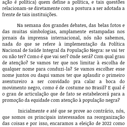
ação é política) quem define a política, e tais questões
relacionam-se diretamente com a postura a ser adotada a
frente de tais instituições.
Na semana dos grandes debates, das belas fotos e
das muitas simbologias, amplamente estampadas nos
jornais da imprensa internacional, nós não sabemos,
nada do que se refere à implementação da Política
Nacional de Saúde Integral da População Negra: se vai ter
ou não ter? Como é que vai ser? Onde será? Com qual grau
de atenção? Se vamos ter que nos limitar à escolha de
qualquer nome para conduzi-la? Se vamos escolher esse
nome juntos ou daqui vamos ter que aplaudir o primeiro
aventureiro a ser convidado pra calar a boca do
movimento negro, como é de costume no Brasil? E qual é
o grau de articulação que de fato se estabelecerá para a
promoção da equidade com atenção à população negra?
Inicialmente e até que se prove ao contrário, nós,
que somos os principais interessados na reorganização
das coisas e por isso, encaramos a eleição de 2022 como