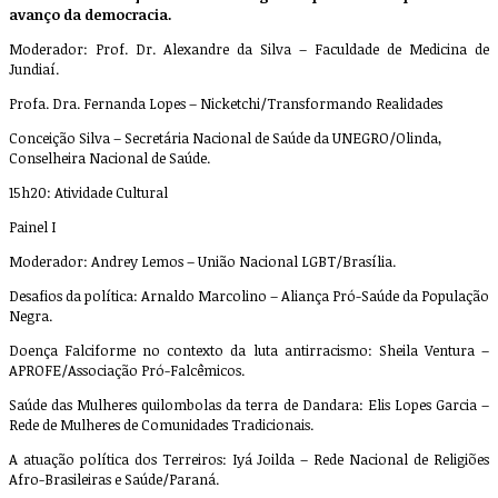
avanço da democracia.
Moderador: Prof. Dr. Alexandre da Silva – Faculdade de Medicina de
Jundiaí.
Profa. Dra. Fernanda Lopes – Nicketchi/Transformando Realidades
Conceição Silva – Secretária Nacional de Saúde da UNEGRO/Olinda,
Conselheira Nacional de Saúde.
15h20: Atividade Cultural
Painel I
Moderador: Andrey Lemos – União Nacional LGBT/Brasília.
Desafios da política: Arnaldo Marcolino – Aliança Pró-Saúde da População
Negra.
Doença Falciforme no contexto da luta antirracismo: Sheila Ventura –
APROFE/Associação Pró-Falcêmicos.
Saúde das Mulheres quilombolas da terra de Dandara: Elis Lopes Garcia –
Rede de Mulheres de Comunidades Tradicionais.
A atuação política dos Terreiros: Iyá Joilda – Rede Nacional de Religiões
Afro-Brasileiras e Saúde/Paraná.