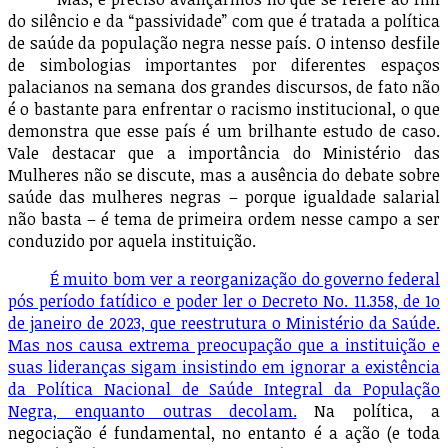
do silêncio e da “passividade” com que é tratada a política
de saúde da população negra nesse país. O intenso desfile
de simbologias importantes por diferentes espaços
palacianos na semana dos grandes discursos, de fato não
é o bastante para enfrentar o racismo institucional, o que
demonstra que esse país é um brilhante estudo de caso.
Vale destacar que a importância do Ministério das
Mulheres não se discute, mas a ausência do debate sobre
saúde das mulheres negras – porque igualdade salarial
não basta – é tema de primeira ordem nesse campo a ser
conduzido por aquela instituição.
É muito bom ver a reorganização do governo federal
pós período fatídico e poder ler o Decreto No. 11.358, de 1o
de janeiro de 2023, que reestrutura o Ministério da Saúde.
Mas nos causa extrema preocupação que a instituição e
suas lideranças sigam insistindo em ignorar a existência
da Política Nacional de Saúde Integral da População
Negra, enquanto outras decolam.
Na política, a
negociação é fundamental, no entanto é a ação (e toda