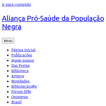
Ir para conteúdo
Aliança Pró-Saúde da População
Negra
Menu
Página Inicial
Publicações
Quem somos
Das Pretas
Biblioteca
Artigos
Novidades
Bibliotecári@s
Fórum SPN
Onisegun
Brasil