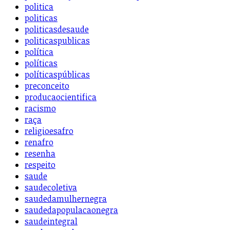
politica
politicas
politicasdesaude
politicaspublicas
política
políticas
políticaspúblicas
preconceito
producaocientifica
racismo
raça
religioesafro
renafro
resenha
respeito
saude
saudecoletiva
saudedamulhernegra
saudedapopulacaonegra
saudeintegral