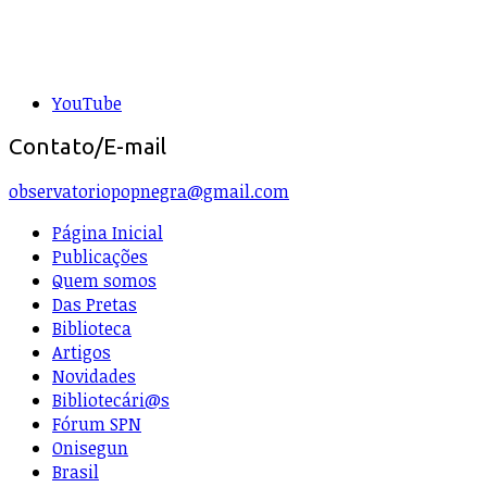
YouTube
Contato/E-mail
observatoriopopnegra@gmail.com
Página Inicial
Publicações
Quem somos
Das Pretas
Biblioteca
Artigos
Novidades
Bibliotecári@s
Fórum SPN
Onisegun
Brasil