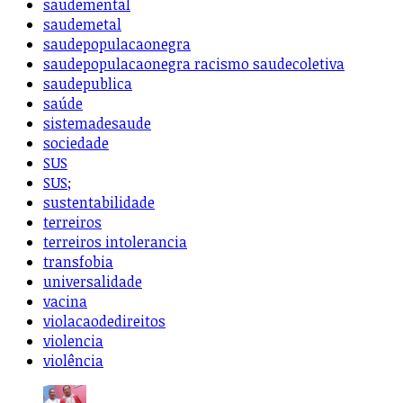
saudemental
saudemetal
saudepopulacaonegra
saudepopulacaonegra racismo saudecoletiva
saudepublica
saúde
sistemadesaude
sociedade
SUS
SUS;
sustentabilidade
terreiros
terreiros intolerancia
transfobia
universalidade
vacina
violacaodedireitos
violencia
violência