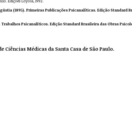
ulo. Edições Loyola, 1992.
ngústia (1895). Primeiras Publicações Psicanalíticas. Edição Standard B
Trabalhos Psicanalíticos. Edição Standard Brasileira das Obras Psicoló
de Ciências Médicas da Santa Casa de São Paulo.