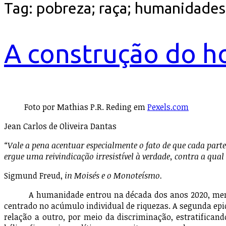
Tag:
pobreza; raça; humanidades; 
A construção do h
Foto por Mathias P.R. Reding em
Pexels.com
Jean Carlos de Oliveira Dantas
“Vale a pena acentuar especialmente o fato de que cada part
ergue uma reivindicação irresistível à verdade, contra a qual
Sigmund Freud,
in Moisés e o Monoteísmo
.
A humanidade entrou na década dos anos 2020, mergulha
centrado no acúmulo individual de riquezas. A segunda epi
relação a outro, por meio da discriminação, estratifica