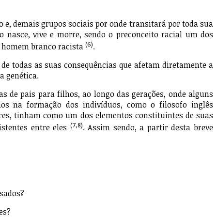
e, demais grupos sociais por onde transitará por toda sua
o nasce, vive e morre, sendo o preconceito racial um dos
(6)
um homem branco racista
.
e todas as suas consequências que afetam diretamente a
a genética.
 de pais para filhos, ao longo das gerações, onde alguns
ios na formação dos indivíduos, como o filosofo inglês
tores, tinham como um dos elementos constituintes de suas
(7,8)
istentes entre eles
. Assim sendo, a partir desta breve
ssados?
es?