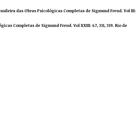
rasileira das Obras Psicológicas Completas de Sigmund Freud. Vol III:
gicas Completas de Sigmund Freud. Vol XXIII: 67, 311, 319. Rio de