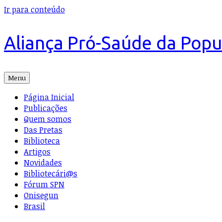
Ir para conteúdo
Aliança Pró-Saúde da Pop
Menu
Página Inicial
Publicações
Quem somos
Das Pretas
Biblioteca
Artigos
Novidades
Bibliotecári@s
Fórum SPN
Onisegun
Brasil