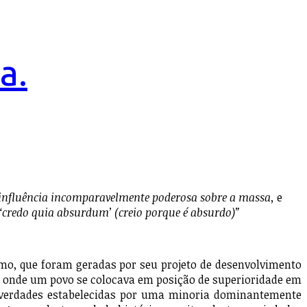
a.
e influência incomparavelmente poderosa sobre a massa,
e
‘credo quia absurdum’ (creio porque é absurdo)”
, que foram geradas por seu projeto de desenvolvimento
s, onde um povo se colocava em posição de superioridade em
as verdades estabelecidas por uma minoria dominantemente