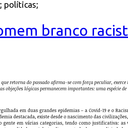
políticas;
omem branco racist
e que retorna do passado afirma-se com força peculiar, exerc
 as objeçõe
s
lógicas permanecem importantes: uma espécie de 
da em duas grandes epidemias – a Covid-19 e o Racismo
demia destacada, existe desde o nascimento das civilizaçõe
ndo gente em várias categorias, tendo como justificativa: 