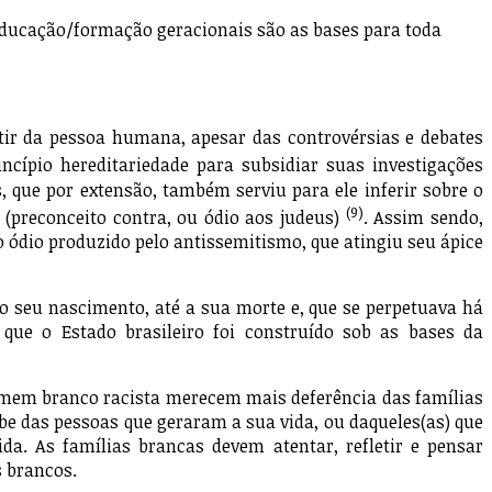
 educação/formação geracionais são as bases para toda
ir da pessoa humana, apesar das controvérsias e debates
rincípio hereditariedade para subsidiar suas investigações
, que por extensão, também serviu para ele inferir sobre o
(9)
(preconceito contra, ou ódio aos judeus)
. Assim sendo,
 ódio produzido pelo antissemitismo, que atingiu seu ápice
seu nascimento, até a sua morte e, que se perpetuava há
que o Estado brasileiro foi construído sob as bases da
omem branco racista merecem mais deferência das famílias
be das pessoas que geraram a sua vida, ou daqueles(as) que
a. As famílias brancas devem atentar, refletir e pensar
 brancos.