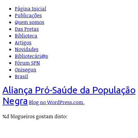
Página Inicial
Publicações
Quem somos
Das Pretas
Biblioteca
Artigos
Novidades
Bibliotecári@s
Fórum SPN
Onisegun
Brasil
Aliança Pró-Saúde da População
Negra
Blog no WordPress.com.
%d
blogueiros gostam disto: