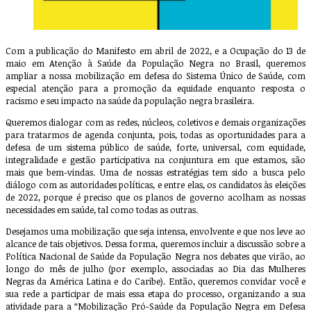
Com a publicação do Manifesto em abril de 2022, e a Ocupação do 13 de
maio em Atenção à Saúde da População Negra no Brasil, queremos
ampliar a nossa mobilização em defesa do Sistema Único de Saúde, com
especial atenção para a promoção da equidade enquanto resposta o
racismo e seu impacto na saúde da população negra brasileira.
Queremos dialogar com as redes, núcleos, coletivos e demais organizações
para tratarmos de agenda conjunta, pois, todas as oportunidades para a
defesa de um sistema público de saúde, forte, universal, com equidade,
integralidade e gestão participativa na conjuntura em que estamos, são
mais que bem-vindas. Uma de nossas estratégias tem sido a busca pelo
diálogo com as autoridades políticas, e entre elas, os candidatos às eleições
de 2022, porque é preciso que os planos de governo acolham as nossas
necessidades em saúde, tal como todas as outras.
Desejamos uma mobilização que seja intensa, envolvente e que nos leve ao
alcance de tais objetivos. Dessa forma, queremos incluir a discussão sobre a
Política Nacional de Saúde da População Negra nos debates que virão, ao
longo do mês de julho (por exemplo, associadas ao Dia das Mulheres
Negras da América Latina e do Caribe). Então, queremos convidar você e
sua rede a participar de mais essa etapa do processo, organizando a sua
atividade para a “Mobilização Pró-Saúde da População Negra em Defesa