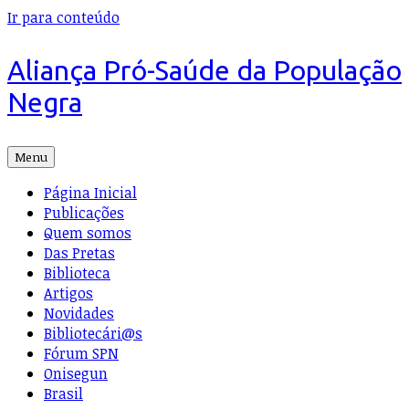
Ir para conteúdo
Aliança Pró-Saúde da População
Negra
Menu
Página Inicial
Publicações
Quem somos
Das Pretas
Biblioteca
Artigos
Novidades
Bibliotecári@s
Fórum SPN
Onisegun
Brasil