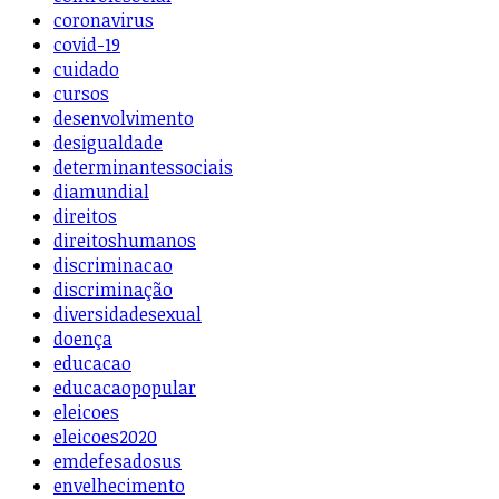
coronavirus
covid-19
cuidado
cursos
desenvolvimento
desigualdade
determinantessociais
diamundial
direitos
direitoshumanos
discriminacao
discriminação
diversidadesexual
doença
educacao
educacaopopular
eleicoes
eleicoes2020
emdefesadosus
envelhecimento