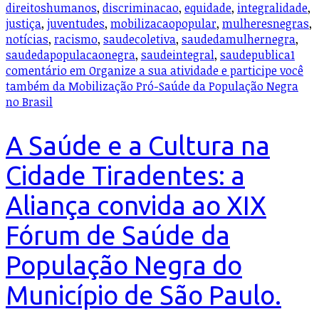
direitoshumanos
,
discriminacao
,
equidade
,
integralidade
,
justiça
,
juventudes
,
mobilizacaopopular
,
mulheresnegras
,
notícias
,
racismo
,
saudecoletiva
,
saudedamulhernegra
,
saudedapopulacaonegra
,
saudeintegral
,
saudepublica
1
comentário
em Organize a sua atividade e participe você
também da Mobilização Pró-Saúde da População Negra
no Brasil
A Saúde e a Cultura na
Cidade Tiradentes: a
Aliança convida ao XIX
Fórum de Saúde da
População Negra do
Município de São Paulo.