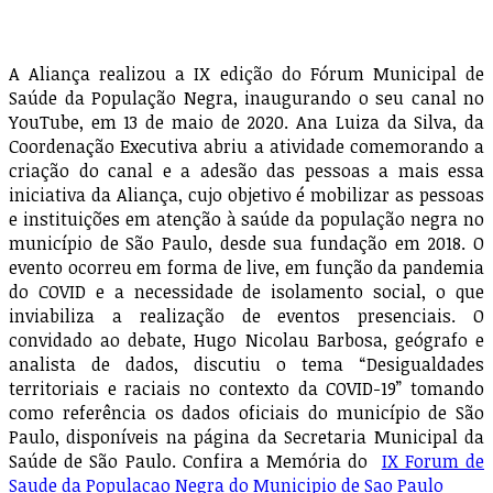
A Aliança realizou a IX edição do Fórum Municipal de
Saúde da População Negra, inaugurando o seu canal no
YouTube, em 13 de maio de 2020. Ana Luiza da Silva, da
Coordenação Executiva abriu a atividade comemorando a
criação do canal e a adesão das pessoas a mais essa
iniciativa da Aliança, cujo objetivo é mobilizar as pessoas
e instituições em atenção à saúde da população negra no
município de São Paulo, desde sua fundação em 2018. O
evento ocorreu em forma de live, em função da pandemia
do COVID e a necessidade de isolamento social, o que
inviabiliza a realização de eventos presenciais. O
convidado ao debate, Hugo Nicolau Barbosa, geógrafo e
analista de dados, discutiu o tema “Desigualdades
territoriais e raciais no contexto da COVID-19” tomando
como referência os dados oficiais do município de São
Paulo, disponíveis na página da Secretaria Municipal da
Saúde de São Paulo. Confira a Memória do
IX Forum de
Saude da Populacao Negra do Municipio de Sao Paulo