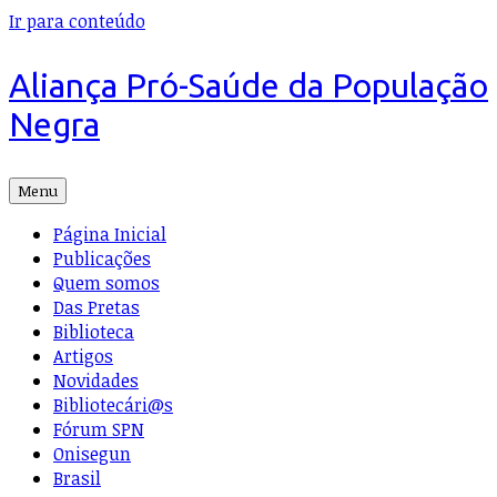
Ir para conteúdo
Aliança Pró-Saúde da População
Negra
Menu
Página Inicial
Publicações
Quem somos
Das Pretas
Biblioteca
Artigos
Novidades
Bibliotecári@s
Fórum SPN
Onisegun
Brasil