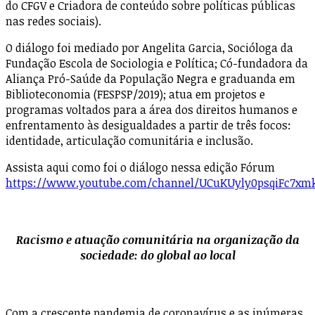
do CFGV e Criadora de conteúdo sobre políticas públicas
nas redes sociais).
O diálogo foi mediado por Angelita Garcia, Socióloga da
Fundação Escola de Sociologia e Política; Có-fundadora da
Aliança Pró-Saúde da População Negra e graduanda em
Biblioteconomia (FESPSP/2019); atua em projetos e
programas voltados para a área dos direitos humanos e
enfrentamento às desigualdades a partir de três focos:
identidade, articulação comunitária e inclusão.
Assista aqui como foi o diálogo nessa edição Fórum
https://www.youtube.com/channel/UCuKUyly0psqiFc7x
Racismo e atuação comunitária na organização da
sociedade: do global ao local
Com a crescente pandemia de coronavírus e as inúmeras