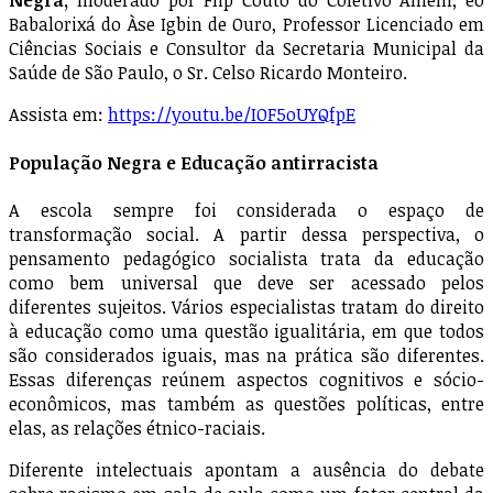
Negra,
moderado por Flip Couto do Coletivo Amem, éo
Babalorixá do Àse Igbin de Ouro, Professor Licenciado em
Ciências Sociais e Consultor da Secretaria Municipal da
Saúde de São Paulo, o Sr. Celso Ricardo Monteiro.
Assista em:
https://youtu.be/IOF5oUYQfpE
População Negra e Educação antirracista
A escola sempre foi considerada o espaço de
transformação social. A partir dessa perspectiva, o
pensamento pedagógico socialista trata da educação
como bem universal que deve ser acessado pelos
diferentes sujeitos. Vários especialistas tratam do direito
à educação como uma questão igualitária, em que todos
são considerados iguais, mas na prática são diferentes.
Essas diferenças reúnem aspectos cognitivos e sócio-
econômicos, mas também as questões políticas, entre
elas, as relações étnico-raciais.
Diferente intelectuais apontam a ausência do debate