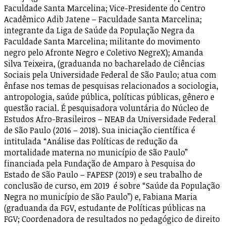
Faculdade Santa Marcelina; Vice-Presidente do Centro
Acadêmico Adib Jatene – Faculdade Santa Marcelina;
integrante da Liga de Saúde da População Negra da
Faculdade Santa Marcelina; militante do movimento
negro pelo Afronte Negro e Coletivo NegreX); Amanda
Silva Teixeira, (graduanda no bacharelado de Ciências
Sociais pela Universidade Federal de São Paulo; atua com
ênfase nos temas de pesquisas relacionados a sociologia,
antropologia, saúde pública, políticas públicas, gênero e
questão racial. É pesquisadora voluntária do Núcleo de
Estudos Afro-Brasileiros – NEAB da Universidade Federal
de São Paulo (2016 – 2018). Sua iniciação científica é
intitulada “Análise das Políticas de redução da
mortalidade materna no município de São Paulo”
financiada pela Fundação de Amparo à Pesquisa do
Estado de São Paulo – FAPESP (2019) e seu trabalho de
conclusão de curso, em 2019 é sobre “Saúde da População
Negra no município de São Paulo”) e, Fabiana Maria
(graduanda da FGV, estudante de Políticas públicas na
FGV; Coordenadora de resultados no pedagógico de direito