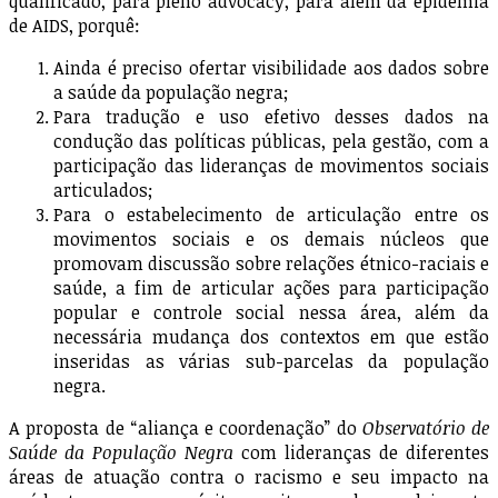
qualificado, para pleno advocacy, para além da epidemia
de AIDS, porquê:
Ainda é preciso ofertar visibilidade aos dados sobre
a saúde da população negra;
Para tradução e uso efetivo desses dados na
condução das políticas públicas, pela gestão, com a
participação das lideranças de movimentos sociais
articulados;
Para o estabelecimento de articulação entre os
movimentos sociais e os demais núcleos que
promovam discussão sobre relações étnico-raciais e
saúde, a fim de articular ações para participação
popular e controle social nessa área, além da
necessária mudança dos contextos em que estão
inseridas as várias sub-parcelas da população
negra.
A proposta de “aliança e coordenação” do
Observatório de
Saúde da População Negra
com lideranças de diferentes
áreas de atuação contra o racismo e seu impacto na