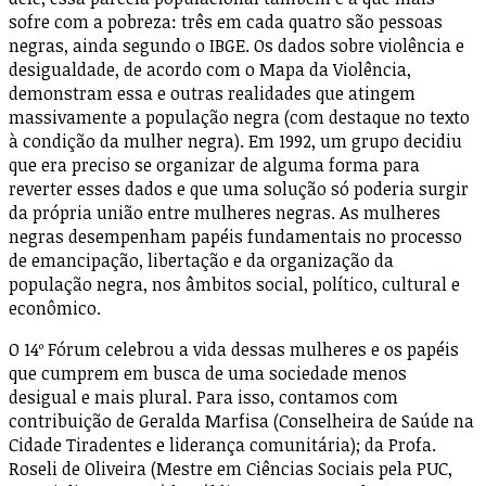
sofre com a pobreza: três em cada quatro são pessoas
negras, ainda segundo o IBGE. Os dados sobre violência e
desigualdade, de acordo com o Mapa da Violência,
demonstram essa e outras realidades que atingem
massivamente a população negra (com destaque no texto
à condição da mulher negra). Em 1992, um grupo decidiu
que era preciso se organizar de alguma forma para
reverter esses dados e que uma solução só poderia surgir
da própria união entre mulheres negras. As mulheres
negras desempenham papéis fundamentais no processo
de emancipação, libertação e da organização da
população negra, nos âmbitos social, político, cultural e
econômico.
O 14º Fórum celebrou a vida dessas mulheres e os papéis
que cumprem em busca de uma sociedade menos
desigual e mais plural. Para isso, contamos com
contribuição de Geralda Marfisa (Conselheira de Saúde na
Cidade Tiradentes e liderança comunitária); da Profa.
Roseli de Oliveira (Mestre em Ciências Sociais pela PUC,