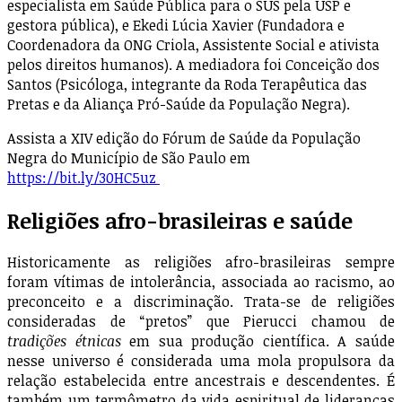
especialista em Saúde Pública para o SUS pela USP e
gestora pública), e Ekedi Lúcia Xavier (Fundadora e
Coordenadora da ONG Criola, Assistente Social e ativista
pelos direitos humanos). A mediadora foi Conceição dos
Santos (Psicóloga, integrante da Roda Terapêutica das
Pretas e da Aliança Pró-Saúde da População Negra).
Assista a XIV edição do Fórum de Saúde da População
Negra do Município de São Paulo em
https://bit.ly/30HC5uz
Religiões afro-brasileiras e saúde
Historicamente as religiões afro-brasileiras sempre
foram vítimas de intolerância, associada ao racismo, ao
preconceito e a discriminação. Trata-se de religiões
consideradas de “pretos” que Pierucci chamou de
tradições étnicas
em sua produção científica. A saúde
nesse universo é considerada uma mola propulsora da
relação estabelecida entre ancestrais e descendentes. É
também um termômetro da vida espiritual de lideranças