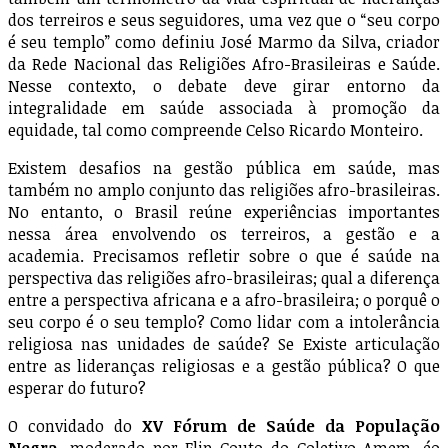
dos terreiros e seus seguidores, uma vez que o “seu corpo
é seu templo” como definiu José Marmo da Silva, criador
da Rede Nacional das Religiões Afro-Brasileiras e Saúde.
Nesse contexto, o debate deve girar entorno da
integralidade em saúde associada à promoção da
equidade, tal como compreende Celso Ricardo Monteiro.
Existem desafios na gestão pública em saúde, mas
também no amplo conjunto das religiões afro-brasileiras.
No entanto, o Brasil reúne experiências importantes
nessa área envolvendo os terreiros, a gestão e a
academia. Precisamos refletir sobre o que é saúde na
perspectiva das religiões afro-brasileiras; qual a diferença
entre a perspectiva africana e a afro-brasileira; o porquê o
seu corpo é o seu templo? Como lidar com a intolerância
religiosa nas unidades de saúde? Se Existe articulação
entre as lideranças religiosas e a gestão pública? O que
esperar do futuro?
O convidado do
XV Fórum de Saúde da População