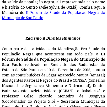
da saúde da população negra, ali representada pelo nome
e história do Centro (Mãe Sylvia de Oxalá). Confira aqui a
Memória do
II Forum de Saude da Populacao Negra do
Municipio de Sao Paulo
Racismo & Direitos Humanos
Como parte das atividades da Mobilização Pró-Saúde da
População Negra que acontecem em todo país, o
III
Fórum de Saúde da População Negra do Município de
São Paulo
realizado no Sindicato dos Radialistas do
Estado de São Paulo em 10 de Dezembro de 2018, contou
com as contribuições de Edgar Aparecido Moura (Amaral)
dos Agentes Pastoral Negros do Brasil e CONSEA (Conselho
Nacional de Segurança Alimentar e Nutricional), Doutor
Ivair Augusto, Arlete Isidoro (OGBAN), o Babalorixá e
Professor Celso Ricardo Monteiro de Osogiyan
(Coordenador do Projeto Xirê – Secretaria Municipal da
Saúde de São Paulo) e José Adão (Movimento Negro