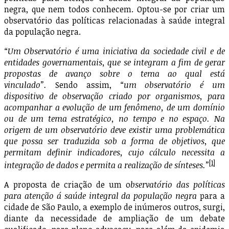
negra, que nem todos conhecem. Optou-se por criar um
observatório das políticas relacionadas à saúde integral
da população negra.
“Um Observatório é uma iniciativa da sociedade civil e de
entidades governamentais, que se integram a fim de gerar
propostas de avanço sobre o tema ao qual está
vinculado”.
Sendo assim,
“um observatório é um
dispositivo de observação criado por organismos, para
acompanhar a evolução de um fenômeno, de um domínio
ou de um tema estratégico, no tempo e no espaço. Na
origem de um observatório deve existir uma problemática
que possa ser traduzida sob a forma de objetivos, que
permitam definir indicadores, cujo cálculo necessita a
[1]
integração de dados e permita a realização de sínteses.”
A proposta de criação de um o
bservatório das políticas
para atenção á saúde integral da população negra
para a
cidade de São Paulo, a exemplo de inúmeros outros, surgi,
diante da necessidade de ampliação de um debate