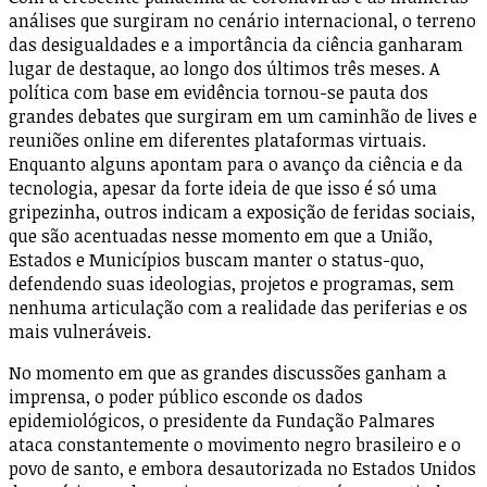
análises que surgiram no cenário internacional, o terreno
das desigualdades e a importância da ciência ganharam
lugar de destaque, ao longo dos últimos três meses. A
política com base em evidência tornou-se pauta dos
grandes debates que surgiram em um caminhão de lives e
reuniões online em diferentes plataformas virtuais.
Enquanto alguns apontam para o avanço da ciência e da
tecnologia, apesar da forte ideia de que isso é só uma
gripezinha, outros indicam a exposição de feridas sociais,
que são acentuadas nesse momento em que a União,
Estados e Municípios buscam manter o status-quo,
defendendo suas ideologias, projetos e programas, sem
nenhuma articulação com a realidade das periferias e os
mais vulneráveis.
No momento em que as grandes discussões ganham a
imprensa, o poder público esconde os dados
epidemiológicos, o presidente da Fundação Palmares
ataca constantemente o movimento negro brasileiro e o
povo de santo, e embora desautorizada no Estados Unidos