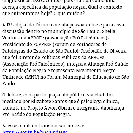
diagnósticos. Isso acontece pois era tida como uma
doença específica da população negra. Qual o contexto
que enfrentamos hoje? O que mudou?
A 13ª edição do Fórum convida pessoas-chave para essa
discussão dentro no município de São Paulo: Sheila
Ventura da APROFe (Associação Pró Falcêmicos) e
Presidente do FOPPESP (Fórum de Portadores de
Patologias do Estado de São Paulo); José Adão de Oliveira
que foi Diretor de Políticas Públicas da APROFe
(Associação Pró Falcêmicos), integra a Aliança Pró-Saúde
da População Negra e representa Movimento Negro
Unificado (MNU) no Fórum Municipal de Educação de São
Paulo.
O debate, com participação do público via chat, foi
mediado por Elizabete Santos que é psicóloga clínica,
atuante no Projeto Awon Obirin e integrante da Aliança
Pró-Saúde da População Negra.
Acesse o link da transmissão ao vivo:
https://youtu.be/xGq91nd1eg4