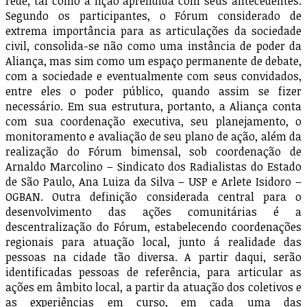
rede, tal como a lição aprendida com seus antecedentes.
Segundo os participantes, o Fórum considerado de
extrema importância para as articulações da sociedade
civil, consolida-se não como uma instância de poder da
Aliança, mas sim como um espaço permanente de debate,
com a sociedade e eventualmente com seus convidados,
entre eles o poder público, quando assim se fizer
necessário. Em sua estrutura, portanto, a Aliança conta
com sua coordenação executiva, seu planejamento, o
monitoramento e avaliação de seu plano de ação, além da
realização do Fórum bimensal, sob coordenação de
Arnaldo Marcolino – Sindicato dos Radialistas do Estado
de São Paulo, Ana Luiza da Silva – USP e Arlete Isidoro –
OGBAN. Outra definição considerada central para o
desenvolvimento das ações comunitárias é a
descentralização do Fórum, estabelecendo coordenações
regionais para atuação local, junto á realidade das
pessoas na cidade tão diversa. A partir daqui, serão
identificadas pessoas de referência, para articular as
ações em âmbito local, a partir da atuação dos coletivos e
as experiências em curso, em cada uma das