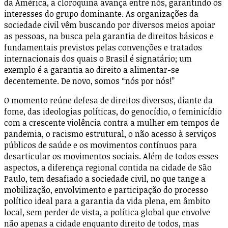
da América, a cloroquina avança entre nós, garantindo os
interesses do grupo dominante. As organizações da
sociedade civil vêm buscando por diversos meios apoiar
as pessoas, na busca pela garantia de direitos básicos e
fundamentais previstos pelas convenções e tratados
internacionais dos quais o Brasil é signatário; um
exemplo é a garantia ao direito a alimentar-se
decentemente. De novo, somos “nós por nós!”
O momento reúne defesa de direitos diversos, diante da
fome, das ideologias políticas, do genocídio, o feminicídio
com a crescente violência contra a mulher em tempos de
pandemia, o racismo estrutural, o não acesso à serviços
públicos de saúde e os movimentos contínuos para
desarticular os movimentos sociais. Além de todos esses
aspectos, a diferença regional contida na cidade de São
Paulo, tem desafiado a sociedade civil, no que tange a
mobilização, envolvimento e participação do processo
político ideal para a garantia da vida plena, em âmbito
local, sem perder de vista, a política global que envolve
não apenas a cidade enquanto direito de todos, mas