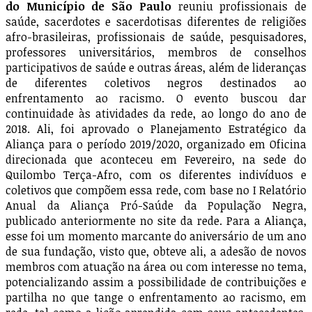
do Município de São Paulo
reuniu profissionais de
saúde, sacerdotes e sacerdotisas diferentes de religiões
afro-brasileiras, profissionais de saúde, pesquisadores,
professores universitários, membros de conselhos
participativos de saúde e outras áreas, além de lideranças
de diferentes coletivos negros destinados ao
enfrentamento ao racismo. O evento buscou dar
continuidade às atividades da rede, ao longo do ano de
2018. Ali, foi aprovado o Planejamento Estratégico da
Aliança para o período 2019/2020, organizado em Oficina
direcionada que aconteceu em Fevereiro, na sede do
Quilombo Terça-Afro, com os diferentes indivíduos e
coletivos que compõem essa rede, com base no I Relatório
Anual da Aliança Pró-Saúde da População Negra,
publicado anteriormente no site da rede. Para a Aliança,
esse foi um momento marcante do aniversário de um ano
de sua fundação, visto que, obteve ali, a adesão de novos
membros com atuação na área ou com interesse no tema,
potencializando assim a possibilidade de contribuições e
partilha no que tange o enfrentamento ao racismo, em