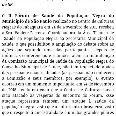
de SP
O
II Fórum de Saúde da População Negra do
Município de São Paulo
realizado no Centro de Culturas
Negras do Jabaquara em 24 de Novembro de 2018 recebeu
a Sra. Valdete Ferreira, Coordenadora da Área Técnica de
Saúde da População Negra da Secretaria Municipal da
Saúde, o que possibilitou a ampliação do debate sobre as
ações que segundo uma das participantes, depois de
inúmeras conferências e reuniões, além da manutenção
da Comissão Municipal de Saúde da População Negra do
Conselho Municipal de Saúde, não tem impactado a vida
das pessoas e suas realidades (as pessoas não conhecem
a Comissão e seus membros, por exemplo). O evento
ocorreu em um momento importante, em 24 de Novembro
de 2018, tendo em vista que o Centro de Culturas havia
sido atacado às vésperas do Encontro do Fórum. Esse
ataque representa também um ataque à saúde da
população negra, visto que a cultura afro-brasileira, visto
que o respeito á ancestralidade é um dos grandes pilares