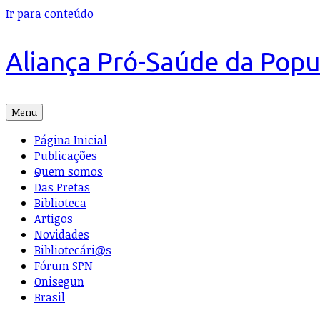
Ir para conteúdo
Aliança Pró-Saúde da Pop
Menu
Página Inicial
Publicações
Quem somos
Das Pretas
Biblioteca
Artigos
Novidades
Bibliotecári@s
Fórum SPN
Onisegun
Brasil