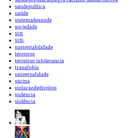
saudepublica
saúde
sistemadesaude
sociedade
SUS
SUS;
sustentabilidade
terreiros
terreiros intolerancia
transfobia
universalidade
vacina
violacaodedireitos
violencia
violência