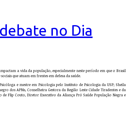
debate no Dia
e impactam a vida da população, especialmente neste período em que o Brasil
ociais que atuam em frentes em defesa da saúde.
icóloga e mestre em Psicologia pelo Instituto de Psicologia da USP; Sheila
negro dos APNs, Conselheira Gestora da Região Leste Cidade Tiradentes e da
de Flip Couto, Diretor Executivo da Aliança Pró Saúde População Negra e