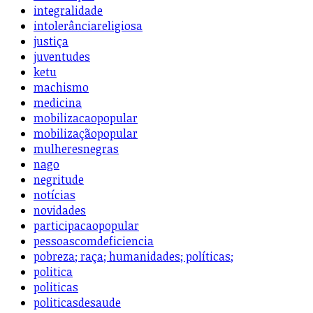
integralidade
intolerânciareligiosa
justiça
juventudes
ketu
machismo
medicina
mobilizacaopopular
mobilizaçãopopular
mulheresnegras
nago
negritude
notícias
novidades
participacaopopular
pessoascomdeficiencia
pobreza; raça; humanidades; políticas;
politica
politicas
politicasdesaude