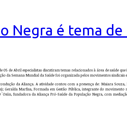
o Negra é tema de 
de 05 de Abril especialistas discutiram temas relacionados à área de saúde qu
o da Semana Mundial da Saúde foi organizada pelos movimentos sindicais e s
condução da Aliança. A atividade contou com a presença de: Maiara Souza, Ps
cos); Geralda Marfisa, Formada em Gestão Pública, integrante do movimento 
 D´Osún, fundadora da Aliança Pró-Saúde da População Negra, com mediação 