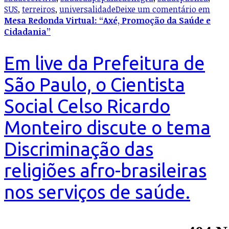
SUS
,
terreiros
,
universalidade
Deixe um comentário
em
Mesa Redonda Virtual: “Axé, Promoção da Saúde e
Cidadania”
Em live da Prefeitura de
São Paulo, o Cientista
Social Celso Ricardo
Monteiro discute o tema
Discriminação das
religiões afro-brasileiras
nos serviços de saúde.