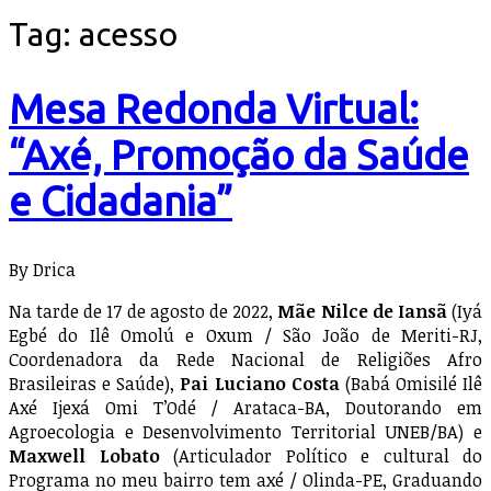
Tag:
acesso
Mesa Redonda Virtual:
“Axé, Promoção da Saúde
e Cidadania”
By Drica
Na tarde de 17 de agosto de 2022,
Mãe Nilce de Iansã
(Iyá
Egbé do Ilê Omolú e Oxum / São João de Meriti-RJ,
Coordenadora da Rede Nacional de Religiões Afro
Brasileiras e Saúde),
Pai Luciano Costa
(Babá Omisilé Ilê
Axé Ijexá Omi T’Odé / Arataca-BA, Doutorando em
Agroecologia e Desenvolvimento Territorial UNEB/BA) e
Maxwell Lobato
(Articulador Político e cultural do
Programa no meu bairro tem axé / Olinda-PE, Graduando