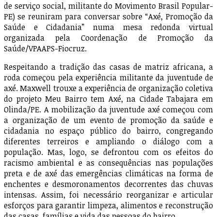
de serviço social, militante do Movimento Brasil Popular-
PE) se reuniram para conversar sobre “Axé, Promoção da
Saúde e Cidadania” numa mesa redonda virtual
organizada pela Coordenação de Promoção da
Saúde/VPAAPS-Fiocruz.
Respeitando a tradição das casas de matriz africana, a
roda começou pela experiência militante da juventude de
axé. Maxwell trouxe a experiência de organização coletiva
do projeto Meu Bairro tem Axé, na Cidade Tabajara em
Olinda/PE. A mobilização da juventude axé começou com
a organização de um evento de promoção da saúde e
cidadania no espaço público do bairro, congregando
diferentes terreiros e ampliando o diálogo com a
população. Mas, logo, se defrontou com os efeitos do
racismo ambiental e as consequências nas populações
preta e de axé das emergências climáticas na forma de
enchentes e desmoronamentos decorrentes das chuvas
intensas. Assim, foi necessário reorganizar e articular
esforços para garantir limpeza, alimentos e reconstrução
das casas, famílias e vida das pessoas do bairro.