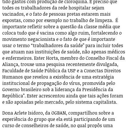
tido gastos com produção de cloroquina. É preciso que
todes os trabalhadores da rede hospitalar sejam
vacinados, e o fato de pessoas pretas estarem mais
expostas, como por exemplo no trabalho de limpeza. É
importante refletir sobre a questão da classe média que
coloca tudo que é vacina como algo ruim, fortalecendo o
movimento negacionista e o fato de que é importante
usar o termo “trabalhadores da saúde” para incluir todes
que atuam nas instituições de saúde, não apenas médicos
e enfermeiros. Ester Horta, membro do Conselho Fiscal da
Aliança, trouxe uma pesquisa recentemente divulgada,
Faculdade de Saúde Pública da USP e a Conectas Direitos
Humanos que revelou a existência de uma estratégia
institucional de propagação do vírus, promovida pelo
Governo brasileiro sob a liderança da Presidência da
República”. Ester acrescentou ainda que tais ações foram
e são apoiadas pelo mercado, pelo sistema capitalista.
Dona Arlete Isidoro, da OGBAN, compartilhou sobre a
experiência do grupo que ela está participando de um
curso de conselheiros de saúde, no qual propôs uma