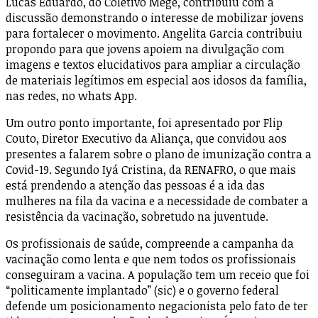
Lucas Eduardo, do Coletivo Megê, contribuiu com a
discussão demonstrando o interesse de mobilizar jovens
para fortalecer o movimento. Angelita Garcia contribuiu
propondo para que jovens apoiem na divulgação com
imagens e textos elucidativos para ampliar a circulação
de materiais legítimos em especial aos idosos da família,
nas redes, no whats App.
Um outro ponto importante, foi apresentado por Flip
Couto, Diretor Executivo da Aliança, que convidou aos
presentes a falarem sobre o plano de imunização contra a
Covid-19. Segundo Iyá Cristina, da RENAFRO, o que mais
está prendendo a atenção das pessoas é a ida das
mulheres na fila da vacina e a necessidade de combater a
resistência da vacinação, sobretudo na juventude.
Os profissionais de saúde, compreende a campanha da
vacinação como lenta e que nem todos os profissionais
conseguiram a vacina. A população tem um receio que foi
“politicamente implantado” (sic) e o governo federal
defende um posicionamento negacionista pelo fato de ter