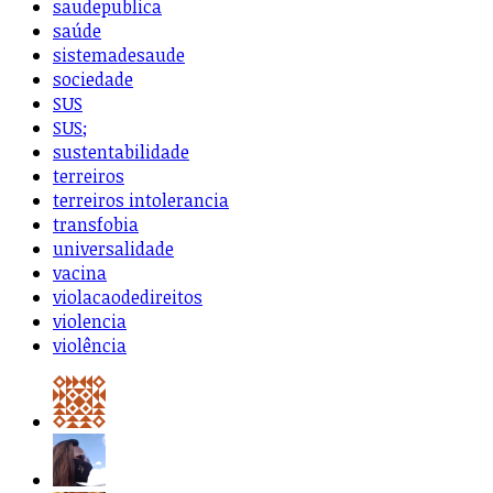
saudepublica
saúde
sistemadesaude
sociedade
SUS
SUS;
sustentabilidade
terreiros
terreiros intolerancia
transfobia
universalidade
vacina
violacaodedireitos
violencia
violência