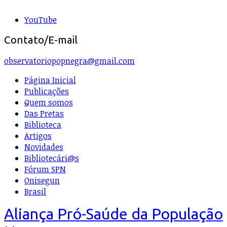
YouTube
Contato/E-mail
observatoriopopnegra@gmail.com
Página Inicial
Publicações
Quem somos
Das Pretas
Biblioteca
Artigos
Novidades
Bibliotecári@s
Fórum SPN
Onisegun
Brasil
Aliança Pró-Saúde da População