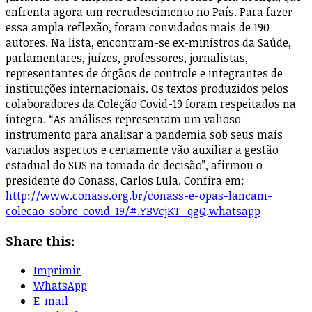
enfrenta agora um recrudescimento no País. Para fazer
essa ampla reflexão, foram convidados mais de 190
autores. Na lista, encontram-se ex-ministros da Saúde,
parlamentares, juízes, professores, jornalistas,
representantes de órgãos de controle e integrantes de
instituições internacionais. Os textos produzidos pelos
colaboradores da Coleção Covid-19 foram respeitados na
íntegra. “As análises representam um valioso
instrumento para analisar a pandemia sob seus mais
variados aspectos e certamente vão auxiliar a gestão
estadual do SUS na tomada de decisão”, afirmou o
presidente do Conass, Carlos Lula. Confira em:
http://www.conass.org.br/conass-e-opas-lancam-
colecao-sobre-covid-19/#.YBVcjKT_qgQ.whatsapp
Share this:
Imprimir
WhatsApp
E-mail