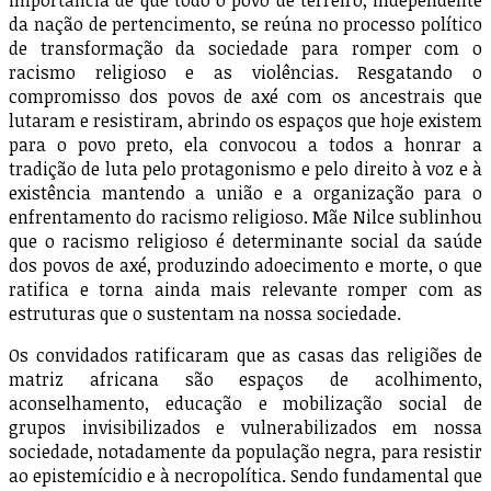
importância de que todo o povo de terreiro, independente
da nação de pertencimento, se reúna no processo político
de transformação da sociedade para romper com o
racismo religioso e as violências. Resgatando o
compromisso dos povos de axé com os ancestrais que
lutaram e resistiram, abrindo os espaços que hoje existem
para o povo preto, ela convocou a todos a honrar a
tradição de luta pelo protagonismo e pelo direito à voz e à
existência mantendo a união e a organização para o
enfrentamento do racismo religioso. Mãe Nilce sublinhou
que o racismo religioso é determinante social da saúde
dos povos de axé, produzindo adoecimento e morte, o que
ratifica e torna ainda mais relevante romper com as
estruturas que o sustentam na nossa sociedade.
Os convidados ratificaram que as casas das religiões de
matriz africana são espaços de acolhimento,
aconselhamento, educação e mobilização social de
grupos invisibilizados e vulnerabilizados em nossa
sociedade, notadamente da população negra, para resistir
ao epistemícidio e à necropolítica. Sendo fundamental que