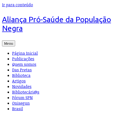
Ir para conteúdo
Aliança Pró-Saúde da População
Negra
Menu
Página Inicial
Publicações
Quem somos
Das Pretas
Biblioteca
Artigos
Novidades
Bibliotecári@s
Fórum SPN
Onisegun
Brasil