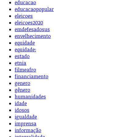
educacao
educacaopopular
eleicoes
eleicoes2020
emdefesadosus
envelhecimento
equidade
equidade;
estado
etnia
filmeafro
financiamento
genero
gênero
humanidades
idade
idosos
igualdade
imprensa
informação
integralidade