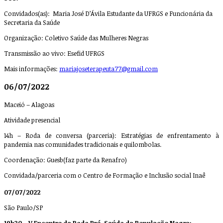
Convidados(as): Maria José D’Ávila Estudante da UFRGS e Funcionária da
Secretaria da Saúde
Organização: Coletivo Saúde das Mulheres Negras
Transmissão ao vivo: Esefid UFRGS
Mais informações:
mariajoseterapeuta77@gmail.com
06/07/2022
Maceió – Alagoas
Atividade presencial
14h – Roda de conversa (parceria): Estratégias de enfrentamento à
pandemia nas comunidades tradicionais e quilombolas.
Coordenação: Guesb(faz parte da Renafro)
Convidada/parceria com o Centro de Formação e Inclusão social Inaê
07/07/2022
São Paulo/SP