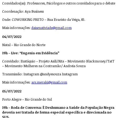
Convidados(as): Professores, Psicólogos e outros convidados para o debate
Coordenação: Aya Business
Onde: COWORKING PRETO – Rua Evaristo da Veiga, 83.
Mais informações:
daisenativiade@gmail.com
04/07/2022
Natal – Rio Grande do Norte
19h – Live: “Eugenia em Evidência”
Convidado: Eustáquio – Projeto Asili/Rita – Movimento Blackmoney/TatT
– Movimento Mulheres na Contramão/ Andreia Souza
Transmissão: Instagram @andyesouza Instagram
Mais informações:
ars.meraki@gmail.com
05/07/2022
Porto Alegre – Rio Grande do Sul
19h – Roda de Conversa: È Deshumano a Saúde da População Negra
deveria ser tratada de forma especial específica e direcionada no
SUS.