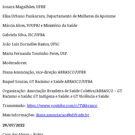
Ionara Magalhães, UFRB
Elisa Urbano Pankararu, Departamento de Mulheres da Apoinme
Márcia Alves, FOUFRJ e Ministério da Saúde
Gabriela Silva, ISC/UFBA
João Luís Dornelles Bastos, UFSC
Maria Fernanda Tourinho Peres, USP.
Moderadores:
Diana Anunciação, vice-direção ABRASCO/UFRB
Raquel Souzas, GT Racismo e Saúde ABRASCO/UFBA
Organização: Associação Brasileira de Saúde Coletiva/ABRASCO – GT
Racismo e Saúde; GT Indígena e Saúde; e GT Violência e Saúde.
Transmissão:
https://www.youtube.com/c/TVAbrasco
Mais informações:
diana.anunciacao@ufrb.edu.br
29/07/2022
Cruz das Almas – Bahia