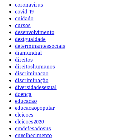
coronavirus
covid-19
cuidado
cursos
desenvolvimento
desigualdade
determinantessociais
diamundial
direitos
direitoshumanos
discriminacao
discriminação
diversidadesexual
doença
educacao
educacaopopular
eleicoes
eleicoes2020
emdefesadosus
envelhecimento