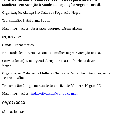
19h30 – V Encontro da Rede Pró-Saúde da População Negra:
Manifesto em Atenção à Saúde da População Negra no Brasil.
Organização: Aliança Pró-Saúde da População Negra
Transmissão: Plataforma Zoom
Mais informações:
observatoriopopnegra@gmail.com
09/07/2022
Olinda – Pernambuco
14h – Roda de Conversa: A saúde da mulher negra X Atenção Básica.
Convidados(as): Lindacy Assis/Grupo de Teatro Ifharhada de Art
Negra
Organização: Coletivo de Mulheres Negras de Pernambuco/Associação de
Teatro de Olinda.
Transmissão: Google meet, sede do coletivo de Mulheres Negras-PE
Mais informações:
lindacysilvaassis@yahoo.com.br
09/07/2022
São Paulo – SP