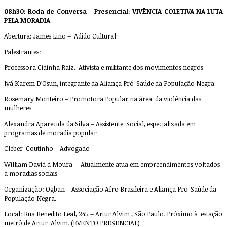
08h30: Roda de Conversa – Presencial: VIVÊNCIA COLETIVA NA LUTA
PELA MORADIA
Abertura: James Lino – Adido Cultural
Palestrantes:
Professora Cidinha Raiz. Ativista e militante dos movimentos negros
Iyá Karem D’Osun, integrante da Aliança Pró-Saúde da População Negra
Rosemary Monteiro – Promotora Popular na área da violência das
mulheres
Alexandra Aparecida da Silva – Assistente Social, especializada em
programas de moradia popular
Cleber Coutinho – Advogado
William David d Moura – Atualmente atua em empreendimentos voltados
a moradias sociais
Organização: Ogban – Associação Afro Brasileira e Aliança Pró-Saúde da
População Negra.
Local: Rua Benedito Leal, 245 – Artur Alvim , São Paulo. Próximo à estação
metrô de Artur Alvim. (EVENTO PRESENCIAL)