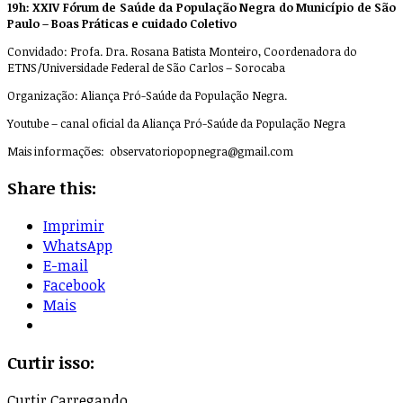
19h: XXIV Fórum de Saúde da População Negra do Município de São
Paulo – Boas Práticas e cuidado Coletivo
Convidado: Profa. Dra. Rosana Batista Monteiro, Coordenadora do
ETNS/Universidade Federal de São Carlos – Sorocaba
Organização: Aliança Pró-Saúde da População Negra.
Youtube – canal oficial da Aliança Pró-Saúde da População Negra
Mais informações:
observatoriopopnegra@gmail.com
Share this:
Imprimir
WhatsApp
E-mail
Facebook
Mais
Curtir isso:
Curtir
Carregando...