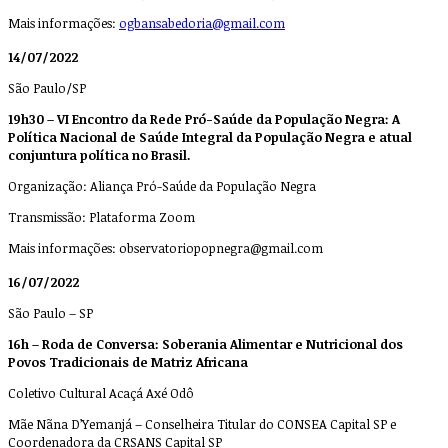
Mais informações:
ogbansabedoria@gmail.com
14/07/2022
São Paulo/SP
19h30 – VI Encontro da Rede Pró-Saúde da População Negra: A
Política Nacional de Saúde Integral da População Negra e atual
conjuntura política no Brasil.
Organização: Aliança Pró-Saúde da População Negra
Transmissão: Plataforma Zoom
Mais informações:
observatoriopopnegra@gmail.com
16/07/2022
São Paulo – SP
16h – Roda de Conversa: Soberania Alimentar e Nutricional dos
Povos Tradicionais de Matriz Africana
Coletivo Cultural Acaçá Axé Odô
Mãe Nãna D’Yemanjá – Conselheira Titular do CONSEA Capital SP e
Coordenadora da CRSANS Capital SP