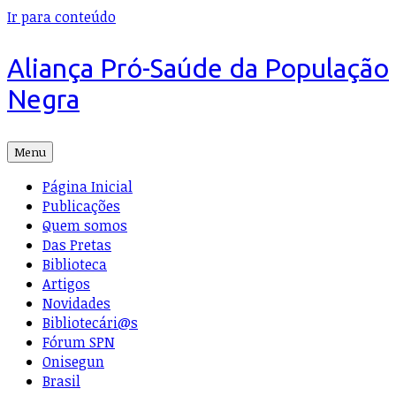
Ir para conteúdo
Aliança Pró-Saúde da População
Negra
Menu
Página Inicial
Publicações
Quem somos
Das Pretas
Biblioteca
Artigos
Novidades
Bibliotecári@s
Fórum SPN
Onisegun
Brasil