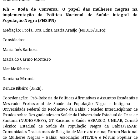
16h – Roda de Conversa: O papel das mulheres negras na
implementação da Política Nacional de Saúde Integral da
População Negra (PNSIPN)
Mediação: Profa. Dra. Edna Maria Araújo (NUDES/UEFS);
Convidadas:
Maria Inês Barbosa
Maria do Carmo Monteiro
Matilde Ribeiro
Damiana Miranda
Denize Ribeiro (UFRB).
Coordenação: Pró-Reitoria de Políticas Afirmativas e Assuntos Estudantis e
Mestrado Profissional de Saúde da População Negra e Indígena –
Universidade Federal do Recôncavo da Bahia; ; Núcleo Interdisciplinar de
Estudos sobre Desigualdades em Saúde da Universidade Estadual de Feira de
Santana (NUDES/UEFS); GT Racismo e Saúde ABRASCO; UNILAB, Comitê
Técnico Estadual de Saúde da População Negra da Bahia/SESAB;
Comunidades Tradicionais de Religião de Matriz Africana; Fórum Nacional
de Mulheres Negras – Bahia; Associação HTLVIDA e Fórum Popular de