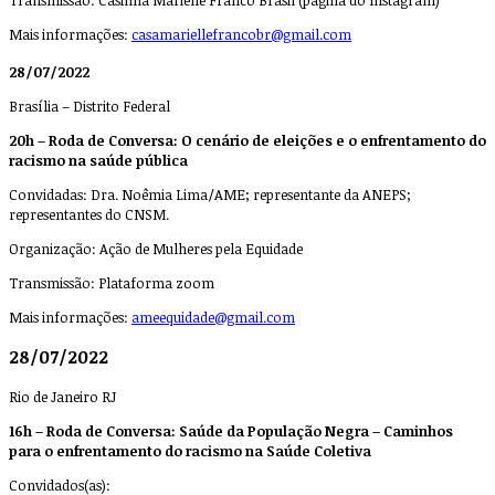
Transmissão: Casinha Marielle Franco Brasil (página do Instagram)
Mais informações:
casamariellefrancobr@gmail.com
28/07/2022
Brasília – Distrito Federal
20h – Roda de Conversa: O cenário de eleições e o enfrentamento do
racismo na saúde pública
Convidadas: Dra. Noêmia Lima/AME; representante da ANEPS;
representantes do CNSM.
Organização: Ação de Mulheres pela Equidade
Transmissão: Plataforma zoom
Mais informações:
ameequidade@gmail.com
28/07/2022
Rio de Janeiro RJ
16h – Roda de Conversa: Saúde da População Negra – Caminhos
para o enfrentamento do racismo na Saúde Coletiva
Convidados(as):