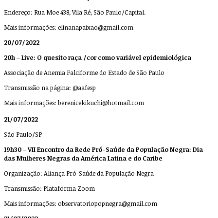
Endereço: Rua Moe 438, Vila Ré, São Paulo/Capital.
Mais informações:
elinanapaixao@gmail.com
20/07/2022
20h – Live: O quesito raça /cor como variável epidemiológica
Associação de Anemia Falciforme do Estado de São Paulo
Transmissão na página: @aafesp
Mais informações:
berenicekikuchi@hotmail.com
21/07/2022
São Paulo/SP
19h30 – VII Encontro da Rede Pró-Saúde da População Negra: Dia
das Mulheres Negras da América Latina e do Caribe
Organização: Aliança Pró-Saúde da População Negra
Transmissão: Plataforma Zoom
Mais informações:
observatoriopopnegra@gmail.com