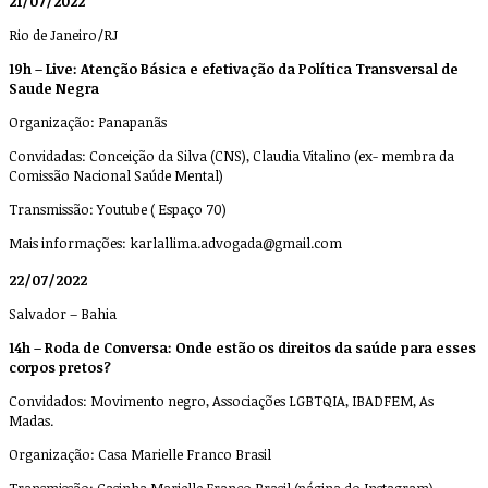
21/07/2022
Rio de Janeiro/RJ
19h – Live: Atenção Básica e efetivação da Política Transversal de
Saude Negra
Organização: Panapanãs
Convidadas: Conceição da Silva (CNS), Claudia Vitalino (ex- membra da
Comissão Nacional Saúde Mental)
Transmissão: Youtube ( Espaço 70)
Mais informações:
karlallima.advogada@gmail.com
22/07/2022
Salvador – Bahia
14h – Roda de Conversa: Onde estão os direitos da saúde para esses
corpos pretos?
Convidados: Movimento negro, Associações LGBTQIA, IBADFEM, As
Madas.
Organização: Casa Marielle Franco Brasil