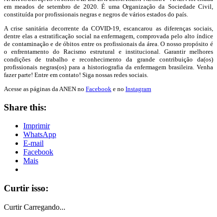
em meados de setembro de 2020. É uma Organização da Sociedade Civil,
constituída por profissionais negras e negros de vários estados do país.
A crise sanitária decorrente da COVID-19, escancarou as diferenças sociais,
dentre elas a estratificação social na enfermagem, comprovada pelo alto índice
de contaminação e de óbitos entre os profissionais da área. O nosso propósito é
o enfrentamento do Racismo estrutural e institucional. Garantir melhores
condições de trabalho e reconhecimento da grande contribuição da(os)
profissionais negras(os) para a historiografia da enfermagem brasileira. Venha
fazer parte! Entre em contato! Siga nossas redes sociais.
Acesse as páginas da ANEN no
Facebook
e no
Instagram
Share this:
Imprimir
WhatsApp
E-mail
Facebook
Mais
Curtir isso:
Curtir
Carregando...