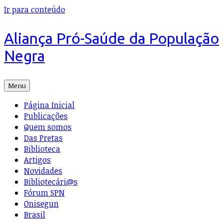
Ir para conteúdo
Aliança Pró-Saúde da População
Negra
Menu
Página Inicial
Publicações
Quem somos
Das Pretas
Biblioteca
Artigos
Novidades
Bibliotecári@s
Fórum SPN
Onisegun
Brasil