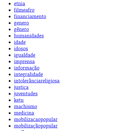
etnia
filmeafro
financiamento
genero
gênero
humanidades
idade
idosos
igualdade
imprensa
informação
integralidade
intolerânciareligiosa
justiça
juventudes
ketu
machismo
medicina
mobilizacaopopular
mobilizaçãopopular