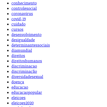
conhecimento
controlesocial
coronavirus
covid-19
cuidado
cursos
desenvolvimento
desigualdade
determinantessociais
diamundial
direitos
direitoshumanos
discriminacao
discriminação
diversidadesexual
doença
educacao
educacaopopular
eleicoes
eleicoes2020