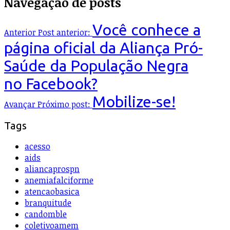
Navegação de posts
Você conhece a
Anterior
Post anterior:
página oficial da Aliança Pró-
Saúde da População Negra
no Facebook?
Mobilize-se!
Avançar
Próximo post:
Tags
acesso
aids
aliancaprospn
anemiafalciforme
atencaobasica
branquitude
candomble
coletivoamem