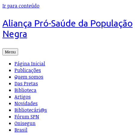
Ir para conteúdo
Aliança Pró-Saúde da População
Negra
Menu
Página Inicial
Publicações
Quem somos
Das Pretas
Biblioteca
Artigos
Novidades
Bibliotecári@s
Fórum SPN
Onisegun
Brasil