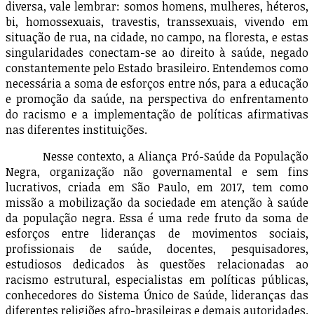
diversa, vale lembrar: somos homens, mulheres, héteros,
bi, homossexuais, travestis, transsexuais, vivendo em
situação de rua, na cidade, no campo, na floresta, e estas
singularidades conectam-se ao direito à saúde, negado
constantemente pelo Estado brasileiro. Entendemos como
necessária a soma de esforços entre nós, para a educação
e promoção da saúde, na perspectiva do enfrentamento
do racismo e a implementação de políticas afirmativas
nas diferentes instituições.
Nesse contexto, a Aliança Pró-Saúde da População
Negra, organização não governamental e sem fins
lucrativos, criada em São Paulo, em 2017, tem como
missão a mobilização da sociedade em atenção à saúde
da população negra. Essa é uma rede fruto da soma de
esforços entre lideranças de movimentos sociais,
profissionais de saúde, docentes, pesquisadores,
estudiosos dedicados às questões relacionadas ao
racismo estrutural, especialistas em políticas públicas,
conhecedores do Sistema Único de Saúde, lideranças das
diferentes religiões afro-brasileiras e demais autoridades.