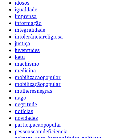
idosos
igualdade
imprensa
informação
integralidade
intolerânciareligiosa
justiça
juventudes
ketu
machismo
medicina
mobilizacaopopular
mobilizaçãopopular
mulheresnegras
nago
negritude
notícias
novidades
participacaopopular
pessoascomdeficiencia