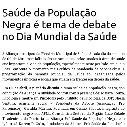
Saúde da População
Negra é tema de debate
no Dia Mundial da Saúde
A Aliança participou da Plenária Municipal de Saúde. A cada dia da semana
de 05 de Abril especialistas discutiram temas relacionados à área de saúde
que impactam a vida da população, especialmente neste período em que o
Brasil enfrenta o momento mais crítico da pandemia de coronavírus. A
programação da Semana Mundial da Saúde foi organizada pelos
movimentos sindicais e sociais que atuam em frentes em defesa da saúde.
Em 08 de abril, a plenária discutiu o tema saúde da população negra, sob
condução da Aliança. A atividade contou com a presença de: Maiara Souza,
Psicóloga e mestre em Psicologia pelo Instituto de Psicologia da USP; Sheila
Ventura, Assistente Social – Presidente da AProfe (Associação Pro
Falcemicos); Geralda Marfisa, Formada em Gestão Pública, integrante do
movimento negro dos APNs, Conselheira Gestora da Região Leste Cidade
Tiradentes e da Diretoria da Aliança Pró-Saúde da População Negra e, a
Iyálorixá Karem D´Osún, fundadora da Aliança Pró-Saúde da População