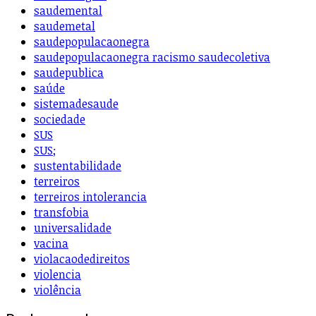
saudemental
saudemetal
saudepopulacaonegra
saudepopulacaonegra racismo saudecoletiva
saudepublica
saúde
sistemadesaude
sociedade
SUS
SUS;
sustentabilidade
terreiros
terreiros intolerancia
transfobia
universalidade
vacina
violacaodedireitos
violencia
violência