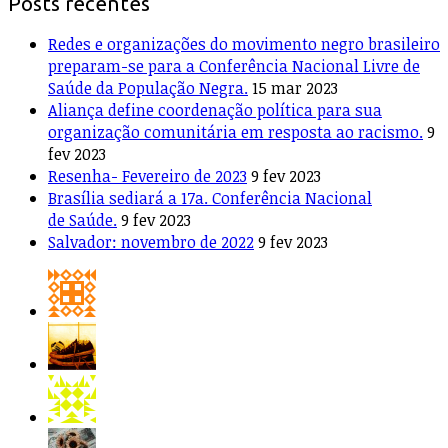
Posts recentes
Redes e organizações do movimento negro brasileiro
preparam-se para a Conferência Nacional Livre de
Saúde da População Negra.
15 mar 2023
Aliança define coordenação política para sua
organização comunitária em resposta ao racismo.
9
fev 2023
Resenha- Fevereiro de 2023
9 fev 2023
Brasília sediará a 17a. Conferência Nacional
de Saúde.
9 fev 2023
Salvador: novembro de 2022
9 fev 2023