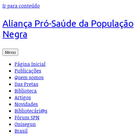
Ir para conteúdo
Aliança Pró-Saúde da População
Negra
Menu
Página Inicial
Publicações
Quem somos
Das Pretas
Biblioteca
Artigos
Novidades
Bibliotecári@s
Fórum SPN
Onisegun
Brasil