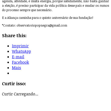
agenda, atividade, e muita energia, porque sabidamente, não basta ganhar
a eleição, é preciso participar da vida política desse país e mudar os rumos
do processo sempre que necessário.
E a Aliança caminha para o quinto aniversário de sua fundação!
*Contato:
observatoriopopnegra@gmail.com
Share this:
Imprimir
WhatsApp
E-mail
Facebook
Mais
Curtir isso:
Curtir
Carregando...