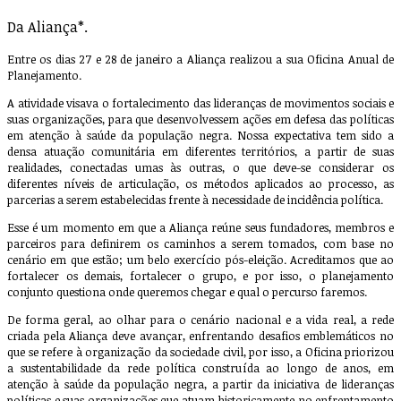
Da Aliança*.
Entre os dias 27 e 28 de janeiro a Aliança realizou a sua Oficina Anual de
Planejamento.
A atividade visava o fortalecimento das lideranças de movimentos sociais e
suas organizações, para que desenvolvessem ações em defesa das políticas
em atenção à saúde da população negra. Nossa expectativa tem sido a
densa atuação comunitária em diferentes territórios, a partir de suas
realidades, conectadas umas às outras, o que deve-se considerar os
diferentes níveis de articulação, os métodos aplicados ao processo, as
parcerias a serem estabelecidas frente à necessidade de incidência política.
Esse é um momento em que a Aliança reúne seus fundadores, membros e
parceiros para definirem os caminhos a serem tomados, com base no
cenário em que estão; um belo exercício pós-eleição. Acreditamos que ao
fortalecer os demais, fortalecer o grupo, e por isso, o planejamento
conjunto questiona onde queremos chegar e qual o percurso faremos.
De forma geral, ao olhar para o cenário nacional e a vida real, a rede
criada pela Aliança deve avançar, enfrentando desafios emblemáticos no
que se refere à organização da sociedade civil, por isso, a Oficina priorizou
a sustentabilidade da rede política construída ao longo de anos, em
atenção à saúde da população negra, a partir da iniciativa de lideranças
políticas e suas organizações que atuam historicamente no enfrentamento