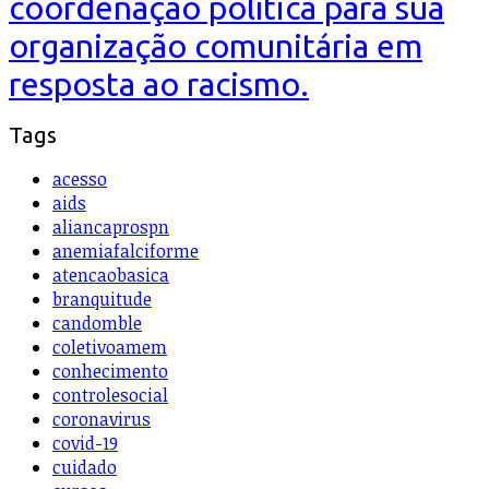
coordenação política para sua
organização comunitária em
resposta ao racismo.
Tags
acesso
aids
aliancaprospn
anemiafalciforme
atencaobasica
branquitude
candomble
coletivoamem
conhecimento
controlesocial
coronavirus
covid-19
cuidado