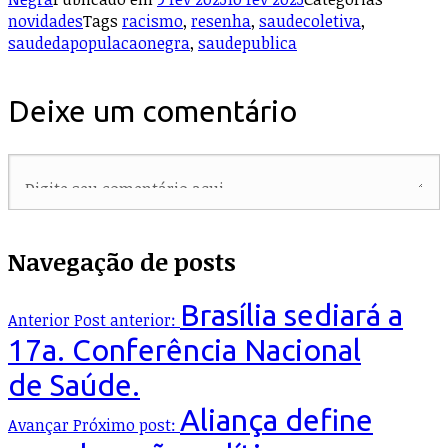
novidades
Tags
racismo
,
resenha
,
saudecoletiva
,
saudedapopulacaonegra
,
saudepublica
Deixe um comentário
Navegação de posts
Brasília sediará a
Anterior
Post anterior:
17a. Conferência Nacional
de Saúde.
Aliança define
Avançar
Próximo post: