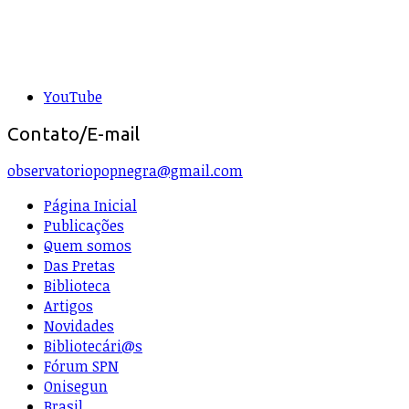
YouTube
Contato/E-mail
observatoriopopnegra@gmail.com
Página Inicial
Publicações
Quem somos
Das Pretas
Biblioteca
Artigos
Novidades
Bibliotecári@s
Fórum SPN
Onisegun
Brasil