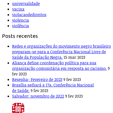
universalidade
vacina
violacaodedireitos
violencia
violência
Posts recentes
Redes e organizações do movimento negro brasileiro
preparam-se para a Conferência Nacional Livre de
Saúde da População Negra.
15 mar 2023
Aliança define coordenação política para sua
organização comunitária em resposta ao racismo.
9
fev 2023
Resenha- Fevereiro de 2023
9 fev 2023
Brasília sediará a 17a. Conferência Nacional
de Saúde.
9 fev 2023
Salvador: novembro de 2022
9 fev 2023