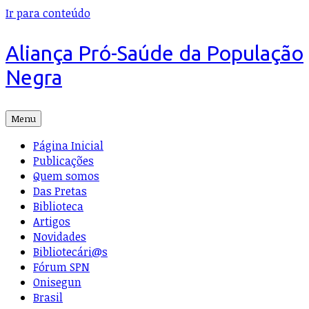
Ir para conteúdo
Aliança Pró-Saúde da População
Negra
Menu
Página Inicial
Publicações
Quem somos
Das Pretas
Biblioteca
Artigos
Novidades
Bibliotecári@s
Fórum SPN
Onisegun
Brasil