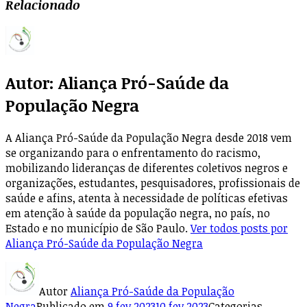
Relacionado
Autor:
Aliança Pró-Saúde da
População Negra
A Aliança Pró-Saúde da População Negra desde 2018 vem
se organizando para o enfrentamento do racismo,
mobilizando lideranças de diferentes coletivos negros e
organizações, estudantes, pesquisadores, profissionais de
saúde e afins, atenta à necessidade de políticas efetivas
em atenção à saúde da população negra, no país, no
Estado e no município de São Paulo.
Ver todos posts por
Aliança Pró-Saúde da População Negra
Autor
Aliança Pró-Saúde da População
Negra
Publicado em
9 fev 2023
10 fev 2023
Categorias