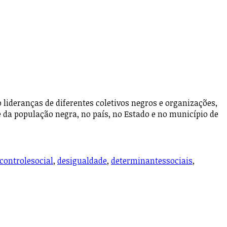
ideranças de diferentes coletivos negros e organizações,
e da população negra, no país, no Estado e no município de
controlesocial
,
desigualdade
,
determinantessociais
,