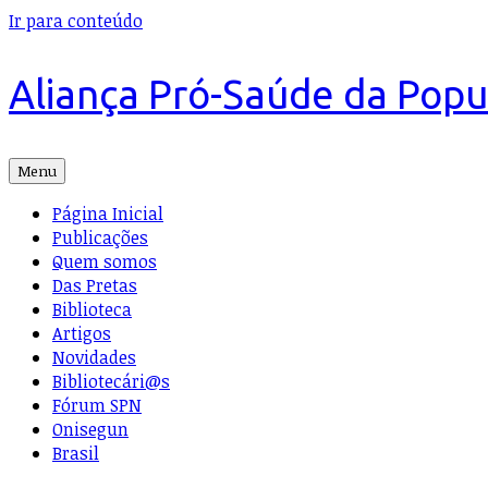
Ir para conteúdo
Aliança Pró-Saúde da Pop
Menu
Página Inicial
Publicações
Quem somos
Das Pretas
Biblioteca
Artigos
Novidades
Bibliotecári@s
Fórum SPN
Onisegun
Brasil