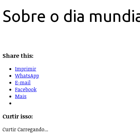
Sobre o dia mundia
Share this:
Imprimir
WhatsApp
E-mail
Facebook
Mais
Curtir isso:
Curtir
Carregando...