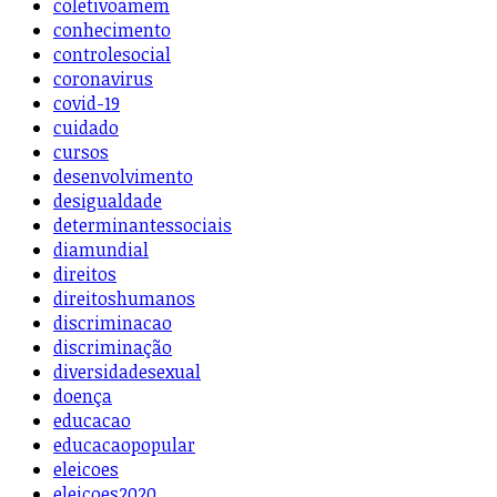
coletivoamem
conhecimento
controlesocial
coronavirus
covid-19
cuidado
cursos
desenvolvimento
desigualdade
determinantessociais
diamundial
direitos
direitoshumanos
discriminacao
discriminação
diversidadesexual
doença
educacao
educacaopopular
eleicoes
eleicoes2020