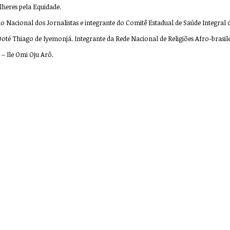
heres pela Equidade.
o Nacional dos Jornalistas e integrante do Comitê Estadual de Saúde Integral
e: Doté Thiago de Iyemonjá. Integrante da Rede Nacional de Religiões Afro-brasi
– Ile Omi Oju Arô.