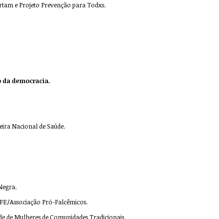
rtam e Projeto Prevenção para Todxs.
o da democracia.
eira Nacional de Saúde.
 Negra.
OFE/Associação Pró-Falcêmicos.
ede de Mulheres de Comunidades Tradicionais.