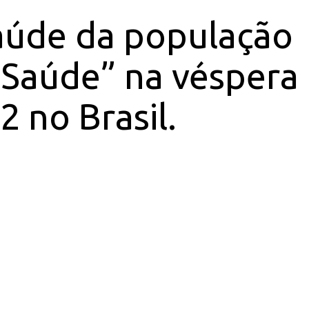
aúde da população
 Saúde” na véspera
 no Brasil.