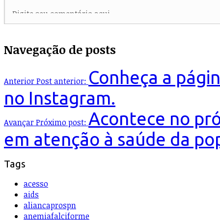
Navegação de posts
Conheça a págin
Anterior
Post anterior:
no Instagram.
Acontece no pró
Avançar
Próximo post:
em atenção à saúde da po
Tags
acesso
aids
aliancaprospn
anemiafalciforme