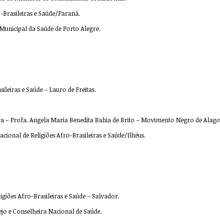
o-Brasileiras e Saúde/Paraná.
 Municipal da Saúde de Porto Alegre.
ileiras e Saúde – Lauro de Freitas.
a – Profa. Angela Maria Benedita Bahia de Brito – Movimento Negro de Alago
cional de Religiões Afro-Brasileiras e Saúde/Ilhéus.
igiões Afro-Brasileiras e Saúde – Salvador.
ejo e Conselheira Nacional de Saúde.