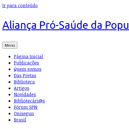
Ir para conteúdo
Aliança Pró-Saúde da Pop
Menu
Página Inicial
Publicações
Quem somos
Das Pretas
Biblioteca
Artigos
Novidades
Bibliotecári@s
Fórum SPN
Onisegun
Brasil