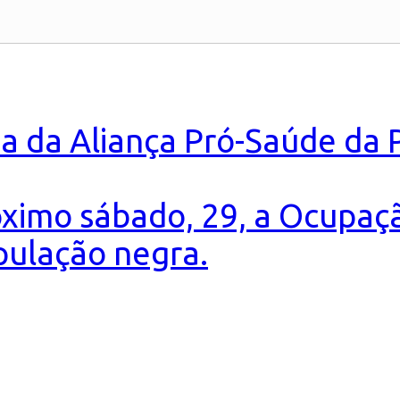
a da Aliança Pró-Saúde da
ximo sábado, 29, a Ocupaç
pulação negra.