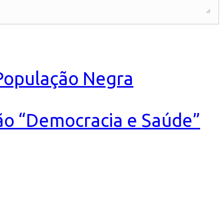
 População Negra
ão “Democracia e Saúde”