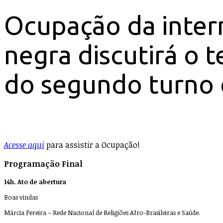
Ocupação da inter
negra discutirá o
do segundo turno d
Acesse aqui
para assistir a Ocupação!
Programação
Final
14h. Ato de abertura
Boas vindas
Márcia Pereira – Rede Nacional de Religiões Afro-Brasileiras e Saúde.