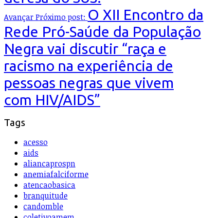
O XII Encontro da
Avançar
Próximo post:
Rede Pró-Saúde da População
Negra vai discutir “raça e
racismo na experiência de
pessoas negras que vivem
com HIV/AIDS”
Tags
acesso
aids
aliancaprospn
anemiafalciforme
atencaobasica
branquitude
candomble
coletivoamem