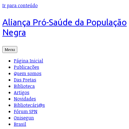
Ir para conteúdo
Aliança Pró-Saúde da População
Negra
Menu
Página Inicial
Publicações
Quem somos
Das Pretas
Biblioteca
Artigos
Novidades
Bibliotecári@s
Fórum SPN
Onisegun
Brasil