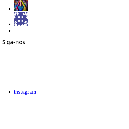
Siga-nos
Instagram