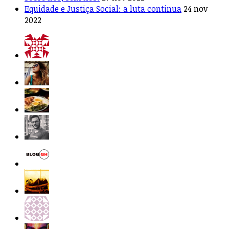
Equidade e Justiça Social: a luta continua
24 nov
2022