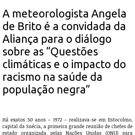
A meteorologista Angela
de Brito é a convidada da
Aliança para o diálogo
sobre as “Questões
climáticas e o impacto do
racismo na saúde da
população negra”
Há exatos 50 anos – 1972 – realizava-se em Estocolmo,
capital da Suécia, a primeira grande reunião de chefes de
estado organizada pelas Nações Unidas (ONU) para