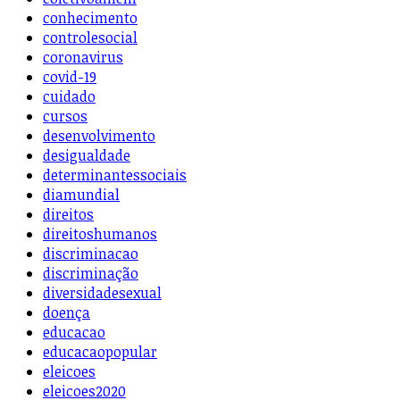
conhecimento
controlesocial
coronavirus
covid-19
cuidado
cursos
desenvolvimento
desigualdade
determinantessociais
diamundial
direitos
direitoshumanos
discriminacao
discriminação
diversidadesexual
doença
educacao
educacaopopular
eleicoes
eleicoes2020