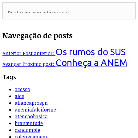
Navegação de posts
Os rumos do SUS
Anterior
Post anterior:
Conheça a ANEM
Avançar
Próximo post:
Tags
acesso
aids
aliancaprospn
anemiafalciforme
atencaobasica
branquitude
candomble
coletivoamem