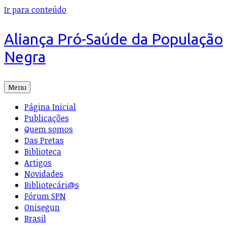
Ir para conteúdo
Aliança Pró-Saúde da População
Negra
Menu
Página Inicial
Publicações
Quem somos
Das Pretas
Biblioteca
Artigos
Novidades
Bibliotecári@s
Fórum SPN
Onisegun
Brasil