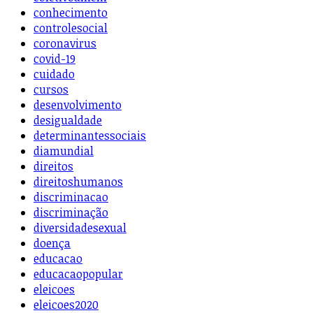
conhecimento
controlesocial
coronavirus
covid-19
cuidado
cursos
desenvolvimento
desigualdade
determinantessociais
diamundial
direitos
direitoshumanos
discriminacao
discriminação
diversidadesexual
doença
educacao
educacaopopular
eleicoes
eleicoes2020