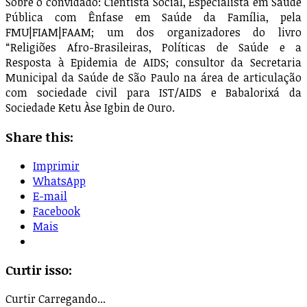
Sobre o convidado: Cientista Social, Especialista em Saúde
Pública com Ênfase em Saúde da Família, pela
FMU|FIAM|FAAM; um dos organizadores do livro
“Religiões Afro-Brasileiras, Políticas de Saúde e a
Resposta à Epidemia de AIDS; consultor da Secretaria
Municipal da Saúde de São Paulo na área de articulação
com sociedade civil para IST/AIDS e Babalorixá da
Sociedade Ketu Àse Igbin de Ouro.
Share this:
Imprimir
WhatsApp
E-mail
Facebook
Mais
Curtir isso:
Curtir
Carregando...