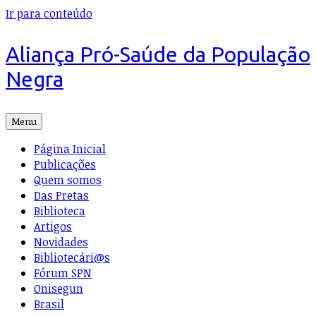
Ir para conteúdo
Aliança Pró-Saúde da População
Negra
Menu
Página Inicial
Publicações
Quem somos
Das Pretas
Biblioteca
Artigos
Novidades
Bibliotecári@s
Fórum SPN
Onisegun
Brasil