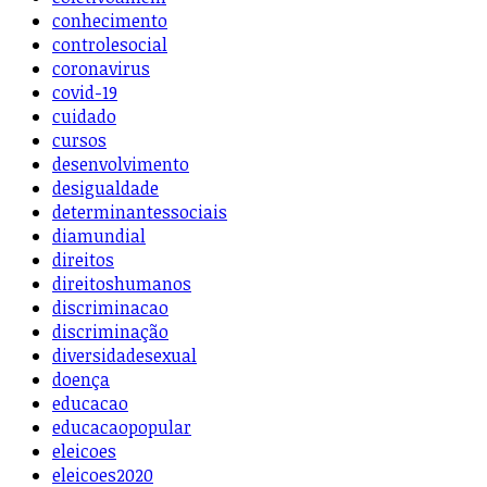
conhecimento
controlesocial
coronavirus
covid-19
cuidado
cursos
desenvolvimento
desigualdade
determinantessociais
diamundial
direitos
direitoshumanos
discriminacao
discriminação
diversidadesexual
doença
educacao
educacaopopular
eleicoes
eleicoes2020