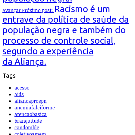
Racismo é um
Avançar
Próximo post:
entrave da política de saúde da
população negra e também do
processo de controle social,
segundo a experiência
da Aliança.
Tags
acesso
aids
aliancaprospn
anemiafalciforme
atencaobasica
branquitude
candomble
coletivoamem