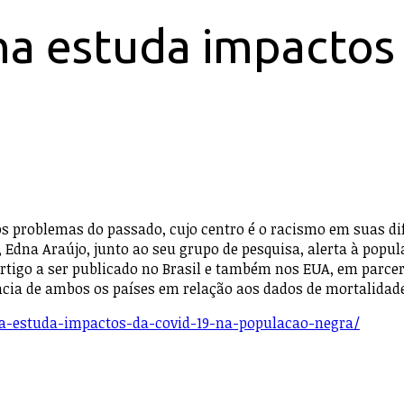
na estuda impactos 
os problemas do passado, cujo centro é o racismo em suas di
, Edna Araújo, junto ao seu grupo de pesquisa, alerta à pop
tigo a ser publicado no Brasil e também nos EUA, em parceri
ência de ambos os países em relação aos dados de mortalidade
na-estuda-impactos-da-covid-19-na-populacao-negra/