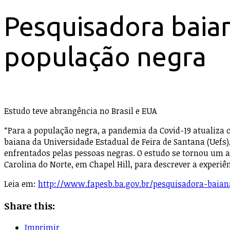
Pesquisadora baia
população negra
Estudo teve abrangência no Brasil e EUA
“Para a população negra, a pandemia da Covid-19 atualiza 
baiana da Universidade Estadual de Feira de Santana (Uefs)
enfrentados pelas pessoas negras. O estudo se tornou um ar
Carolina do Norte, em Chapel Hill, para descrever a experi
Leia em:
http://www.fapesb.ba.gov.br/pesquisadora-baia
Share this:
Imprimir