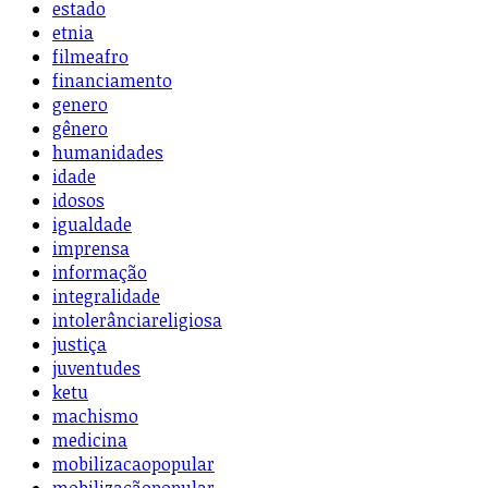
estado
etnia
filmeafro
financiamento
genero
gênero
humanidades
idade
idosos
igualdade
imprensa
informação
integralidade
intolerânciareligiosa
justiça
juventudes
ketu
machismo
medicina
mobilizacaopopular