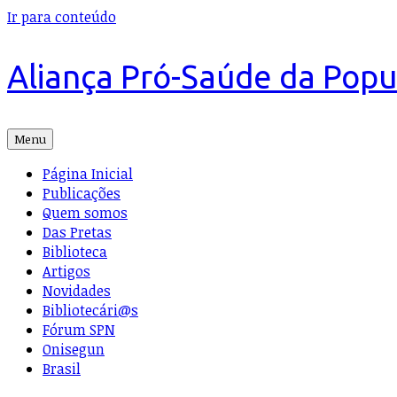
Ir para conteúdo
Aliança Pró-Saúde da Pop
Menu
Página Inicial
Publicações
Quem somos
Das Pretas
Biblioteca
Artigos
Novidades
Bibliotecári@s
Fórum SPN
Onisegun
Brasil