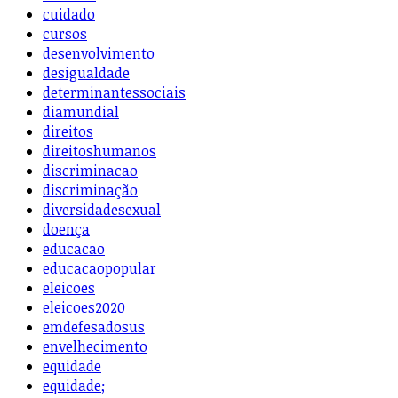
cuidado
cursos
desenvolvimento
desigualdade
determinantessociais
diamundial
direitos
direitoshumanos
discriminacao
discriminação
diversidadesexual
doença
educacao
educacaopopular
eleicoes
eleicoes2020
emdefesadosus
envelhecimento
equidade
equidade;