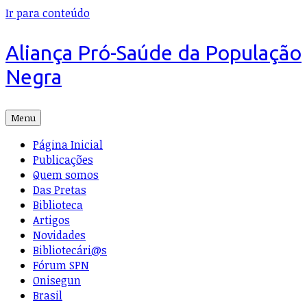
Ir para conteúdo
Aliança Pró-Saúde da População
Negra
Menu
Página Inicial
Publicações
Quem somos
Das Pretas
Biblioteca
Artigos
Novidades
Bibliotecári@s
Fórum SPN
Onisegun
Brasil