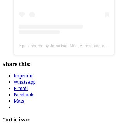
A post shared by Jornalista, Mãe, Apresentadora (@mpaula.andrade)
Share this:
Imprimir
WhatsApp
E-mail
Facebook
Mais
Curtir isso: