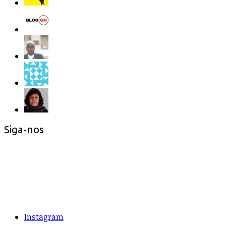
Siga-nos
Instagram