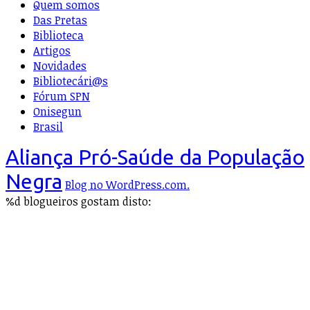
Quem somos
Das Pretas
Biblioteca
Artigos
Novidades
Bibliotecári@s
Fórum SPN
Onisegun
Brasil
Aliança Pró-Saúde da População
Negra
Blog no WordPress.com.
%d
blogueiros gostam disto: