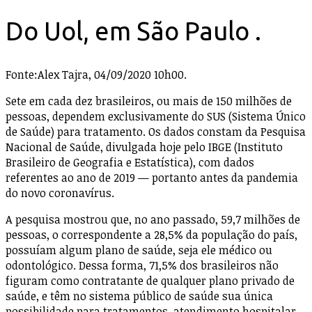
Do Uol, em São Paulo .
Fonte:Alex Tajra, 04/09/2020 10h00.
Sete em cada dez brasileiros, ou mais de 150 milhões de
pessoas, dependem exclusivamente do SUS (Sistema Único
de Saúde) para tratamento. Os dados constam da Pesquisa
Nacional de Saúde, divulgada hoje pelo IBGE (Instituto
Brasileiro de Geografia e Estatística), com dados
referentes ao ano de 2019 — portanto antes da pandemia
do novo coronavírus.
A pesquisa mostrou que, no ano passado, 59,7 milhões de
pessoas, o correspondente a 28,5% da população do país,
possuíam algum plano de saúde, seja ele médico ou
odontológico. Dessa forma, 71,5% dos brasileiros não
figuram como contratante de qualquer plano privado de
saúde, e têm no sistema público de saúde sua única
possibilidade para tratamentos, atendimento hospitalar,