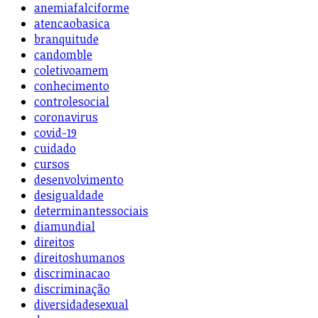
anemiafalciforme
atencaobasica
branquitude
candomble
coletivoamem
conhecimento
controlesocial
coronavirus
covid-19
cuidado
cursos
desenvolvimento
desigualdade
determinantessociais
diamundial
direitos
direitoshumanos
discriminacao
discriminação
diversidadesexual