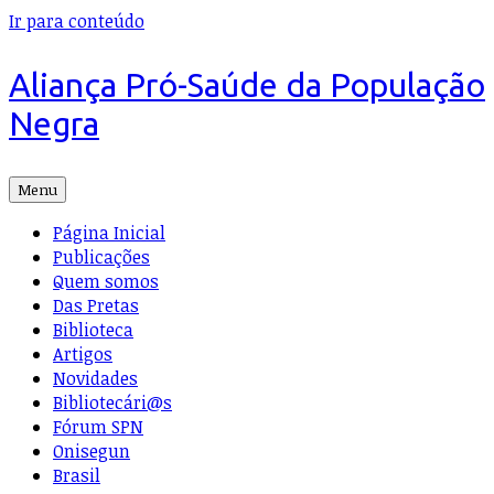
Ir para conteúdo
Aliança Pró-Saúde da População
Negra
Menu
Página Inicial
Publicações
Quem somos
Das Pretas
Biblioteca
Artigos
Novidades
Bibliotecári@s
Fórum SPN
Onisegun
Brasil