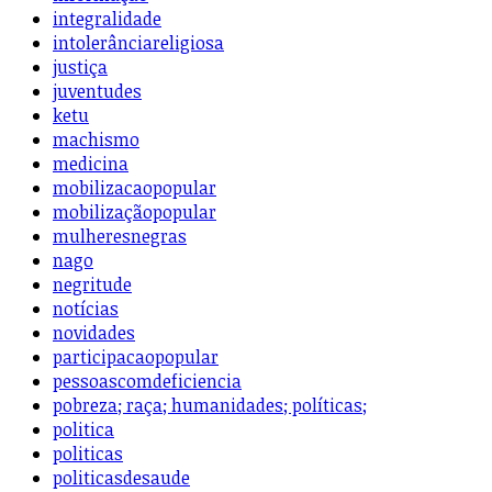
integralidade
intolerânciareligiosa
justiça
juventudes
ketu
machismo
medicina
mobilizacaopopular
mobilizaçãopopular
mulheresnegras
nago
negritude
notícias
novidades
participacaopopular
pessoascomdeficiencia
pobreza; raça; humanidades; políticas;
politica
politicas
politicasdesaude