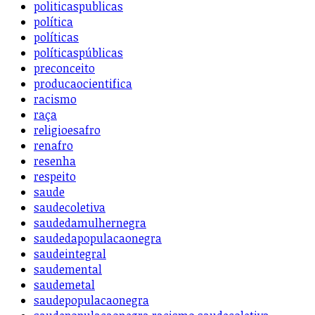
politicaspublicas
política
políticas
políticaspúblicas
preconceito
producaocientifica
racismo
raça
religioesafro
renafro
resenha
respeito
saude
saudecoletiva
saudedamulhernegra
saudedapopulacaonegra
saudeintegral
saudemental
saudemetal
saudepopulacaonegra