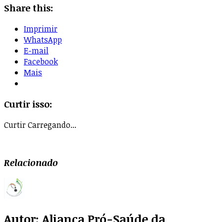
Share this:
Imprimir
WhatsApp
E-mail
Facebook
Mais
Curtir isso:
Curtir
Carregando...
Relacionado
Autor:
Aliança Pró-Saúde da