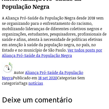
População Negra
A Aliança Pró-Saúde da População Negra desde 2018 vem
se organizando para o enfrentamento do racismo,
mobilizando lideranças de diferentes coletivos negros e
organizações, estudantes, pesquisadores, profissionais de
saúde e afins, atenta à necessidade de políticas efetivas
em atenção à saúde da população negra, no país, no
Estado e no município de São Paulo.
Ver todos posts por
Aliança Pró-Saúde da População Negra
Autor
Aliança Pró-Saúde da População
Negra
Publicado em
18 set 2020
Categorias
Sem
categoria
Tags
notícias
Deixe um comentário