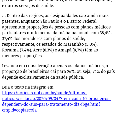
e outros serviços de saúde.
… Dentro das regiões, as desigualdades são ainda mais
patentes. Enquanto São Paulo e o Distrito Federal
apresentam proporções de pessoas com planos médicos
particulares muito acima da média nacional, com 38,4% e
37,4% dos moradores com planos de saúde,
respectivamente, os estados do Maranhão (5,0%),
Roraima (7,4%), Acre (8,3%) e Amapá (8,7%) têm as
menores proporções.
Levando em consideração apenas os planos médicos, a
proporção de brasileiros cai para 26%, ou seja, 74% do país
depende exclusivamente da saúde pública.
Leia o texto na íntegra: em
https://noticias.uol.com.br/saude/ultimas-
noticias/redacao/2020/09/04/7-em-cada-10-brasileiros-
dependem-do-sus-para-tratamento-diz-ibge.htm?
cmpid=copiaecola