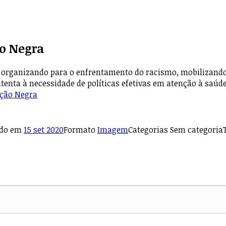
o Negra
organizando para o enfrentamento do racismo, mobilizando l
atenta à necessidade de políticas efetivas em atenção à saúd
ação Negra
ado em
15 set 2020
Formato
Imagem
Categorias
Sem categoria