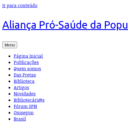
Ir para conteúdo
Aliança Pró-Saúde da Pop
Menu
Página Inicial
Publicações
Quem somos
Das Pretas
Biblioteca
Artigos
Novidades
Bibliotecári@s
Fórum SPN
Onisegun
Brasil