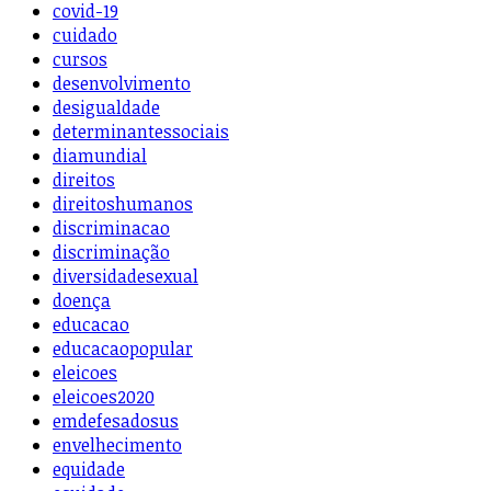
covid-19
cuidado
cursos
desenvolvimento
desigualdade
determinantessociais
diamundial
direitos
direitoshumanos
discriminacao
discriminação
diversidadesexual
doença
educacao
educacaopopular
eleicoes
eleicoes2020
emdefesadosus
envelhecimento
equidade