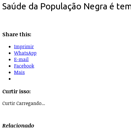
Saúde da População Negra é tem
Share this:
Imprimir
WhatsApp
E-mail
Facebook
Mais
Curtir isso:
Curtir
Carregando...
Relacionado