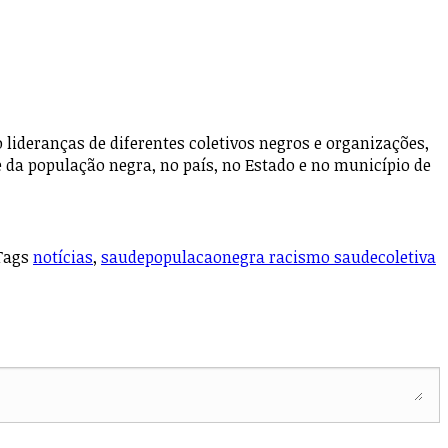
ideranças de diferentes coletivos negros e organizações,
e da população negra, no país, no Estado e no município de
Tags
notícias
,
saudepopulacaonegra racismo saudecoletiva