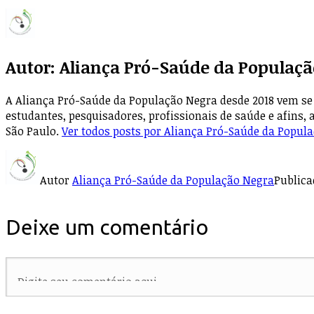
Autor:
Aliança Pró-Saúde da Populaçã
A Aliança Pró-Saúde da População Negra desde 2018 vem se 
estudantes, pesquisadores, profissionais de saúde e afins, 
São Paulo.
Ver todos posts por Aliança Pró-Saúde da Popul
Autor
Aliança Pró-Saúde da População Negra
Public
Deixe um comentário