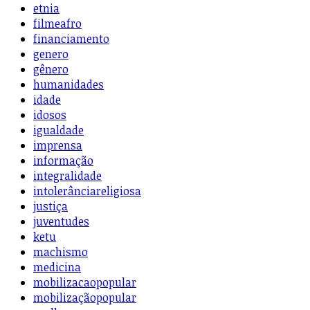
etnia
filmeafro
financiamento
genero
gênero
humanidades
idade
idosos
igualdade
imprensa
informação
integralidade
intolerânciareligiosa
justiça
juventudes
ketu
machismo
medicina
mobilizacaopopular
mobilizaçãopopular