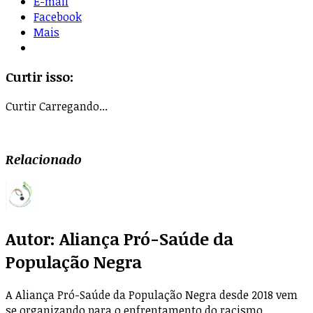
E-mail
Facebook
Mais
Curtir isso:
Curtir
Carregando...
Relacionado
Autor:
Aliança Pró-Saúde da
População Negra
A Aliança Pró-Saúde da População Negra desde 2018 vem
se organizando para o enfrentamento do racismo,