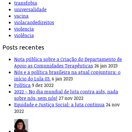
transfobia
universalidade
vacina
violacaodedireitos
violencia
violência
Posts recentes
Nota pública sobre a Criação do Departamento de
Apoio as Comunidades Terapêuticas
26 jan 2023
Nós e a política brasileira na atual conjuntura: o
início do Lula 03.
6 jan 2023
Política
9 dez 2022
2022 – No dia mundial de luta contra aids, nada
sobre nós, sem nós!
27 nov 2022
Equidade e Justiça Social: a luta continua
24 nov
2022