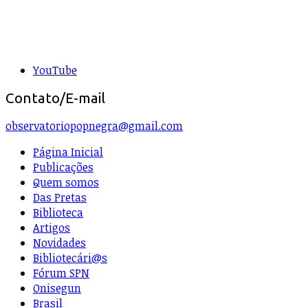
YouTube
Contato/E-mail
observatoriopopnegra@gmail.com
Página Inicial
Publicações
Quem somos
Das Pretas
Biblioteca
Artigos
Novidades
Bibliotecári@s
Fórum SPN
Onisegun
Brasil