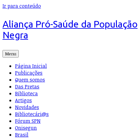
Ir para conteúdo
Aliança Pró-Saúde da População
Negra
Menu
Página Inicial
Publicações
Quem somos
Das Pretas
Biblioteca
Artigos
Novidades
Bibliotecári@s
Fórum SPN
Onisegun
Brasil