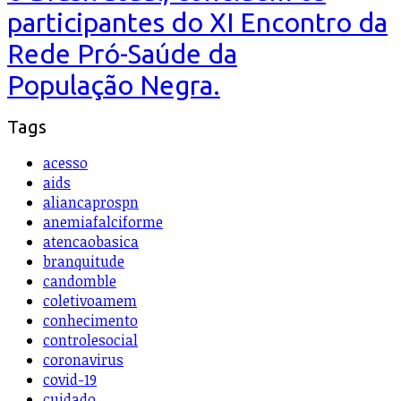
participantes do XI Encontro da
Rede Pró-Saúde da
População Negra.
Tags
acesso
aids
aliancaprospn
anemiafalciforme
atencaobasica
branquitude
candomble
coletivoamem
conhecimento
controlesocial
coronavirus
covid-19
cuidado