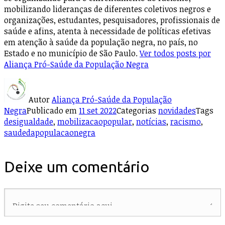
mobilizando lideranças de diferentes coletivos negros e
organizações, estudantes, pesquisadores, profissionais de
saúde e afins, atenta à necessidade de políticas efetivas
em atenção à saúde da população negra, no país, no
Estado e no município de São Paulo.
Ver todos posts por
Aliança Pró-Saúde da População Negra
Autor
Aliança Pró-Saúde da População
Negra
Publicado em
11 set 2022
Categorias
novidades
Tags
desigualdade
,
mobilizacaopopular
,
notícias
,
racismo
,
saudedapopulacaonegra
Deixe um comentário