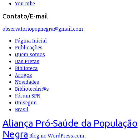
YouTube
Contato/E-mail
observatoriopopnegra@gmail.com
Página Inicial
Publicações
Quem somos
Das Pretas
Biblioteca
Artigos
Novidades
Bibliotecári@s
Fórum SPN
Onisegun
Brasil
Aliança Pró-Saúde da População
Negra
Blog no WordPress.com.