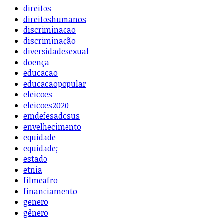
direitos
direitoshumanos
discriminacao
discriminação
diversidadesexual
doença
educacao
educacaopopular
eleicoes
eleicoes2020
emdefesadosus
envelhecimento
equidade
equidade;
estado
etnia
filmeafro
financiamento
genero
gênero