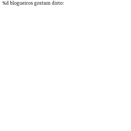
%d
blogueiros gostam disto: