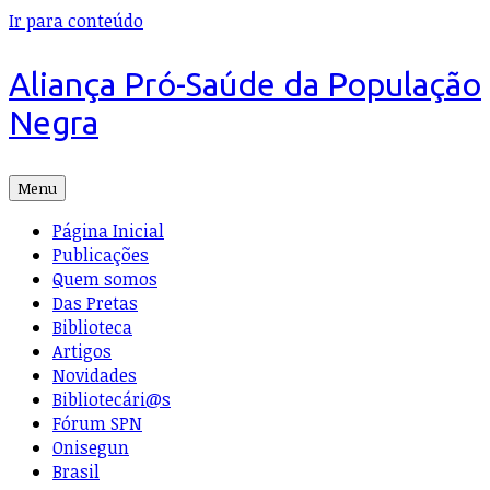
Ir para conteúdo
Aliança Pró-Saúde da População
Negra
Menu
Página Inicial
Publicações
Quem somos
Das Pretas
Biblioteca
Artigos
Novidades
Bibliotecári@s
Fórum SPN
Onisegun
Brasil