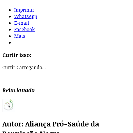
Imprimir
WhatsApp
E-mail
Facebook
Mais
Curtir isso:
Curtir
Carregando...
Relacionado
Autor:
Aliança Pró-Saúde da