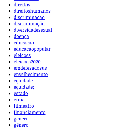
direitos
direitoshumanos
discriminacao
discriminação
diversidadesexual
doença
educacao
educacaopopular
eleicoes
eleicoes2020
emdefesadosus
envelhecimento
equidade
equidade;
estado
etnia
filmeafro
financiamento
genero
gênero