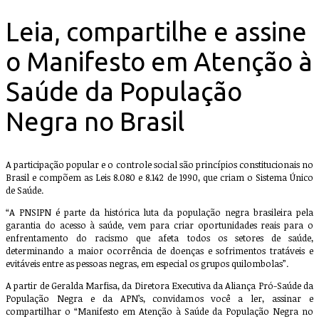
Leia, compartilhe e assine
o Manifesto em Atenção à
Saúde da População
Negra no Brasil
A participação popular e o controle social são princípios constitucionais no
Brasil e compõem as Leis 8.080 e 8.142 de 1990, que criam o Sistema Único
de Saúde.
“A PNSIPN é parte da histórica luta da população negra brasileira pela
garantia do acesso à saúde, vem para criar oportunidades reais para o
enfrentamento do racismo que afeta todos os setores de saúde,
determinando a maior ocorrência de doenças e sofrimentos tratáveis e
evitáveis entre as pessoas negras, em especial os grupos quilombolas”.
A partir de Geralda Marfisa, da Diretora Executiva da Aliança Pró-Saúde da
População Negra e da APN’s, convidamos você a ler, assinar e
compartilhar o “Manifesto em Atenção à Saúde da População Negra no