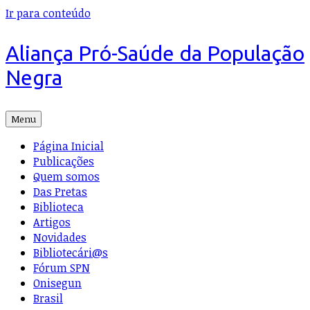
Ir para conteúdo
Aliança Pró-Saúde da População
Negra
Menu
Página Inicial
Publicações
Quem somos
Das Pretas
Biblioteca
Artigos
Novidades
Bibliotecári@s
Fórum SPN
Onisegun
Brasil