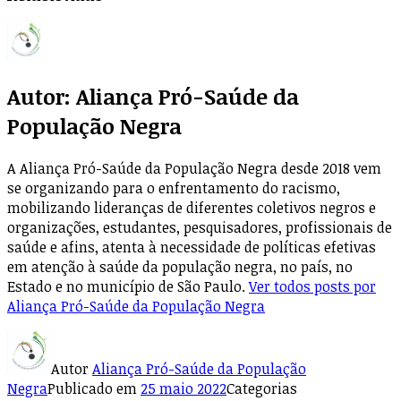
Autor:
Aliança Pró-Saúde da
População Negra
A Aliança Pró-Saúde da População Negra desde 2018 vem
se organizando para o enfrentamento do racismo,
mobilizando lideranças de diferentes coletivos negros e
organizações, estudantes, pesquisadores, profissionais de
saúde e afins, atenta à necessidade de políticas efetivas
em atenção à saúde da população negra, no país, no
Estado e no município de São Paulo.
Ver todos posts por
Aliança Pró-Saúde da População Negra
Autor
Aliança Pró-Saúde da População
Negra
Publicado em
25 maio 2022
Categorias