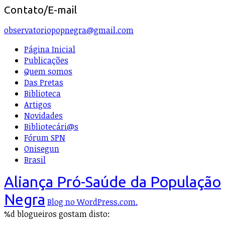
Contato/E-mail
observatoriopopnegra@gmail.com
Página Inicial
Publicações
Quem somos
Das Pretas
Biblioteca
Artigos
Novidades
Bibliotecári@s
Fórum SPN
Onisegun
Brasil
Aliança Pró-Saúde da População
Negra
Blog no WordPress.com.
%d
blogueiros gostam disto: