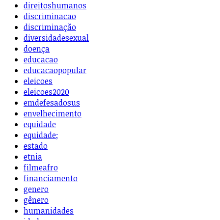
direitoshumanos
discriminacao
discriminação
diversidadesexual
doença
educacao
educacaopopular
eleicoes
eleicoes2020
emdefesadosus
envelhecimento
equidade
equidade;
estado
etnia
filmeafro
financiamento
genero
gênero
humanidades