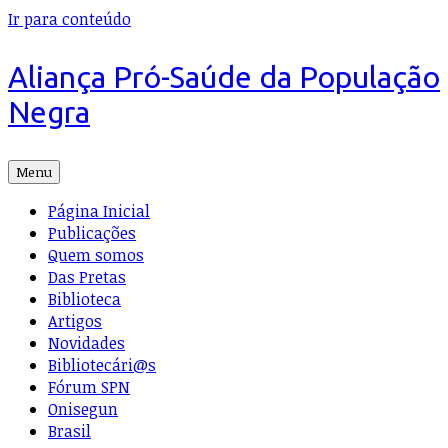
Ir para conteúdo
Aliança Pró-Saúde da População
Negra
Menu
Página Inicial
Publicações
Quem somos
Das Pretas
Biblioteca
Artigos
Novidades
Bibliotecári@s
Fórum SPN
Onisegun
Brasil