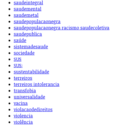
saudeintegral
saudemental
saudemetal
saudepopulacaonegra
saudepopulacaonegra racismo saudecoletiva
saudepublica
saúde
sistemadesaude
sociedade
SUS
SUS;
sustentabilidade
terreiros
terreiros intolerancia
transfobia
universalidade
vacina
violacaodedireitos
violencia
violência