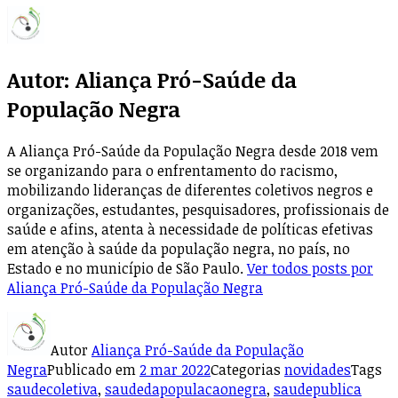
Autor:
Aliança Pró-Saúde da
População Negra
A Aliança Pró-Saúde da População Negra desde 2018 vem
se organizando para o enfrentamento do racismo,
mobilizando lideranças de diferentes coletivos negros e
organizações, estudantes, pesquisadores, profissionais de
saúde e afins, atenta à necessidade de políticas efetivas
em atenção à saúde da população negra, no país, no
Estado e no município de São Paulo.
Ver todos posts por
Aliança Pró-Saúde da População Negra
Autor
Aliança Pró-Saúde da População
Negra
Publicado em
2 mar 2022
Categorias
novidades
Tags
saudecoletiva
,
saudedapopulacaonegra
,
saudepublica