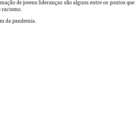
mação de jovens lideranças são alguns entre os pontos que
o racismo.
lém da pandemia.