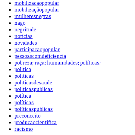
mobilizacaopopular
mobilizaçãopopular
mulheresnegras
nago
negritude
notícias
novidades
participacaopopular
pessoascomdeficiencia
pobreza; raça; humanidades; políticas;
politica
politicas
politicasdesaude
politicaspublicas
política
políticas
políticaspúblicas
preconceito
producaocientifica
racismo