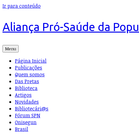
Ir para conteúdo
Aliança Pró-Saúde da Pop
Menu
Página Inicial
Publicações
Quem somos
Das Pretas
Biblioteca
Artigos
Novidades
Bibliotecári@s
Fórum SPN
Onisegun
Brasil