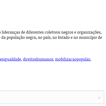
ideranças de diferentes coletivos negros e organizações,
e da população negra, no país, no Estado e no município de
esigualdade
,
direitoshumanos
,
mobilizacaopopular
,