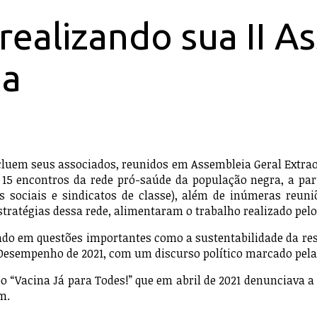
 realizando sua II 
ia
luem seus associados, reunidos em Assembleia Geral Extraord
15 encontros da rede pró-saúde da população negra, a par
sociais e sindicatos de classe), além de inúmeras reuniõ
ratégias dessa rede, alimentaram o trabalho realizado pel
ndo em questões importantes como a sustentabilidade da res
 Desempenho de 2021, com um discurso político marcado pela 
deo “Vacina Já para Todes!” que em abril de 2021 denunciava 
m.