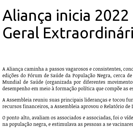
Aliança inicia 2022
Geral Extraordinár
A Aliança caminha a passos vagarosos e consistentes, conc
edições do Fórum de Saúde da População Negra, cerca de 
Mundial de Saúde (organizada por diferentes movimentos 
desempenho em meio à formação política que compõe as est
A Assembleia reuniu suas principais lideranças e tocou fu
recursos financeiros, a Assembleia aprovou o Relatório de
O ponto alto, avaliam os associados e associadas, foi o ví
na população negra, e estimulava as pessoas a se vacinare