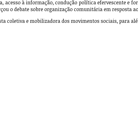
, acesso à informação, condução política efervescente e for
rçou o debate sobre organização comunitária em resposta a
sta coletiva e mobilizadora dos movimentos sociais, para a