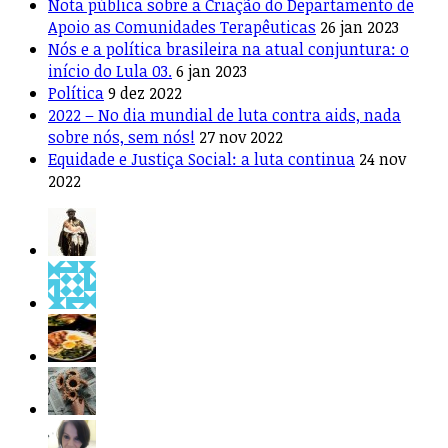
Nota pública sobre a Criação do Departamento de
Apoio as Comunidades Terapêuticas
26 jan 2023
Nós e a política brasileira na atual conjuntura: o
início do Lula 03.
6 jan 2023
Política
9 dez 2022
2022 – No dia mundial de luta contra aids, nada
sobre nós, sem nós!
27 nov 2022
Equidade e Justiça Social: a luta continua
24 nov
2022