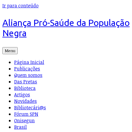
Ir para conteúdo
Aliança Pró-Saúde da População
Negra
Menu
Página Inicial
Publicações
Quem somos
Das Pretas
Biblioteca
Artigos
Novidades
Bibliotecári@s
Fórum SPN
Onisegun
Brasil