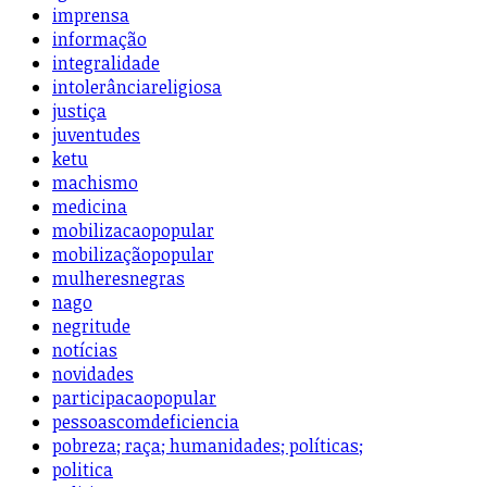
imprensa
informação
integralidade
intolerânciareligiosa
justiça
juventudes
ketu
machismo
medicina
mobilizacaopopular
mobilizaçãopopular
mulheresnegras
nago
negritude
notícias
novidades
participacaopopular
pessoascomdeficiencia
pobreza; raça; humanidades; políticas;
politica