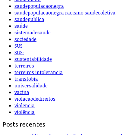
saudepopulacaonegra
saudepopulacaonegra racismo saudecoletiva
saudepublica
saúde
sistemadesaude
sociedade
SUS
SUS;
sustentabilidade
terreiros
terreiros intolerancia
transfobia
universalidade
vacina
violacaodedireitos
violencia
violência
Posts recentes