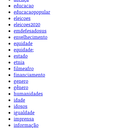
educacao
educacaopopular
eleicoes
eleicoes2020
emdefesadosus
envelhecimento
equidade
equidade;
estado
etnia
filmeafro
financiamento
genero
gênero
humanidades
idade
idosos
igualdade
imprensa
informação