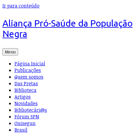
Ir para conteúdo
Aliança Pró-Saúde da População
Negra
Menu
Página Inicial
Publicações
Quem somos
Das Pretas
Biblioteca
Artigos
Novidades
Bibliotecári@s
Fórum SPN
Onisegun
Brasil