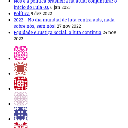
Nós e a política brasileira na atual conjuntura: o
início do Lula 03.
6 jan 2023
Política
9 dez 2022
2022 – No dia mundial de luta contra aids, nada
sobre nós, sem nós!
27 nov 2022
Equidade e Justiça Social: a luta continua
24 nov
2022