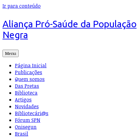
Ir para conteúdo
Aliança Pró-Saúde da População
Negra
Menu
Página Inicial
Publicações
Quem somos
Das Pretas
Biblioteca
Artigos
Novidades
Bibliotecári@s
Fórum SPN
Onisegun
Brasil