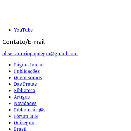
YouTube
Contato/E-mail
observatoriopopnegra@gmail.com
Página Inicial
Publicações
Quem somos
Das Pretas
Biblioteca
Artigos
Novidades
Bibliotecári@s
Fórum SPN
Onisegun
Brasil