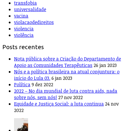
transfobia
universalidade
vacina
violacaodedireitos
violencia
violência
Posts recentes
Nota pública sobre a Criação do Departamento de
Apoio as Comunidades Terapêuticas
26 jan 2023
Nós e a política brasileira na atual conjuntura: o
início do Lula 03.
6 jan 2023
Política
9 dez 2022
2022 – No dia mundial de luta contra aids, nada
sobre nós, sem nós!
27 nov 2022
Equidade e Justiça Social: a luta continua
24 nov
2022