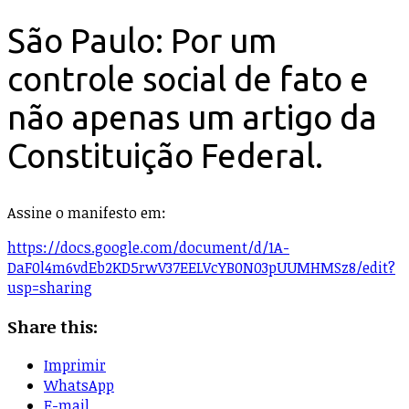
São Paulo: Por um
controle social de fato e
não apenas um artigo da
Constituição Federal.
Assine o manifesto em:
https://docs.google.com/document/d/1A-
DaF0l4m6vdEb2KD5rwV37EELVcYB0N03pUUMHMSz8/edit?
usp=sharing
Share this:
Imprimir
WhatsApp
E-mail