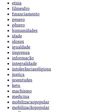
etnia
filmeafro
financiamento
genero
gênero
humanidades
idade
idosos
igualdade
imprensa
informação
integralidade
intolerânciareligiosa
justiça
juventudes
ketu
machismo
medicina
mobilizacaopopular
mobilizaçãopopular