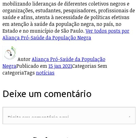
mobilizando lideranças de diferentes coletivos negros e
organizações, estudantes, pesquisadores, profissionais de
saúde e afins, atenta à necessidade de políticas efetivas
em atenção à saúde da população negra, no país, no
Estado e no município de São Paulo.
Ver todos posts por
Aliança Pró-Saúde da População Negra
Autor
Aliança Pró-Saúde da População
Negra
Publicado em
15 jan 2021
Categorias
Sem
categoria
Tags
notícias
Deixe um comentário