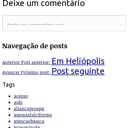
Deixe um comentário
Navegação de posts
Em Heliópolis
Anterior
Post anterior:
Post seguinte
Avançar
Próximo post:
Tags
acesso
aids
aliancaprospn
anemiafalciforme
atencaobasica
branquitude