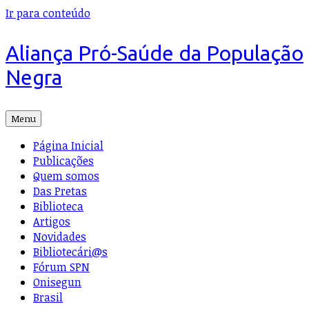
Ir para conteúdo
Aliança Pró-Saúde da População
Negra
Menu
Página Inicial
Publicações
Quem somos
Das Pretas
Biblioteca
Artigos
Novidades
Bibliotecári@s
Fórum SPN
Onisegun
Brasil