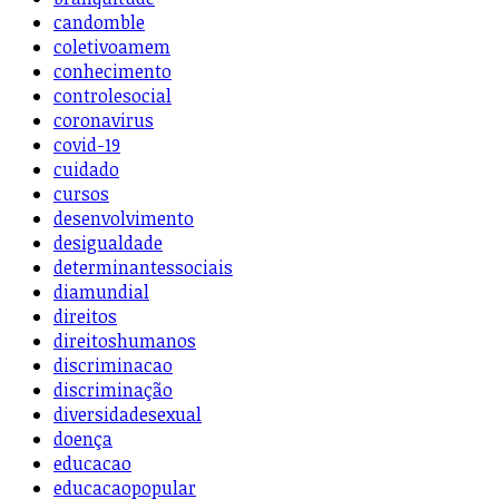
candomble
coletivoamem
conhecimento
controlesocial
coronavirus
covid-19
cuidado
cursos
desenvolvimento
desigualdade
determinantessociais
diamundial
direitos
direitoshumanos
discriminacao
discriminação
diversidadesexual
doença
educacao
educacaopopular