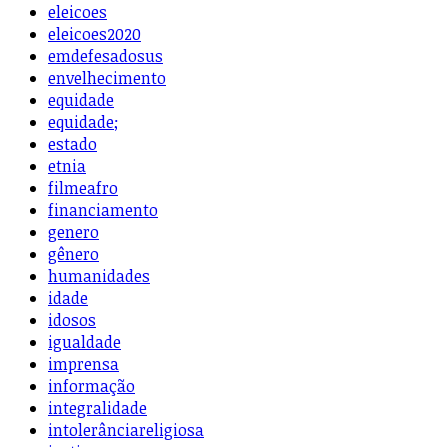
eleicoes
eleicoes2020
emdefesadosus
envelhecimento
equidade
equidade;
estado
etnia
filmeafro
financiamento
genero
gênero
humanidades
idade
idosos
igualdade
imprensa
informação
integralidade
intolerânciareligiosa