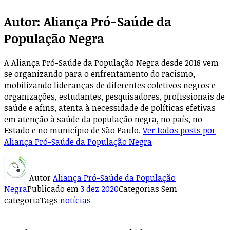
Autor:
Aliança Pró-Saúde da
População Negra
A Aliança Pró-Saúde da População Negra desde 2018 vem
se organizando para o enfrentamento do racismo,
mobilizando lideranças de diferentes coletivos negros e
organizações, estudantes, pesquisadores, profissionais de
saúde e afins, atenta à necessidade de políticas efetivas
em atenção à saúde da população negra, no país, no
Estado e no município de São Paulo.
Ver todos posts por
Aliança Pró-Saúde da População Negra
Autor
Aliança Pró-Saúde da População
Negra
Publicado em
3 dez 2020
Categorias
Sem
categoria
Tags
notícias