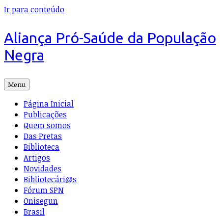
Ir para conteúdo
Aliança Pró-Saúde da População
Negra
Menu
Página Inicial
Publicações
Quem somos
Das Pretas
Biblioteca
Artigos
Novidades
Bibliotecári@s
Fórum SPN
Onisegun
Brasil