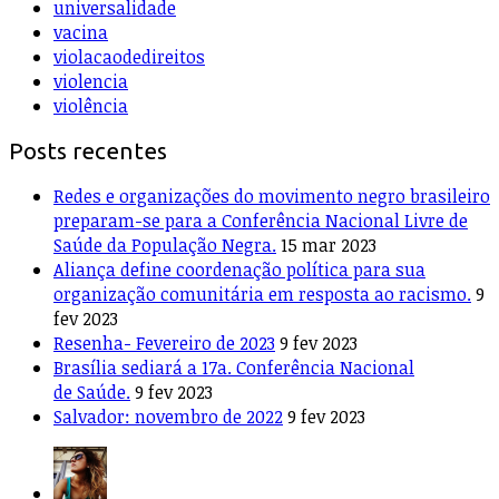
universalidade
vacina
violacaodedireitos
violencia
violência
Posts recentes
Redes e organizações do movimento negro brasileiro
preparam-se para a Conferência Nacional Livre de
Saúde da População Negra.
15 mar 2023
Aliança define coordenação política para sua
organização comunitária em resposta ao racismo.
9
fev 2023
Resenha- Fevereiro de 2023
9 fev 2023
Brasília sediará a 17a. Conferência Nacional
de Saúde.
9 fev 2023
Salvador: novembro de 2022
9 fev 2023