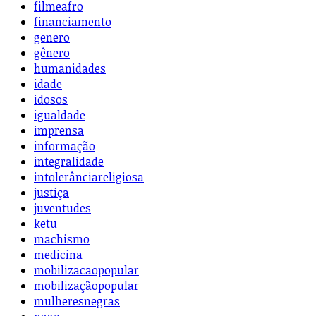
filmeafro
financiamento
genero
gênero
humanidades
idade
idosos
igualdade
imprensa
informação
integralidade
intolerânciareligiosa
justiça
juventudes
ketu
machismo
medicina
mobilizacaopopular
mobilizaçãopopular
mulheresnegras