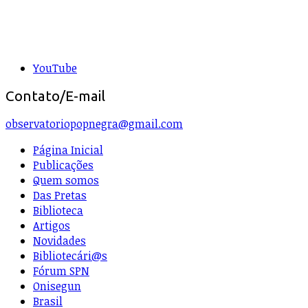
YouTube
Contato/E-mail
observatoriopopnegra@gmail.com
Página Inicial
Publicações
Quem somos
Das Pretas
Biblioteca
Artigos
Novidades
Bibliotecári@s
Fórum SPN
Onisegun
Brasil