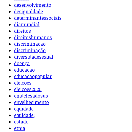
desenvolvimento
desigualdade
determinantessociais
diamundial
direitos
direitoshumanos
discriminacao
discriminação
diversidadesexual
doença
educacao
educacaopopular
eleicoes
eleicoes2020
emdefesadosus
envelhecimento
equidade
equidade;
estado
etnia