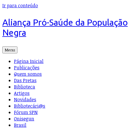
Ir para conteúdo
Aliança Pró-Saúde da População
Negra
Menu
Página Inicial
Publicações
Quem somos
Das Pretas
Biblioteca
Artigos
Novidades
Bibliotecári@s
Fórum SPN
Onisegun
Brasil