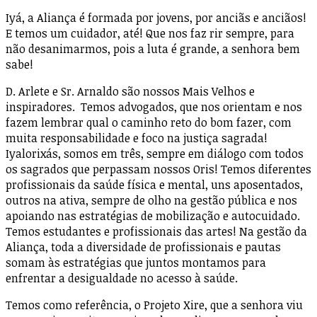
Iyá, a Aliança é formada por jovens, por anciãs e anciãos!
E temos um cuidador, até! Que nos faz rir sempre, para
não desanimarmos, pois a luta é grande, a senhora bem
sabe!
D. Arlete e Sr. Arnaldo são nossos Mais Velhos e
inspiradores. Temos advogados, que nos orientam e nos
fazem lembrar qual o caminho reto do bom fazer, com
muita responsabilidade e foco na justiça sagrada!
Iyalorixás, somos em três, sempre em diálogo com todos
os sagrados que perpassam nossos Oris! Temos diferentes
profissionais da saúde física e mental, uns aposentados,
outros na ativa, sempre de olho na gestão pública e nos
apoiando nas estratégias de mobilização e autocuidado.
Temos estudantes e profissionais das artes! Na gestão da
Aliança, toda a diversidade de profissionais e pautas
somam às estratégias que juntos montamos para
enfrentar a desigualdade no acesso à saúde.
Temos como referência, o Projeto Xire, que a senhora viu