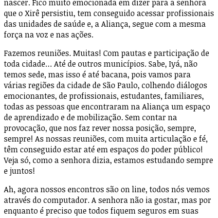
nascer. Fico muito emocionada em dizer para a senhora
que o Xirê persistiu, tem conseguido acessar profissionais
das unidades de saúde e, a Aliança, segue com a mesma
força na voz e nas ações.
Fazemos reuniões. Muitas! Com pautas e participação de
toda cidade… Até de outros municípios. Sabe, Iyá, não
temos sede, mas isso é até bacana, pois vamos para
várias regiões da cidade de São Paulo, colhendo diálogos
emocionantes, de profissionais, estudantes, familiares,
todas as pessoas que encontraram na Aliança um espaço
de aprendizado e de mobilização. Sem contar na
provocação, que nos faz rever nossa posição, sempre,
sempre! As nossas reuniões, com muita articulação e fé,
têm conseguido estar até em espaços do poder público!
Veja só, como a senhora dizia, estamos estudando sempre
e juntos!
Ah, agora nossos encontros são on line, todos nós vemos
através do computador. A senhora não ia gostar, mas por
enquanto é preciso que todos fiquem seguros em suas