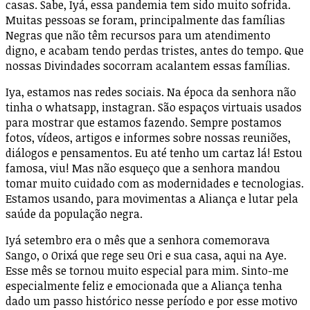
casas. Sabe, Iyá, essa pandemia tem sido muito sofrida.
Muitas pessoas se foram, principalmente das famílias
Negras que não têm recursos para um atendimento
digno, e acabam tendo perdas tristes, antes do tempo. Que
nossas Divindades socorram acalantem essas famílias.
Iya, estamos nas redes sociais. Na época da senhora não
tinha o whatsapp, instagran. São espaços virtuais usados
para mostrar que estamos fazendo. Sempre postamos
fotos, vídeos, artigos e informes sobre nossas reuniões,
diálogos e pensamentos. Eu até tenho um cartaz lá! Estou
famosa, viu! Mas não esqueço que a senhora mandou
tomar muito cuidado com as modernidades e tecnologias.
Estamos usando, para movimentas a Aliança e lutar pela
saúde da população negra.
Iyá setembro era o mês que a senhora comemorava
Sango, o Orixá que rege seu Ori e sua casa, aqui na Aye.
Esse mês se tornou muito especial para mim. Sinto-me
especialmente feliz e emocionada que a Aliança tenha
dado um passo histórico nesse período e por esse motivo