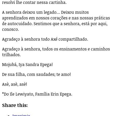
resolvi lhe contar nessa cartinha.
A senhora deixou um legado… Deixou muitos
aprendizados em nossos corações e nas nossas práticas
de autocuidado. Sentimos que a senhora, está por aqui,
conosco.
Agradeço à senhora todo Axé compartilhado.
Agradeço à senhora, todos os ensinamentos e caminhos
trilhados.
Mojubá, Iya Sandra Epega!
De sua filha, com saudades; te amo!
Asè, asè, asè!
*Do Ile Lewiyato, Família Erin Epega.
Share this:
Imprimir