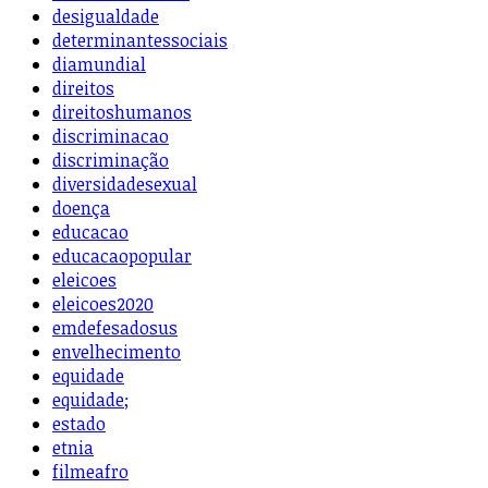
desigualdade
determinantessociais
diamundial
direitos
direitoshumanos
discriminacao
discriminação
diversidadesexual
doença
educacao
educacaopopular
eleicoes
eleicoes2020
emdefesadosus
envelhecimento
equidade
equidade;
estado
etnia
filmeafro