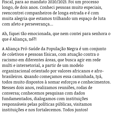
Fiscal, para ao mandato 2020/2023. Foi um processo
longo, de dois anos. Conheci pessoas muito especiais,
reencontrei companheiros de longa estrada e é com
muita alegria que estamos trilhando um espaço de luta
com afeto e perseverança…
Ah, fiquei tão emocionada, que nem contei para senhora o
que é Aliança, né?!
A Aliança Pró-Saúde da População Negra é um conjunto
de coletivos e pessoas físicas, com atuação contra o
racismo em diferentes áreas, que busca agir em rede
multi e intersetorial, a partir de um modelo
organizacional orientado por valores africanos e afro-
brasileiros. Quando começamos essa caminhada, Iyá,
todos muito dispostos à somar esforços e conhecimentos.
Nesses dois anos, realizamos reuniões, rodas de
conversa; conhecemos pesquisas com dados
fundamentados, dialogamos com instituições
responsáveis pelas políticas públicas, visitamos
instituições e nos fortalecemos. Todos juntos!