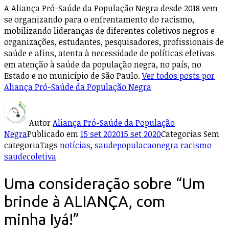
A Aliança Pró-Saúde da População Negra desde 2018 vem
se organizando para o enfrentamento do racismo,
mobilizando lideranças de diferentes coletivos negros e
organizações, estudantes, pesquisadores, profissionais de
saúde e afins, atenta à necessidade de políticas efetivas
em atenção à saúde da população negra, no país, no
Estado e no município de São Paulo.
Ver todos posts por
Aliança Pró-Saúde da População Negra
Autor
Aliança Pró-Saúde da População
Negra
Publicado em
15 set 2020
15 set 2020
Categorias
Sem
categoria
Tags
notícias
,
saudepopulacaonegra racismo
saudecoletiva
Uma consideração sobre “Um
brinde à ALIANÇA, com
minha Iyá!”