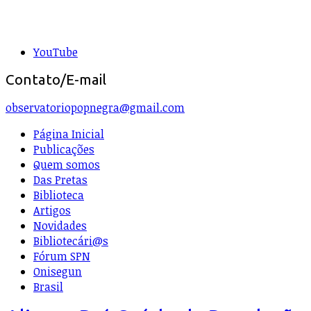
YouTube
Contato/E-mail
observatoriopopnegra@gmail.com
Página Inicial
Publicações
Quem somos
Das Pretas
Biblioteca
Artigos
Novidades
Bibliotecári@s
Fórum SPN
Onisegun
Brasil