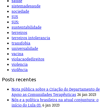
saúde
sistemadesaude
sociedade
SUS
SUS;
sustentabilidade
terreiros
terreiros intolerancia
transfobia
universalidade
vacina
violacaodedireitos
violencia
violência
Posts recentes
Nota pública sobre a Criação do Departamento de
Apoio as Comunidades Terapêuticas
26 jan 2023
Nós e a política brasileira na atual conjuntura: o
início do Lula 03.
6 jan 2023