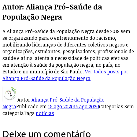
Autor:
Aliança Pró-Saúde da
População Negra
A Aliança Pró-Saúde da População Negra desde 2018 vem
se organizando para o enfrentamento do racismo,
mobilizando lideranças de diferentes coletivos negros e
organizações, estudantes, pesquisadores, profissionais de
saúde e afins, atenta à necessidade de políticas efetivas
em atenção à saúde da população negra, no país, no
Estado e no município de São Paulo.
Ver todos posts por
Aliança Pró-Saúde da População Negra
Autor
Aliança Pró-Saúde da População
Negra
Publicado em
15 ago 2020
14 ago 2020
Categorias
Sem
categoria
Tags
notícias
Deixe um comentário