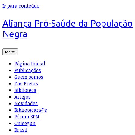
Ir para conteúdo
Aliança Pró-Saúde da População
Negra
Menu
Página Inicial
Publicações
Quem somos
Das Pretas
Biblioteca
Artigos
Novidades
Bibliotecári@s
Fórum SPN
Onisegun
Brasil