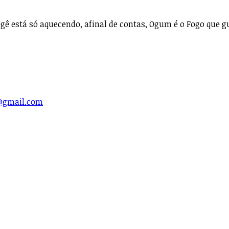
gê está só aquecendo, afinal de contas, Ogum é o Fogo que gu
l@gmail.com