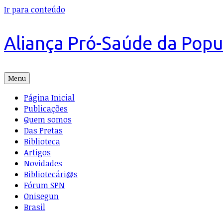
Ir para conteúdo
Aliança Pró-Saúde da Pop
Menu
Página Inicial
Publicações
Quem somos
Das Pretas
Biblioteca
Artigos
Novidades
Bibliotecári@s
Fórum SPN
Onisegun
Brasil