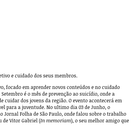
letivo e cuidado dos seus membros.
vo, focado em aprender novos conteúdos e no cuidado
 Setembro é o mês de prevenção ao suicídio, onde a
de cuidar dos jovens da região. O evento acontecerá em
l para a juventude. No ultimo dia 03 de Junho, o
 Jornal Folha de São Paulo, onde falou sobre o trabalho
de Vitor Gabriel (
In memoriam
), o seu melhor amigo que