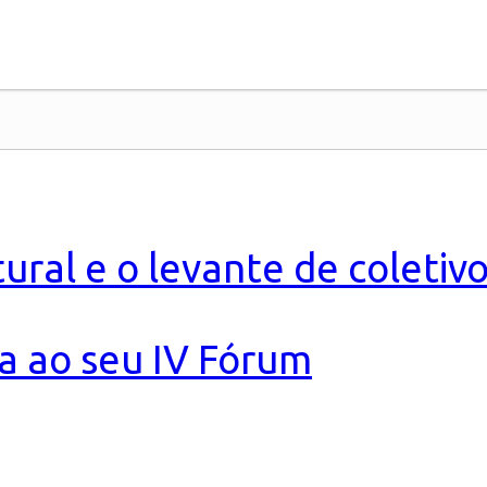
ural e o levante de coletivo
da ao seu IV Fórum