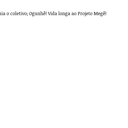
ia o coletivo; Ogunhê! Vida longa ao Projeto Megê!