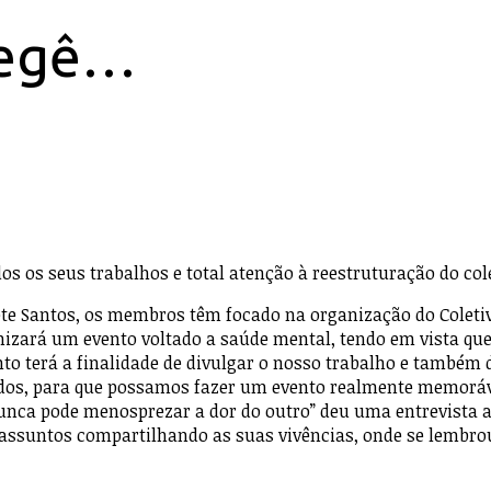
Megê…
os os seus trabalhos e total atenção à reestruturação do co
ete Santos, os membros têm focado na organização do Coleti
izará um evento voltado a saúde mental, tendo em vista que
nto terá a finalidade de divulgar o nosso trabalho e também 
ndos, para que possamos fazer um evento realmente memoráve
unca pode menosprezar a dor do outro” deu uma entrevista ao
assuntos compartilhando as suas vivências, onde se lembrou 