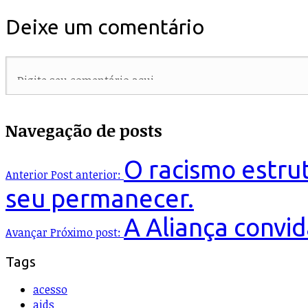
Deixe um comentário
Navegação de posts
O racismo estrut
Anterior
Post anterior:
seu permanecer.
A Aliança convi
Avançar
Próximo post:
Tags
acesso
aids