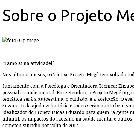
Sobre o Projeto 
“Tamo aí na atividade!´´
Nos últimos meses, o Coletivo Projeto Megê tem voltado tod
Juntamente com a Psicóloga e Orientadora Técnica: Elizab
pessoal a saúde mental. Em Setembro, o Projeto Megê organ
temática será a autoestima, o cuidado, e a aceitação. O eve
Suzano, toda ajuda voluntária e todos serão muito bem vi
idealizador do Projeto Lucas Eduardo para quem “a gente n
infantil, os impactos do racismo na saúde mental e outros 
cometeu suicídio por volta de 2017.