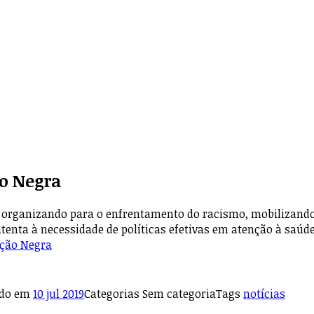
o Negra
organizando para o enfrentamento do racismo, mobilizando l
atenta à necessidade de políticas efetivas em atenção à saúd
ação Negra
ado em
10 jul 2019
Categorias
Sem categoria
Tags
notícias