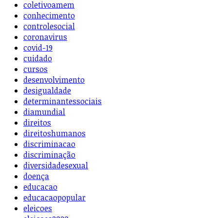
coletivoamem
conhecimento
controlesocial
coronavirus
covid-19
cuidado
cursos
desenvolvimento
desigualdade
determinantessociais
diamundial
direitos
direitoshumanos
discriminacao
discriminação
diversidadesexual
doença
educacao
educacaopopular
eleicoes