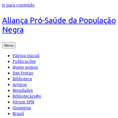
Ir para conteúdo
Aliança Pró-Saúde da População
Negra
Menu
Página Inicial
Publicações
Quem somos
Das Pretas
Biblioteca
Artigos
Novidades
Bibliotecári@s
Fórum SPN
Onisegun
Brasil