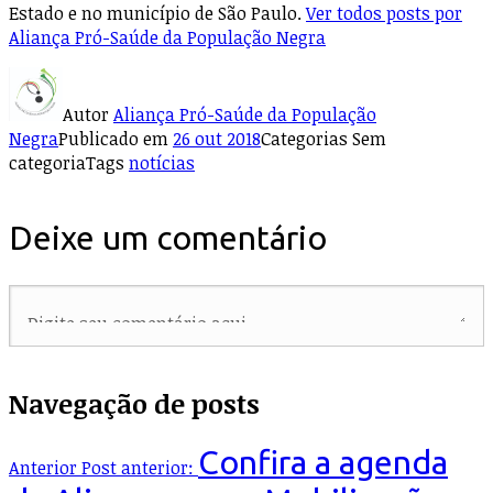
Estado e no município de São Paulo.
Ver todos posts por
Aliança Pró-Saúde da População Negra
Autor
Aliança Pró-Saúde da População
Negra
Publicado em
26 out 2018
Categorias
Sem
categoria
Tags
notícias
Deixe um comentário
Navegação de posts
Confira a agenda
Anterior
Post anterior: