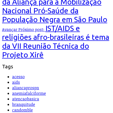
da Aliança para a Mobilização
Nacional Pró-Saúde da
População Negra em São Paulo
IST/AIDS e
Avançar
Próximo post:
religiões afro-brasileiras é tema
da VII Reunião Técnica do
Projeto Xirê
Tags
acesso
aids
aliancaprospn
anemiafalciforme
atencaobasica
branquitude
candomble