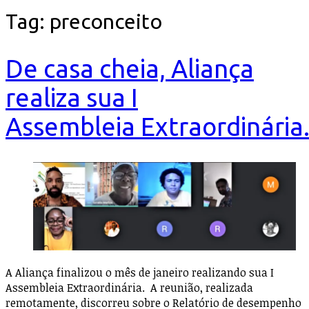
Tag:
preconceito
De casa cheia, Aliança
realiza sua I
Assembleia Extraordinária
A Aliança finalizou o mês de janeiro realizando sua I
Assembleia Extraordinária. A reunião, realizada
remotamente, discorreu sobre o Relatório de desempenho