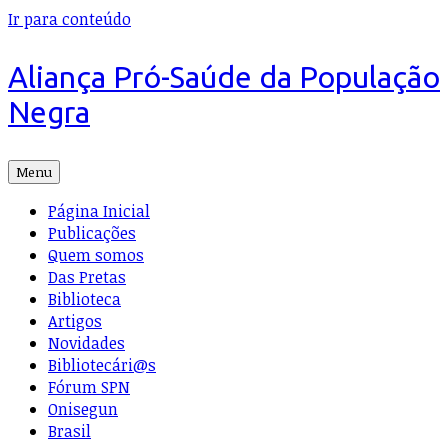
Ir para conteúdo
Aliança Pró-Saúde da População
Negra
Menu
Página Inicial
Publicações
Quem somos
Das Pretas
Biblioteca
Artigos
Novidades
Bibliotecári@s
Fórum SPN
Onisegun
Brasil