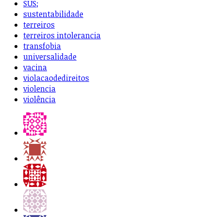
SUS;
sustentabilidade
terreiros
terreiros intolerancia
transfobia
universalidade
vacina
violacaodedireitos
violencia
violência