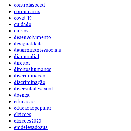
controlesocial
coronavirus
covid-19
cuidado
cursos
desenvolvimento
desigualdade
determinantessociais
diamundial
direitos
direitoshumanos
discriminacao
discriminação
diversidadesexual
doença
educacao
educacaopopular
eleicoes
eleicoes2020
emdefesadosus