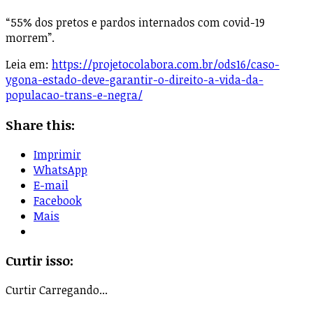
“55% dos pretos e pardos internados com covid-19
morrem”.
Leia em:
https://projetocolabora.com.br/ods16/caso-
ygona-estado-deve-garantir-o-direito-a-vida-da-
populacao-trans-e-negra/
Share this:
Imprimir
WhatsApp
E-mail
Facebook
Mais
Curtir isso:
Curtir
Carregando...