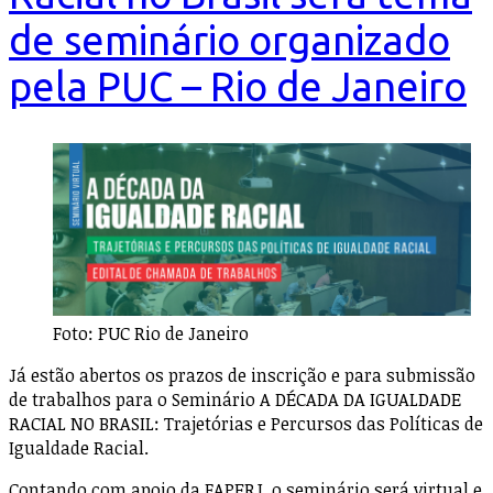
de seminário organizado
pela PUC – Rio de Janeiro
Foto: PUC Rio de Janeiro
Já estão abertos os prazos de inscrição e para submissão
de trabalhos para o Seminário A DÉCADA DA IGUALDADE
RACIAL NO BRASIL: Trajetórias e Percursos das Políticas de
Igualdade Racial.
Contando com apoio da FAPERJ, o seminário será virtual e