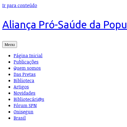
Ir para conteúdo
Aliança Pró-Saúde da Pop
Menu
Página Inicial
Publicações
Quem somos
Das Pretas
Biblioteca
Artigos
Novidades
Bibliotecári@s
Fórum SPN
Onisegun
Brasil