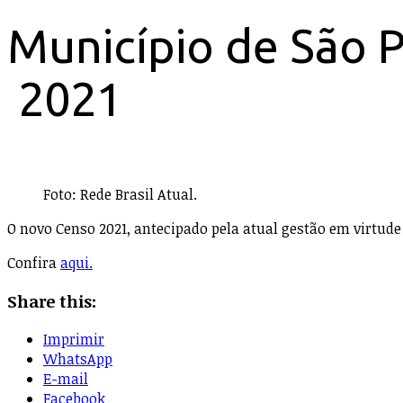
Município de São 
2021
Foto: Rede Brasil Atual.
O novo Censo 2021, antecipado pela atual gestão em virtude
Confira
aqui.
Share this:
Imprimir
WhatsApp
E-mail
Facebook