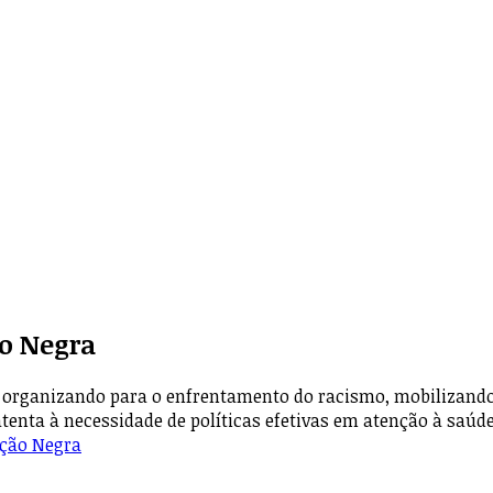
o Negra
organizando para o enfrentamento do racismo, mobilizando l
atenta à necessidade de políticas efetivas em atenção à saúd
ação Negra