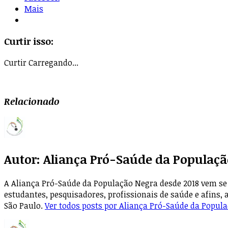
Mais
Curtir isso:
Curtir
Carregando...
Relacionado
Autor:
Aliança Pró-Saúde da Populaçã
A Aliança Pró-Saúde da População Negra desde 2018 vem se 
estudantes, pesquisadores, profissionais de saúde e afins, 
São Paulo.
Ver todos posts por Aliança Pró-Saúde da Popul