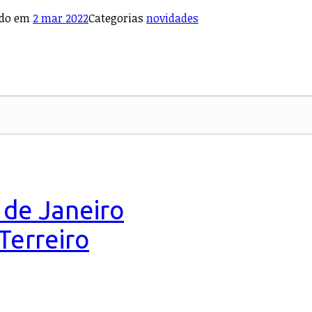
ado em
2 mar 2022
Categorias
novidades
 de Janeiro
Terreiro