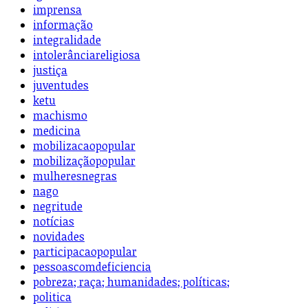
imprensa
informação
integralidade
intolerânciareligiosa
justiça
juventudes
ketu
machismo
medicina
mobilizacaopopular
mobilizaçãopopular
mulheresnegras
nago
negritude
notícias
novidades
participacaopopular
pessoascomdeficiencia
pobreza; raça; humanidades; políticas;
politica