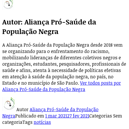
Autor:
Aliança Pró-Saúde da
População Negra
A Aliança Pró-Saúde da População Negra desde 2018 vem
se organizando para o enfrentamento do racismo,
mobilizando lideranças de diferentes coletivos negros e
organizações, estudantes, pesquisadores, profissionais de
saúde e afins, atenta à necessidade de políticas efetivas
em atenção à saúde da população negra, no país, no
Estado e no município de São Paulo.
Ver todos posts por
Aliança Pró-Saúde da População Negra
Autor
Aliança Pró-Saúde da População
Negra
Publicado em
1 mar 2021
27 fev 2021
Categorias
Sem
categoria
Tags
notícias