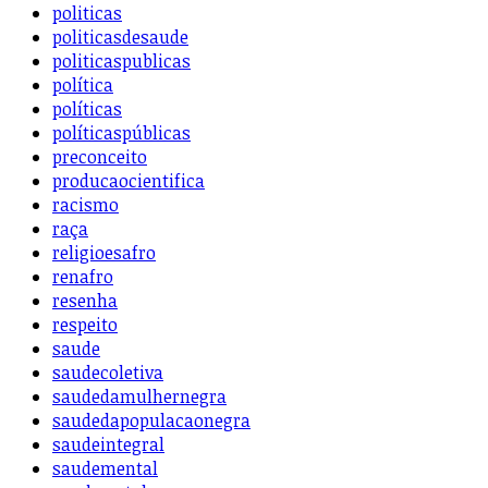
politicas
politicasdesaude
politicaspublicas
política
políticas
políticaspúblicas
preconceito
producaocientifica
racismo
raça
religioesafro
renafro
resenha
respeito
saude
saudecoletiva
saudedamulhernegra
saudedapopulacaonegra
saudeintegral
saudemental