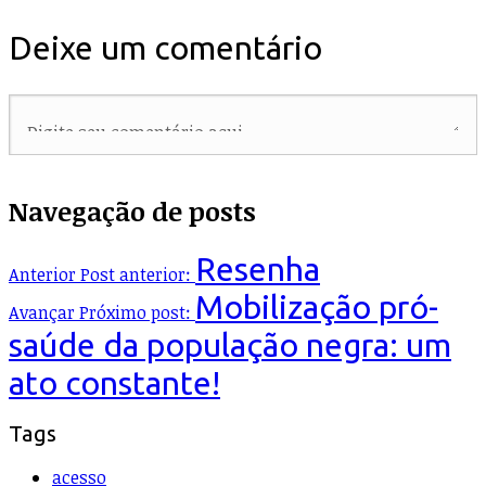
Deixe um comentário
Navegação de posts
Resenha
Anterior
Post anterior:
Mobilização pró-
Avançar
Próximo post:
saúde da população negra: um
ato constante!
Tags
acesso