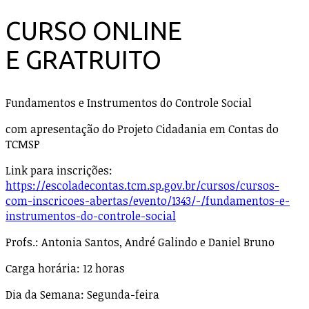
CURSO ONLINE
E GRATRUITO
Fundamentos e Instrumentos do Controle Social
com apresentação do Projeto Cidadania em Contas do
TCMSP
Link para inscrições:
https://escoladecontas.tcm.sp.gov.br/cursos/cursos-
com-inscricoes-abertas/evento/1343/-/fundamentos-e-
instrumentos-do-controle-social
Profs.: Antonia Santos, André Galindo e Daniel Bruno
Carga horária: 12 horas
Dia da Semana: Segunda-feira