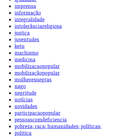
imprensa
informação
integralidade
intolerânciareligiosa
justiça
juventudes
ketu
machismo
medicina
mobilizacaopopular
mobilizaçãopopular
mulheresnegras
nago
negritude
notícias
novidades
participacaopopular
pessoascomdeficiencia
pobreza; raça; humanidades; políticas;
politica