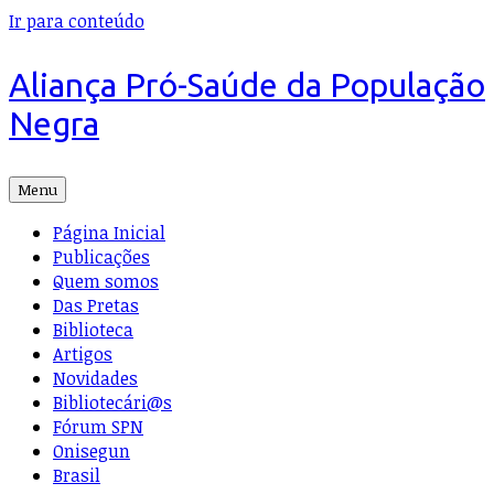
Ir para conteúdo
Aliança Pró-Saúde da População
Negra
Menu
Página Inicial
Publicações
Quem somos
Das Pretas
Biblioteca
Artigos
Novidades
Bibliotecári@s
Fórum SPN
Onisegun
Brasil