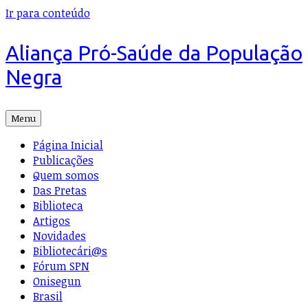
Ir para conteúdo
Aliança Pró-Saúde da População
Negra
Menu
Página Inicial
Publicações
Quem somos
Das Pretas
Biblioteca
Artigos
Novidades
Bibliotecári@s
Fórum SPN
Onisegun
Brasil