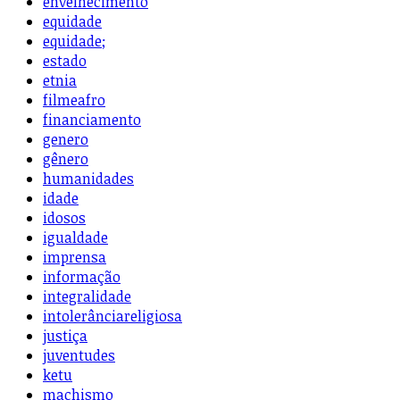
envelhecimento
equidade
equidade;
estado
etnia
filmeafro
financiamento
genero
gênero
humanidades
idade
idosos
igualdade
imprensa
informação
integralidade
intolerânciareligiosa
justiça
juventudes
ketu
machismo