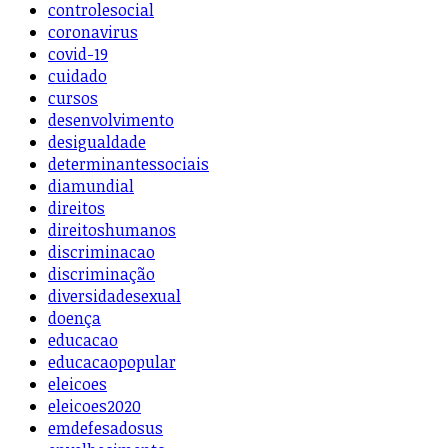
controlesocial
coronavirus
covid-19
cuidado
cursos
desenvolvimento
desigualdade
determinantessociais
diamundial
direitos
direitoshumanos
discriminacao
discriminação
diversidadesexual
doença
educacao
educacaopopular
eleicoes
eleicoes2020
emdefesadosus