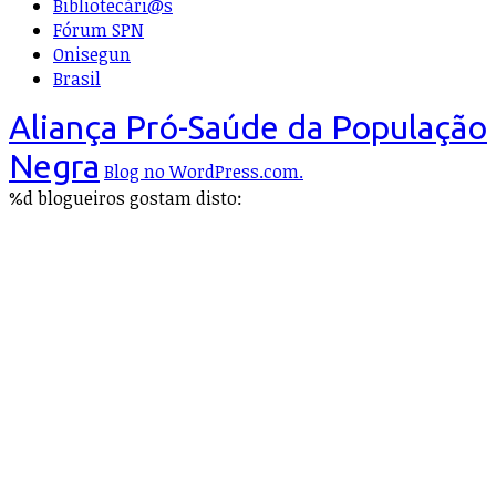
Bibliotecári@s
Fórum SPN
Onisegun
Brasil
Aliança Pró-Saúde da População
Negra
Blog no WordPress.com.
%d
blogueiros gostam disto: