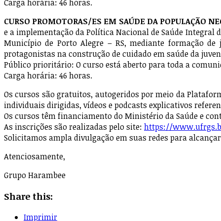
Carga horária: 46 horas.
CURSO PROMOTORAS/ES EM SAÚDE DA POPULAÇÃO NEG
e a implementação da Política Nacional de Saúde Integral
Município de Porto Alegre – RS, mediante formação de j
protagonistas na construção de cuidado em saúde da juven
Público prioritário: O curso está aberto para toda a comu
Carga horária: 46 horas.
Os cursos são gratuitos, autogeridos por meio da Platafo
individuais dirigidas, vídeos e podcasts explicativos refer
Os cursos têm financiamento do Ministério da Saúde e cont
As inscrições são realizadas pelo site:
https://www.ufrgs.
Solicitamos ampla divulgação em suas redes para alcança
Atenciosamente,
Grupo Harambee
Share this:
Imprimir