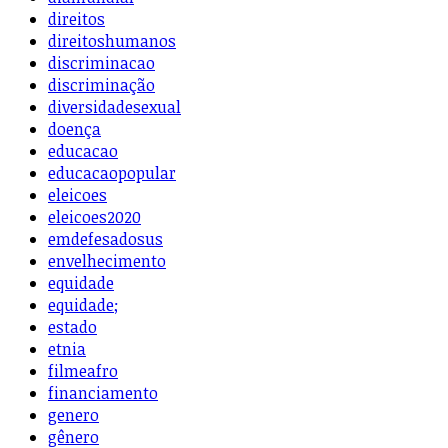
direitos
direitoshumanos
discriminacao
discriminação
diversidadesexual
doença
educacao
educacaopopular
eleicoes
eleicoes2020
emdefesadosus
envelhecimento
equidade
equidade;
estado
etnia
filmeafro
financiamento
genero
gênero