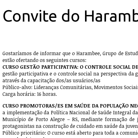
Convite do Haram
Gostaríamos de informar que o Harambee, Grupo de Estud
estão ofertando os seguintes cursos:
CURSO GESTÃO PARTICIPATIVA: O CONTROLE SOCIAL D
gestão participativa e o controle social na perspectiva d
através da capacitação dos/as usuários/as
Público-alvo: Lideranças Comunitárias, Movimentos Sociai
Carga horária: 16 horas.
CURSO PROMOTORAS/ES EM SAÚDE DA POPULAÇÃO NEG
a implementação da Política Nacional de Saúde Integral d
Município de Porto Alegre – RS, mediante formação de j
protagonistas na construção de cuidado em saúde da juven
Público prioritário: O curso está aberto para toda a comu