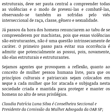
estruturais, deve ser pauta central a compreender todas
as violências e o modo de preveni-las e combatê-las,
observando-se também as sofridas pelo viés
interseccional de raça, classe, gênero e sexualidade.
Já passou da hora dos homens renunciarem ao tabu de se
compreenderem por machistas, pois que essas violências
são estruturantes, não é uma questão intrinsecamente de
caráter. O primeiro passo para evitar sua ocorrência é
admitir que potencialmente as possui, pois, novamente,
são elas estruturais e estruturantes.
Sejamos agentes que provoquem a reflexão, quanto ao
conceito de mulher pessoa humana livre, para que os
princípios culturais e patriarcais sejam colocados em
xeque a cada mulher que for atacada e subjugada nesta
sociedade criada e mantida para proteger e manter os
homens no alto de seus privilégios.
Claudia Patrícia Luna Silva é Conselheira Seccional e
Presidente da Comissão da Mulher Advogada da OAB SP;