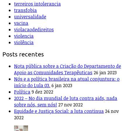
terreiros intolerancia
transfobia
universalidade
vacina
violacaodedireitos
violencia
violência
Posts recentes
Nota pública sobre a Criação do Departamento de
Apoio as Comunidades Terapêuticas
26 jan 2023
Nós e a política brasileira na atual conjuntura: o
início do Lula 03.
6 jan 2023
Política
9 dez 2022
2022 – No dia mundial de luta contra aids, nada
sobre nós, sem nós!
27 nov 2022
Equidade e Justiça Social: a luta continua
24 nov
2022