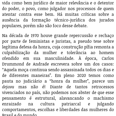
vida como bem jurídico de maior relevância e o detentor
do poder, o povo, como julgador nos processos de quem
atentar contra esse bem. Há muitas críticas sobre a
ausência da formação técnico-jurídica dos jurados
populares, porém não são foco desse debate.
Na década de 1970 houve grande repercussão e rechaço
por parte de feministas e juristas, a pseudo tese sobre
legítima defesa da honra, cuja construção pífia remonta a
culpabilização da mulher e tolerância ao homem
ofendido em sua masculinidade. À época, Carlos
Drummond de Andrade escrevera sobre um dos casos:
“Aquela moça continua sendo assassinada todos os dias e
de diferentes maneiras”. Em pleno 2020 temos como
pauta no judiciário a “honra da mulher”, parece um
dejavu
mas não é! Diante de tantos retrocessos
vivenciados no país, não podemos nos abster de que esse
pensamento é estrutural, alavancando o machismo
enraizado na cultura patriarcal e julgando
comportamentos, escolhas e liberdades das mulheres do
Brasil e do mundo.