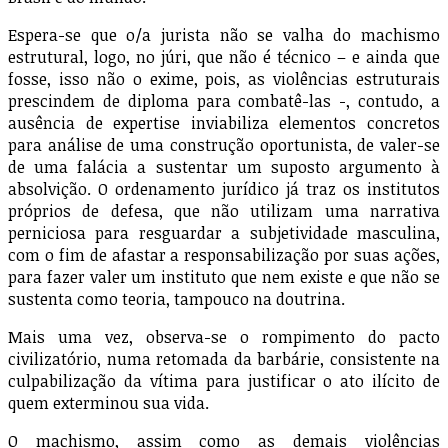
Espera-se que o/a jurista não se valha do machismo
estrutural, logo, no júri, que não é técnico – e ainda que
fosse, isso não o exime, pois, as violências estruturais
prescindem de diploma para combatê-las -, contudo, a
ausência de expertise inviabiliza elementos concretos
para análise de uma construção oportunista, de valer-se
de uma falácia a sustentar um suposto argumento à
absolvição. O ordenamento jurídico já traz os institutos
próprios de defesa, que não utilizam uma narrativa
perniciosa para resguardar a subjetividade masculina,
com o fim de afastar a responsabilização por suas ações,
para fazer valer um instituto que nem existe e que não se
sustenta como teoria, tampouco na doutrina.
Mais uma vez, observa-se o rompimento do pacto
civilizatório, numa retomada da barbárie, consistente na
culpabilização da vítima para justificar o ato ilícito de
quem exterminou sua vida.
O machismo, assim como as demais violências