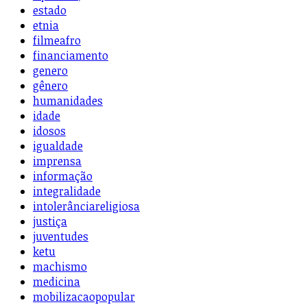
estado
etnia
filmeafro
financiamento
genero
gênero
humanidades
idade
idosos
igualdade
imprensa
informação
integralidade
intolerânciareligiosa
justiça
juventudes
ketu
machismo
medicina
mobilizacaopopular