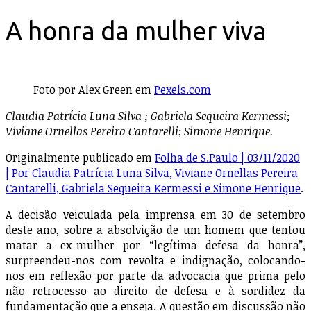
A honra da mulher viva
Foto por Alex Green em
Pexels.com
Claudia Patrícia Luna Silva ;
Gabriela Sequeira Kermessi
;
Viviane Ornellas Pereira Cantarelli
;
Simone Henrique.
Originalmente publicado em
Folha de S.Paulo | 03/11/2020
| Por Claudia Patrícia Luna Silva, Viviane Ornellas Pereira
Cantarelli, Gabriela Sequeira Kermessi e Simone Henrique
.
A decisão veiculada pela imprensa em 30 de setembro
deste ano, sobre a absolvição de um homem que tentou
matar a ex-mulher por “legítima defesa da honra”,
surpreendeu-nos com revolta e indignação, colocando-
nos em reflexão por parte da advocacia que prima pelo
não retrocesso ao direito de defesa e à sordidez da
fundamentação que a enseja. A questão em discussão não