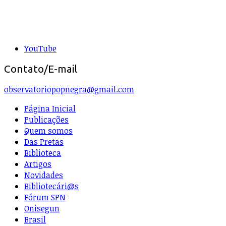
YouTube
Contato/E-mail
observatoriopopnegra@gmail.com
Página Inicial
Publicações
Quem somos
Das Pretas
Biblioteca
Artigos
Novidades
Bibliotecári@s
Fórum SPN
Onisegun
Brasil