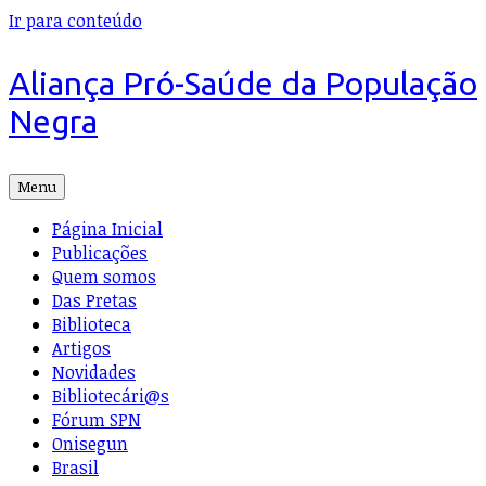
Ir para conteúdo
Aliança Pró-Saúde da População
Negra
Menu
Página Inicial
Publicações
Quem somos
Das Pretas
Biblioteca
Artigos
Novidades
Bibliotecári@s
Fórum SPN
Onisegun
Brasil