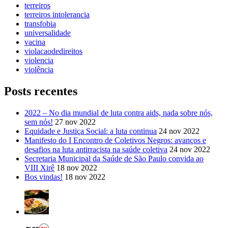
terreiros
terreiros intolerancia
transfobia
universalidade
vacina
violacaodedireitos
violencia
violência
Posts recentes
2022 – No dia mundial de luta contra aids, nada sobre nós,
sem nós!
27 nov 2022
Equidade e Justiça Social: a luta continua
24 nov 2022
Manifesto do I Encontro de Coletivos Negros: avanços e
desafios na luta antirracista na saúde coletiva
24 nov 2022
Secretaria Municipal da Saúde de São Paulo convida ao
VIII Xirê
18 nov 2022
Bos vindas!
18 nov 2022