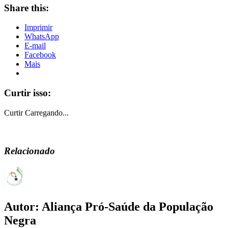
Share this:
Imprimir
WhatsApp
E-mail
Facebook
Mais
Curtir isso:
Curtir
Carregando...
Relacionado
Autor:
Aliança Pró-Saúde da População
Negra