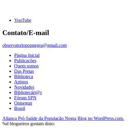
YouTube
Contato/E-mail
observatoriopopnegra@gmail.com
Página Inicial
Publicações
Quem somos
Das Pretas
Biblioteca
Artigos
Novidades
Bibliotecári@s
Fórum SPN
Onisegun
Brasil
Aliança Pró-Saúde da População Negra
Blog no WordPress.com.
%d
blogueiros gostam disto: