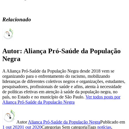
Relacionado
Autor:
Aliança Pró-Saúde da População
Negra
A Aliança Pró-Saúde da População Negra desde 2018 vem se
organizando para o enfrentamento do racismo, mobilizando
lideranças de diferentes coletivos negros e organizações, estudantes,
pesquisadores, profissionais de saúde e afins, atenta à necessidade
de políticas efetivas em atenção à saúde da população negra, no
país, no Estado e no município de São Paulo.
Ver todos posts por
Aliança Pró-Saúde da População Negra
Autor
Aliança Pró-Saúde da População Negra
Publicado em
1 out 2020
1 out 2020
Categorias
Sem categoria
Tags
notícias
,