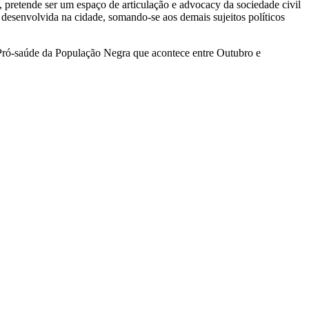
, pretende ser um espaço de articulação e advocacy da sociedade civil
e desenvolvida na cidade, somando-se aos demais sujeitos políticos
 Pró-saúde da População Negra que acontece entre Outubro e