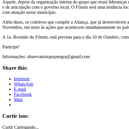
Aquele, depois da organização interna do grupo que reuni lideranças 
e de articulação com o governo local. O Fórum será uma instância loca
com atuação nesse município.
Além disso, os coletivos que compõe a Aliança, que já desenvolvem a
Novembro, em meio ás ações que acontecem simultaneamente no país 
A 1a. Reunião do Fórum, está prevista para o dia 10 de Outubro, com
Participe!
Informações:
observatoriopopnegra@gmail.com
Share this:
Imprimir
WhatsApp
E-mail
Facebook
Mais
Curtir isso:
Curtir
Carregando...