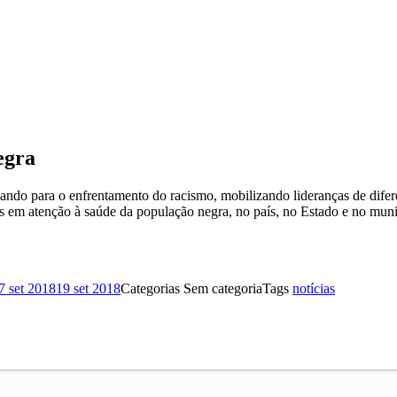
egra
o para o enfrentamento do racismo, mobilizando lideranças de diferen
tivas em atenção à saúde da população negra, no país, no Estado e no mu
7 set 2018
19 set 2018
Categorias
Sem categoria
Tags
notícias