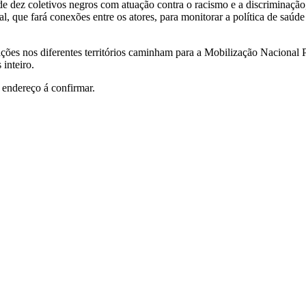
de dez coletivos negros com atuação contra o racismo e a discriminação
l, que fará conexões entre os atores, para monitorar a política de saúd
ções nos diferentes territórios caminham para a Mobilização Nacional
inteiro.
 endereço á confirmar.