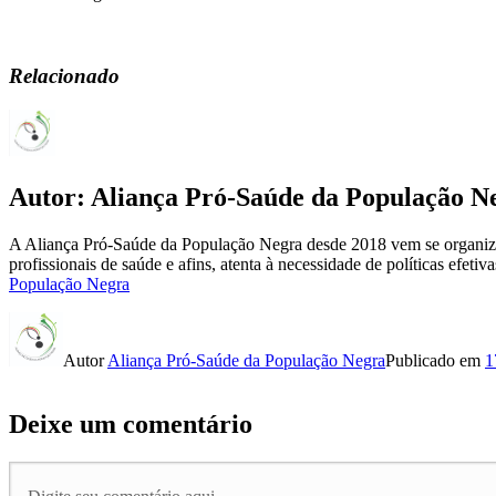
Relacionado
Autor:
Aliança Pró-Saúde da População N
A Aliança Pró-Saúde da População Negra desde 2018 vem se organizand
profissionais de saúde e afins, atenta à necessidade de políticas efe
População Negra
Autor
Aliança Pró-Saúde da População Negra
Publicado em
1
Deixe um comentário