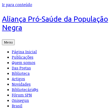
Ir para conteúdo
Aliança Pró-Saúde da População
Negra
Menu
Página Inicial
Publicações
Quem somos
Das Pretas
Biblioteca
Artigos
Novidades
Bibliotecári@s
Fórum SPN
Onisegun
Brasil