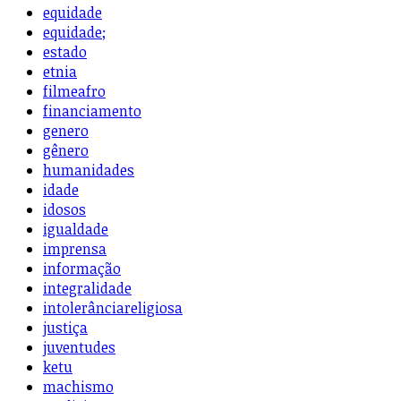
equidade
equidade;
estado
etnia
filmeafro
financiamento
genero
gênero
humanidades
idade
idosos
igualdade
imprensa
informação
integralidade
intolerânciareligiosa
justiça
juventudes
ketu
machismo