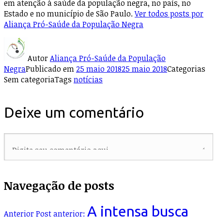
em atenção à saúde da população negra, no país, no
Estado e no município de São Paulo.
Ver todos posts por
Aliança Pró-Saúde da População Negra
Autor
Aliança Pró-Saúde da População
Negra
Publicado em
25 maio 2018
25 maio 2018
Categorias
Sem categoria
Tags
notícias
Deixe um comentário
Navegação de posts
A intensa busca
Anterior
Post anterior: