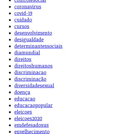
controlesocial
coronavirus
covid-19
cuidado
cursos
desenvolvimento
desigualdade
determinantessociais
diamundial
direitos
direitoshumanos
discriminacao
discriminação
diversidadesexual
doença
educacao
educacaopopular
eleicoes
eleicoes2020
emdefesadosus
envelhecimento