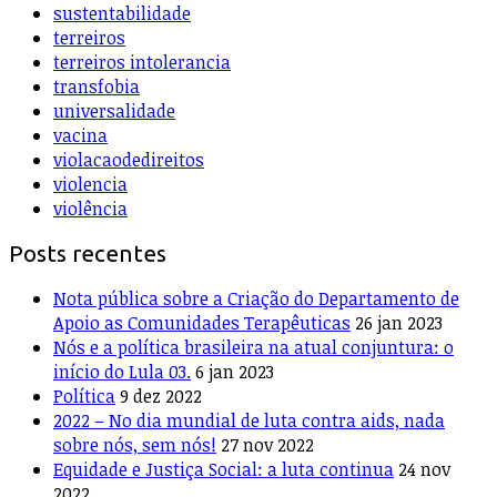
sustentabilidade
terreiros
terreiros intolerancia
transfobia
universalidade
vacina
violacaodedireitos
violencia
violência
Posts recentes
Nota pública sobre a Criação do Departamento de
Apoio as Comunidades Terapêuticas
26 jan 2023
Nós e a política brasileira na atual conjuntura: o
início do Lula 03.
6 jan 2023
Política
9 dez 2022
2022 – No dia mundial de luta contra aids, nada
sobre nós, sem nós!
27 nov 2022
Equidade e Justiça Social: a luta continua
24 nov
2022