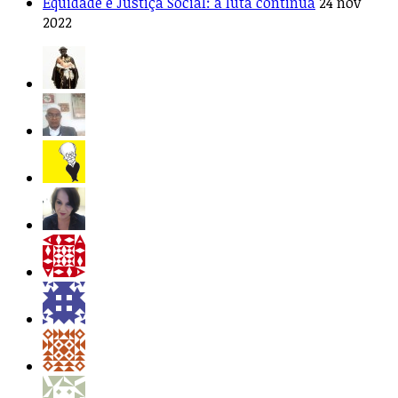
Equidade e Justiça Social: a luta continua
24 nov
2022