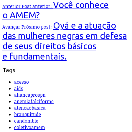
Você conhece
Anterior
Post anterior:
o AMEM?
Oyá e a atuação
Avançar
Próximo post:
das mulheres negras em defesa
de seus direitos básicos
e fundamentais.
Tags
acesso
aids
aliancaprospn
anemiafalciforme
atencaobasica
branquitude
candomble
coletivoamem