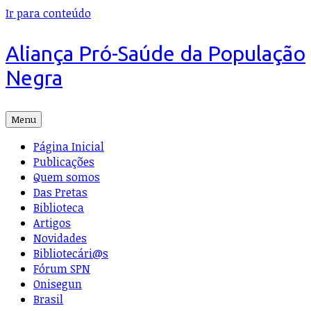
Ir para conteúdo
Aliança Pró-Saúde da População
Negra
Menu
Página Inicial
Publicações
Quem somos
Das Pretas
Biblioteca
Artigos
Novidades
Bibliotecári@s
Fórum SPN
Onisegun
Brasil