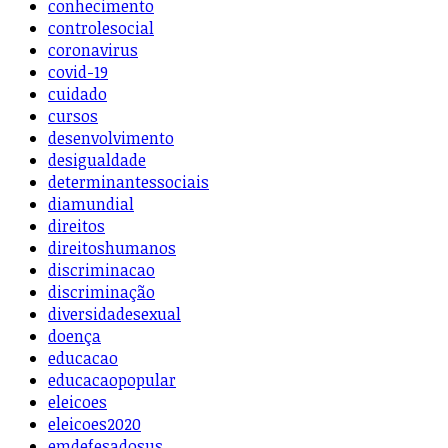
conhecimento
controlesocial
coronavirus
covid-19
cuidado
cursos
desenvolvimento
desigualdade
determinantessociais
diamundial
direitos
direitoshumanos
discriminacao
discriminação
diversidadesexual
doença
educacao
educacaopopular
eleicoes
eleicoes2020
emdefesadosus