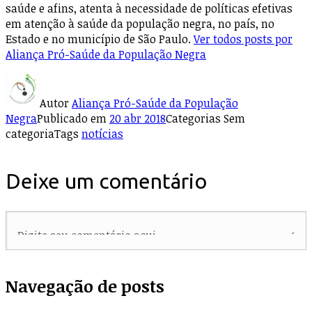
saúde e afins, atenta à necessidade de políticas efetivas
em atenção à saúde da população negra, no país, no
Estado e no município de São Paulo.
Ver todos posts por
Aliança Pró-Saúde da População Negra
Autor
Aliança Pró-Saúde da População
Negra
Publicado em
20 abr 2018
Categorias
Sem
categoria
Tags
notícias
Deixe um comentário
Navegação de posts