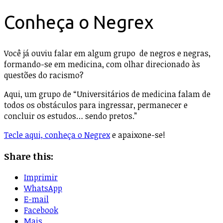
Conheça o Negrex
Você já ouviu falar em algum grupo de negros e negras,
formando-se em medicina, com olhar direcionado às
questões do racismo?
Aqui, um grupo de “Universitários de medicina falam de
todos os obstáculos para ingressar, permanecer e
concluir os estudos… sendo pretos.”
Tecle aqui, conheça o Negrex
e apaixone-se!
Share this:
Imprimir
WhatsApp
E-mail
Facebook
Mais