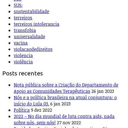
SUS;
sustentabilidade
terreiros
terreiros intolerancia
transfobia
universalidade
vacina
violacaodedireitos
violencia
violência
Posts recentes
Nota pública sobre a Criação do Departamento de
Apoio as Comunidades Terapêuticas
26 jan 2023
Nós e a política brasileira na atual conjuntura: o
início do Lula 03.
6 jan 2023
Política
9 dez 2022
2022 – No dia mundial de luta contra aids, nada
sobre nós, sem nós!
27 nov 2022