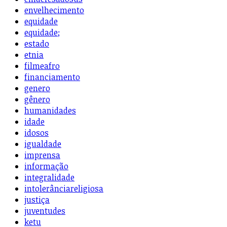
envelhecimento
equidade
equidade;
estado
etnia
filmeafro
financiamento
genero
gênero
humanidades
idade
idosos
igualdade
imprensa
informação
integralidade
intolerânciareligiosa
justiça
juventudes
ketu