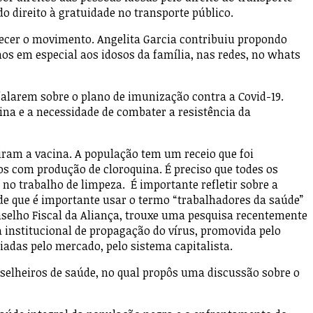
o direito à gratuidade no transporte público.
lecer o movimento. Angelita Garcia contribuiu propondo
os em especial aos idosos da família, nas redes, no whats
falarem sobre o plano de imunização contra a Covid-19.
ina e a necessidade de combater a resistência da
ram a vacina. A população tem um receio que foi
os com produção de cloroquina. É preciso que todes os
no trabalho de limpeza. É importante refletir sobre a
de que é importante usar o termo “trabalhadores da saúde”
nselho Fiscal da Aliança, trouxe uma pesquisa recentemente
 institucional de propagação do vírus, promovida pelo
iadas pelo mercado, pelo sistema capitalista.
nselheiros de saúde, no qual propôs uma discussão sobre o