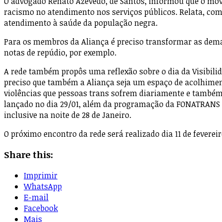
O advogado Renato Azevedo, de Santos, informou que o mov
racismo no atendimento nos serviços públicos. Relata, como
atendimento à saúde da população negra.
Para os membros da Aliança é preciso transformar as dema
notas de repúdio, por exemplo.
A rede também propôs uma reflexão sobre o dia da Visibilid
preciso que também a Aliança seja um espaço de acolhiment
violências que pessoas trans sofrem diariamente e também
lançado no dia 29/01, além da programação da FONATRANS – 
inclusive na noite de 28 de Janeiro.
O próximo encontro da rede será realizado dia 11 de fevere
Share this:
Imprimir
WhatsApp
E-mail
Facebook
Mais