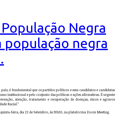
a População Negra
da população negra
.
ís, é fundamental que os partidos políticos e seus candidatos e candidatas
o institucional e pelo conjunto das políticas e ações afirmativas. É urgente
revenção, atenção, tratamento e recuperação de doenças, riscos e agravos
dade Racial.”
 quinta-feira, dia 22 de Setembro, às 19h30, na plataforma Zoom Meeting.