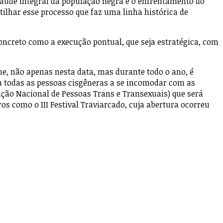
aúde integral da população negra e o enfrentamento do
ilhar esse processo que faz uma linha histórica de
ncreto como a execução pontual, que seja estratégica, com
ue, não apenas nesta data, mas durante todo o ano, é
a todas as pessoas cisgêneras a se incomodar com as
ção Nacional de Pessoas Trans e Transexuais) que será
 como o III Festival Traviarcado, cuja abertura ocorreu