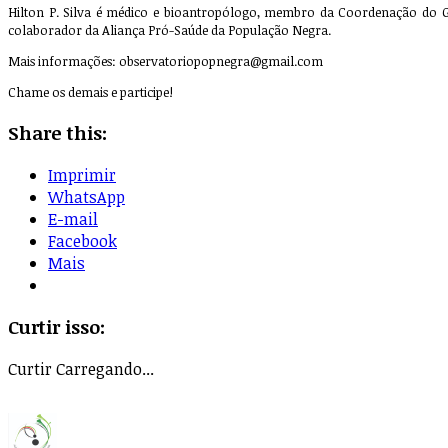
Hilton P. Silva é médico e bioantropólogo, membro da Coordenação do GT 
colaborador da Aliança Pró-Saúde da População Negra.
Mais informações:
observatoriopopnegra@gmail.com
Chame os demais e participe!
Share this:
Imprimir
WhatsApp
E-mail
Facebook
Mais
Curtir isso:
Curtir
Carregando...