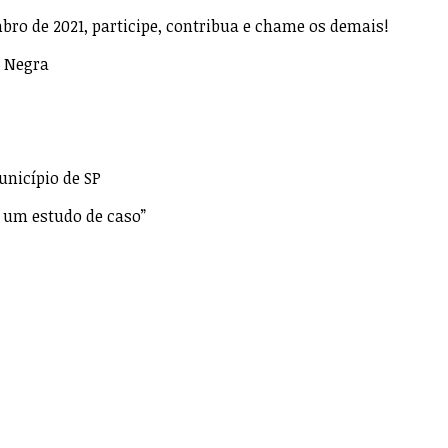
ro de 2021, participe, contribua e chame os demais!
o Negra
unicípio de SP
– um estudo de caso”