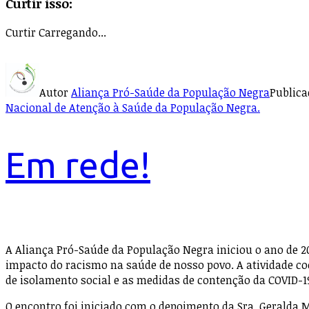
Curtir isso:
Curtir
Carregando...
Autor
Aliança Pró-Saúde da População Negra
Public
Nacional de Atenção à Saúde da População Negra.
Em rede!
A Aliança Pró-Saúde da População Negra iniciou o ano de 2
impacto do racismo na saúde de nosso povo. A atividade coo
de isolamento social e as medidas de contenção da COVID-1
O encontro foi iniciado com o depoimento da Sra. Geralda Ma