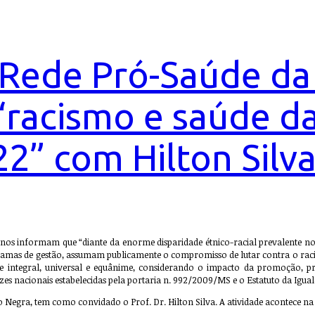
a Rede Pró-Saúde d
 “racismo e saúde 
2” com Hilton Silva
s informam que “diante da enorme disparidade étnico-racial prevalente no pa
gramas de gestão, assumam publicamente o compromisso de lutar contra o racism
de integral, universal e equânime, considerando o impacto da promoção, p
zes nacionais estabelecidas pela portaria n. 992/2009/MS e o Estatuto da Igual
 Negra, tem como convidado o Prof. Dr. Hilton Silva. A atividade acontece na