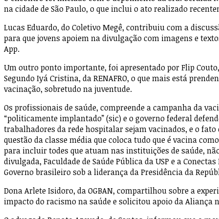
na cidade de São Paulo, o que inclui o ato realizado recent
Lucas Eduardo, do Coletivo Megê, contribuiu com a discuss
para que jovens apoiem na divulgação com imagens e textos 
App.
Um outro ponto importante, foi apresentado por Flip Couto,
Segundo Iyá Cristina, da RENAFRO, o que mais está prendend
vacinação, sobretudo na juventude.
Os profissionais de saúde, compreende a campanha da vaci
“politicamente implantado” (sic) e o governo federal defen
trabalhadores da rede hospitalar sejam vacinados, e o fato
questão da classe média que coloca tudo que é vacina como
para incluir todes que atuam nas instituições de saúde, n
divulgada, Faculdade de Saúde Pública da USP e a Conectas
Governo brasileiro sob a liderança da Presidência da Repúbl
Dona Arlete Isidoro, da OGBAN, compartilhou sobre a exper
impacto do racismo na saúde e solicitou apoio da Aliança n