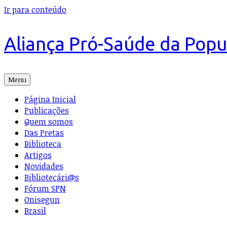
Ir para conteúdo
Aliança Pró-Saúde da Pop
Menu
Página Inicial
Publicações
Quem somos
Das Pretas
Biblioteca
Artigos
Novidades
Bibliotecári@s
Fórum SPN
Onisegun
Brasil