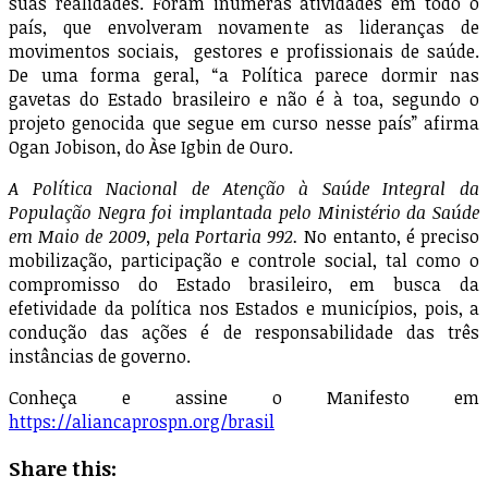
suas realidades. Foram inúmeras atividades em todo o
país, que envolveram novamente as lideranças de
movimentos sociais, gestores e profissionais de saúde.
De uma forma geral, “a Política parece dormir nas
gavetas do Estado brasileiro e não é à toa, segundo o
projeto genocida que segue em curso nesse país” afirma
Ogan Jobison, do Àse Igbin de Ouro.
A Política Nacional de Atenção à Saúde Integral da
População Negra foi implantada pelo Ministério da Saúde
em Maio de 2009, pela Portaria 992.
No entanto, é preciso
mobilização, participação e controle social, tal como o
compromisso do Estado brasileiro, em busca da
efetividade da política nos Estados e municípios, pois, a
condução das ações é de responsabilidade das três
instâncias de governo.
Conheça e assine o Manifesto em
https://aliancaprospn.org/brasil
Share this: