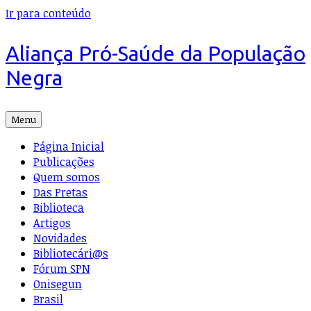
Ir para conteúdo
Aliança Pró-Saúde da População
Negra
Menu
Página Inicial
Publicações
Quem somos
Das Pretas
Biblioteca
Artigos
Novidades
Bibliotecári@s
Fórum SPN
Onisegun
Brasil