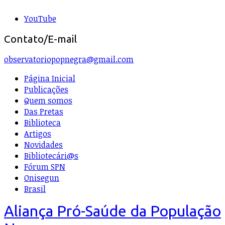
YouTube
Contato/E-mail
observatoriopopnegra@gmail.com
Página Inicial
Publicações
Quem somos
Das Pretas
Biblioteca
Artigos
Novidades
Bibliotecári@s
Fórum SPN
Onisegun
Brasil
Aliança Pró-Saúde da População