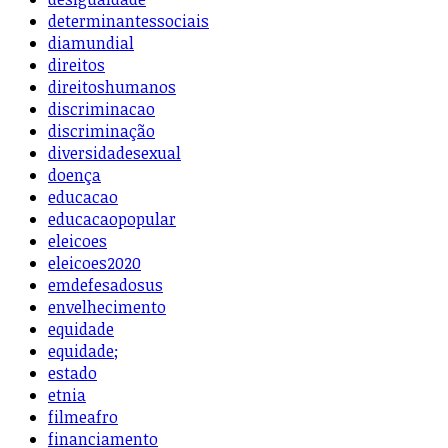
determinantessociais
diamundial
direitos
direitoshumanos
discriminacao
discriminação
diversidadesexual
doença
educacao
educacaopopular
eleicoes
eleicoes2020
emdefesadosus
envelhecimento
equidade
equidade;
estado
etnia
filmeafro
financiamento