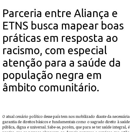
Parceria entre Aliança e
ETNS busca mapear boas
práticas em resposta ao
racismo, com especial
atenção para a saúde da
população negra em
âmbito comunitário.
O atual cenário político desse país tem nos mobilizado diante da necessária
garantia de direitos básicos e fundamentais como o sagrado direito à saúde
pública, digna e universal. Sabe-se, porém, que para se ter saúde integral, é