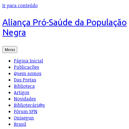
Ir para conteúdo
Aliança Pró-Saúde da População
Negra
Menu
Página Inicial
Publicações
Quem somos
Das Pretas
Biblioteca
Artigos
Novidades
Bibliotecári@s
Fórum SPN
Onisegun
Brasil